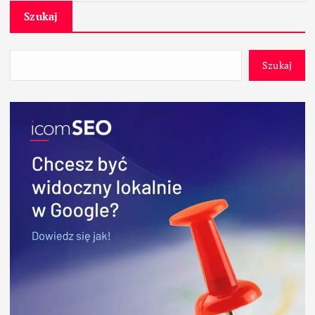
Szukaj
Szukaj