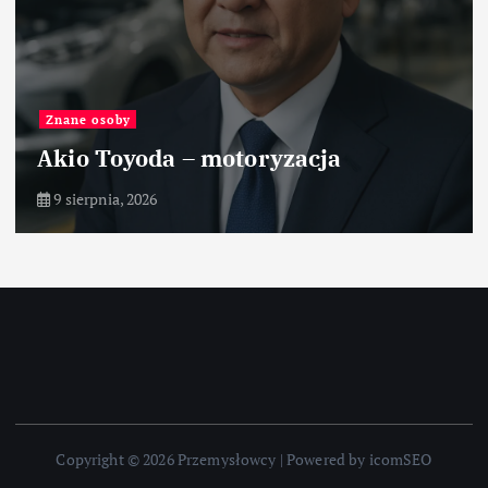
Znane osoby
Akio Toyoda – motoryzacja
9 sierpnia, 2026
Copyright © 2026 Przemysłowcy | Powered by icomSEO