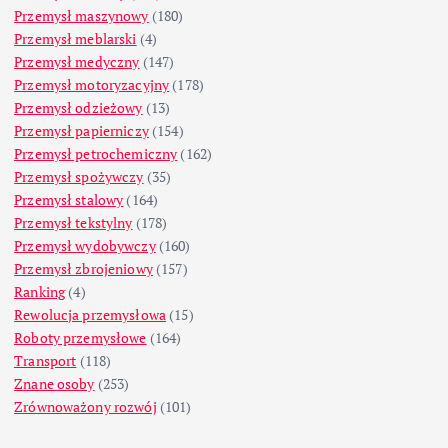
Przemysł maszynowy
(180)
Przemysł meblarski
(4)
Przemysł medyczny
(147)
Przemysł motoryzacyjny
(178)
Przemysł odzieżowy
(13)
Przemysł papierniczy
(154)
Przemysł petrochemiczny
(162)
Przemysł spożywczy
(35)
Przemysł stalowy
(164)
Przemysł tekstylny
(178)
Przemysł wydobywczy
(160)
Przemysł zbrojeniowy
(157)
Ranking
(4)
Rewolucja przemysłowa
(15)
Roboty przemysłowe
(164)
Transport
(118)
Znane osoby
(253)
Zrównoważony rozwój
(101)