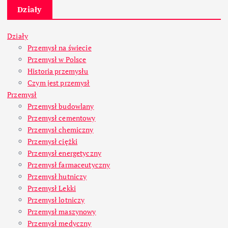
Działy
Działy
Przemysł na świecie
Przemysł w Polsce
Historia przemysłu
Czym jest przemysł
Przemysł
Przemysł budowlany
Przemysł cementowy
Przemysł chemiczny
Przemysł ciężki
Przemysł energetyczny
Przemysł farmaceutyczny
Przemysł hutniczy
Przemysł Lekki
Przemysł lotniczy
Przemysł maszynowy
Przemysł medyczny