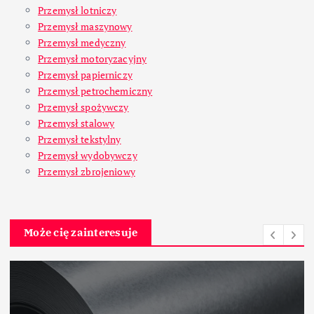
Przemysł lotniczy
Przemysł maszynowy
Przemysł medyczny
Przemysł motoryzacyjny
Przemysł papierniczy
Przemysł petrochemiczny
Przemysł spożywczy
Przemysł stalowy
Przemysł tekstylny
Przemysł wydobywczy
Przemysł zbrojeniowy
Może cię zainteresuje