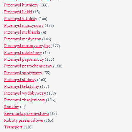
Przemysł hutniczy
(166)
Przemysł Lekki
(18)
Przemysł lotniczy
(166)
Przemysł maszynowy
(178)
Przemysł meblarski
(4)
Przemysł medyczny
(146)
Przemysł motoryzacyjny
(177)
Przemysł odzieżowy
(13)
Przemysł papierniczy
(153)
Przemysł petrochemiczny
(160)
Przemysł spożywczy
(35)
Przemysł stalowy
(163)
Przemysł tekstylny
(177)
Przemysł wydobywczy
(159)
Przemysł zbrojeniowy
(156)
Ranking
(4)
Rewolucja przemysłowa
(15)
Roboty przemysłowe
(163)
Transport
(118)