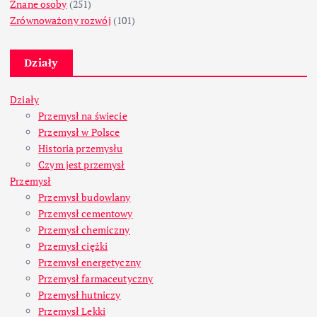
Znane osoby
(251)
Zrównoważony rozwój
(101)
Działy
Działy
Przemysł na świecie
Przemysł w Polsce
Historia przemysłu
Czym jest przemysł
Przemysł
Przemysł budowlany
Przemysł cementowy
Przemysł chemiczny
Przemysł ciężki
Przemysł energetyczny
Przemysł farmaceutyczny
Przemysł hutniczy
Przemysł Lekki