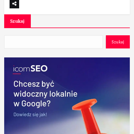
Szukaj
Szukaj