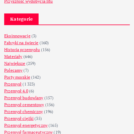
Przyszłość wydobycia litu
Kategorie
Ekoinnowacje
(3)
Fabryki na świecie
(160)
Historia przemysłu
(156)
Materiały
(646)
Największe
(259)
Polecamy
(7)
Porty morskie
(142)
Przemysł
(1 323)
Przemysł 4.0
(6)
Przemysł budowlany
(157)
Przemysł cementowy
(156)
Przemysł chemiczny
(196)
Przemysł ciężki
(35)
Przemysł energetyczny
(165)
Przemysł farmaceutyczny
(19)