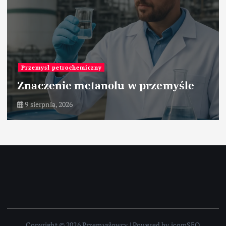
Przemysł petrochemiczny
Znaczenie metanolu w przemyśle
9 sierpnia, 2026
Copyright © 2026 Przemysłowcy | Powered by icomSEO