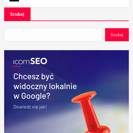
Szukaj
Szukaj