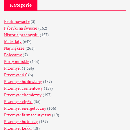
Kategorie
Ekoinnowacje
(3)
Fabryki na świecie
(162)
Historia przemysłu
(157)
Materiały
(647)
Największe
(261)
Polecamy
(7)
Porty morskie
(143)
Przemysł
(1 324)
Przemysł 4.0
(6)
Przemysł budowlany
(157)
Przemysł cementowy
(157)
Przemysł chemiczny
(197)
Przemysł ciężki
(35)
Przemysł energetyczny
(166)
Przemysł farmaceutyczny
(19)
Przemysł hutniczy
(167)
Przemysł Lekki
(18)