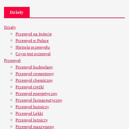
Działy
Działy
Przemysł na świecie
Przemysł w Polsce
Historia przemysłu
Czym jest przemysł
Przemysł
Przemysł budowlany
Przemysł cementowy
Przemysł chemiczny
Przemysł ciężki
Przemysł energetyczny
Przemysł farmaceutyczny
Przemysł hutniczy
Przemysł Lekki
Przemysł lotniczy
Przemysł maszynowy