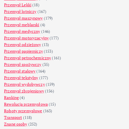
Przemysł Lekki
(18)
Przemysł lotniczy
(167)
Przemysł maszynowy
(179)
Przemysł meblarski
(4)
Przemysł medyczny
(146)
Przemysł motoryzacyjny
(177)
Przemysł odzieżowy
(13)
Przemysł papierniczy
(153)
Przemysł petrochemiczny
(161)
Przemysł spożywczy
(35)
Przemysł stalowy
(164)
Przemysł tekstylny
(177)
Przemysł wydobywczy
(159)
Przemysł zbrojeniowy
(156)
Ranking
(4)
Rewolucja przemysłowa
(15)
Roboty przemysłowe
(163)
Transport
(118)
Znane osoby
(252)