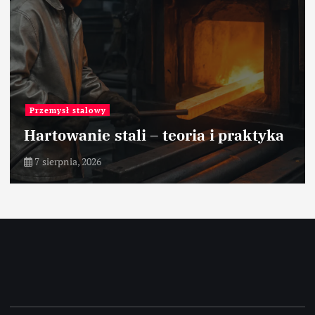
Przemysł stalowy
Hartowanie stali – teoria i praktyka
7 sierpnia, 2026