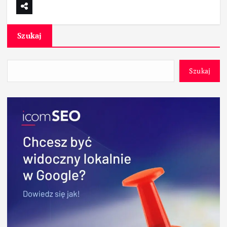
Szukaj
Szukaj