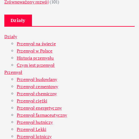
Zrównoważony rozwój
(101)
Działy
Działy
Przemysł na świecie
Przemysł w Polsce
Historia przemysłu
Czym jest przemysł
Przemysł
Przemysł budowlany
Przemysł cementowy
Przemysł chemiczny
Przemysł ciężki
Przemysł energetyczny
Przemysł farmaceutyczny
Przemysł hutniczy
Przemysł Lekki
Przemysł lotniczy