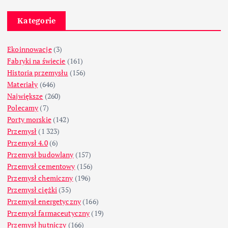
Kategorie
Ekoinnowacje
(3)
Fabryki na świecie
(161)
Historia przemysłu
(156)
Materiały
(646)
Największe
(260)
Polecamy
(7)
Porty morskie
(142)
Przemysł
(1 323)
Przemysł 4.0
(6)
Przemysł budowlany
(157)
Przemysł cementowy
(156)
Przemysł chemiczny
(196)
Przemysł ciężki
(35)
Przemysł energetyczny
(166)
Przemysł farmaceutyczny
(19)
Przemysł hutniczy
(166)