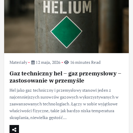
Materiały
12 maja, 2026
16 minutes Read
Gaz techniczny hel – gaz przemysłowy –
zastosowanie w przemyśle
Hel jako gaz techniczny i przemysłowy stanowi jeden z
najcenniejszych surowców gazowych wykorzystywanych w
zaawansowanych technologiach. Łączy w sobie wyjątkowe
właściwości fizyczne, takie jak bardzo niska temperatura
skraplania, niewielka gęstość…