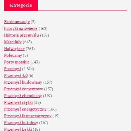
Kategorie
Ekoinnowacje
(3)
Fabryki na świecie
(162)
Historia przemysłu
(157)
Materiały
(648)
Największe
(261)
Polecamy
(7)
Porty morskie
(143)
Przemysł
(1 324)
Przemysł 4.0
(6)
Przemysł budowlany
(157)
Przemysł cementowy
(157)
Przemysł chemiczny
(197)
Przemysł ciężki
(35)
Przemysł energetyczny
(166)
Przemysł farmaceutyczny
(19)
Przemysł hutniczy
(167)
Przemysł Lekki
(18)