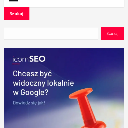
Szukaj
Szukaj