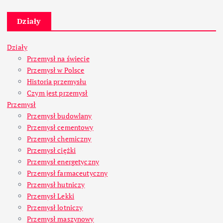
Działy
Działy
Przemysł na świecie
Przemysł w Polsce
Historia przemysłu
Czym jest przemysł
Przemysł
Przemysł budowlany
Przemysł cementowy
Przemysł chemiczny
Przemysł ciężki
Przemysł energetyczny
Przemysł farmaceutyczny
Przemysł hutniczy
Przemysł Lekki
Przemysł lotniczy
Przemysł maszynowy