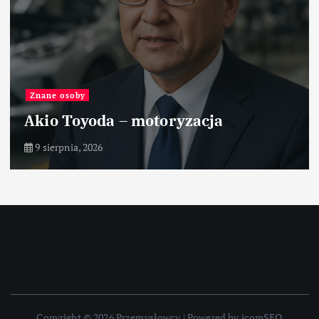
Znane osoby
Akio Toyoda – motoryzacja
9 sierpnia, 2026
Copyright © 2026 Przemysłowcy | Powered by icomSEO