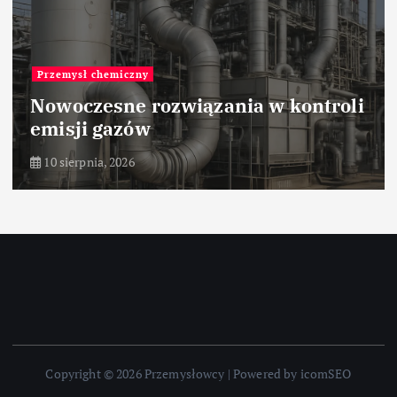
Przemysł chemiczny
Nowoczesne rozwiązania w kontroli
emisji gazów
10 sierpnia, 2026
Copyright © 2026 Przemysłowcy | Powered by icomSEO