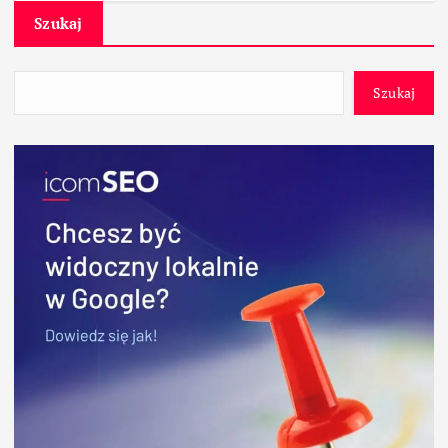
Szukaj
Szukaj