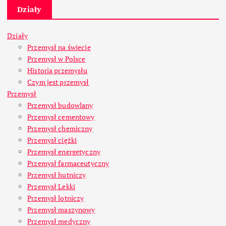
Działy
Działy
Przemysł na świecie
Przemysł w Polsce
Historia przemysłu
Czym jest przemysł
Przemysł
Przemysł budowlany
Przemysł cementowy
Przemysł chemiczny
Przemysł ciężki
Przemysł energetyczny
Przemysł farmaceutyczny
Przemysł hutniczy
Przemysł Lekki
Przemysł lotniczy
Przemysł maszynowy
Przemysł medyczny