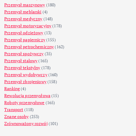
Przemysł maszynowy
(180)
Przemysł meblarski
(4)
Przemysł medyczny
(148)
Przemysł motoryzacyjny
(178)
Przemysł odzieżowy
(13)
Przemysł papierniczy
(155)
Przemysł petrochemiczny
(162)
Przemysł spożywczy
(35)
Przemysł stalowy
(165)
Przemysł tekstylny
(178)
Przemysł wydobywczy
(160)
Przemysł zbrojeniowy
(158)
Ranking
(4)
Rewolucja przemysłowa
(15)
Roboty przemysłowe
(165)
Transport
(118)
Znane osoby
(253)
Zrównoważony rozwój
(101)