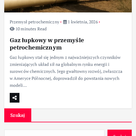
Przemysł petrochemiczny
1 kwietnia, 2026
10 minutes Read
Gaz łupkowy w przemyśle
petrochemicznym
Gaz łupkowy stał się jednym z najważniejszych czynników
zmieniających układ sił na globalnym rynku energii i
surowców chemicznych. Jego gwałtowny rozwój, zwłaszcza
w Ameryce Północnej, doprowadził do powstania nowych
modeli…
Szukaj