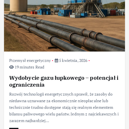
Przemysł energetyczny
5 kwietnia, 2026
19 minutes Read
Wydobycie gazu łupkowego – potencjał i
ograniczenia
Rozwój technologii energetycznych sprawił, że zasoby do
niedawna uznawane za ekonomicznie nieopłacalne lub
technicznie trudno dostępne stają się realnym elementem
bilansu paliwowego wielu państw. Jednym z najciekawszych i
zarazem najbardziej…