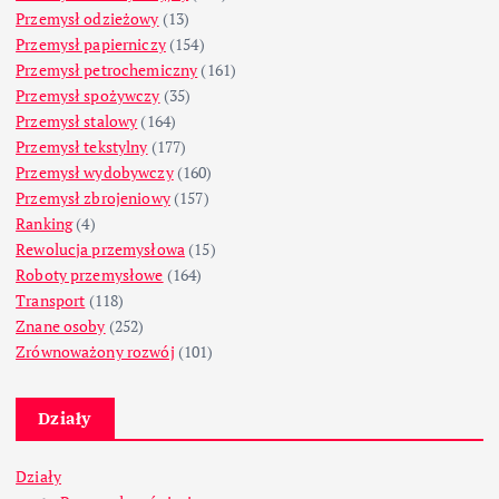
Przemysł odzieżowy
(13)
Przemysł papierniczy
(154)
Przemysł petrochemiczny
(161)
Przemysł spożywczy
(35)
Przemysł stalowy
(164)
Przemysł tekstylny
(177)
Przemysł wydobywczy
(160)
Przemysł zbrojeniowy
(157)
Ranking
(4)
Rewolucja przemysłowa
(15)
Roboty przemysłowe
(164)
Transport
(118)
Znane osoby
(252)
Zrównoważony rozwój
(101)
Działy
Działy