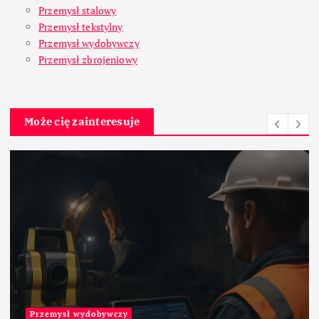
Przemysł stalowy
Przemysł tekstylny
Przemysł wydobywczy
Przemysł zbrojeniowy
Może cię zainteresuje
Materiały