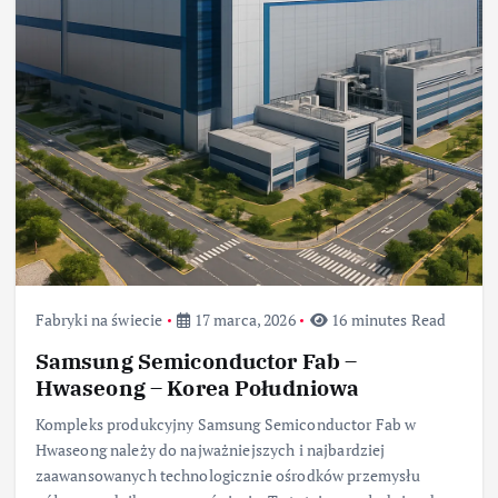
Fabryki na świecie
17 marca, 2026
16 minutes Read
Samsung Semiconductor Fab –
Hwaseong – Korea Południowa
Kompleks produkcyjny Samsung Semiconductor Fab w
Hwaseong należy do najważniejszych i najbardziej
zaawansowanych technologicznie ośrodków przemysłu