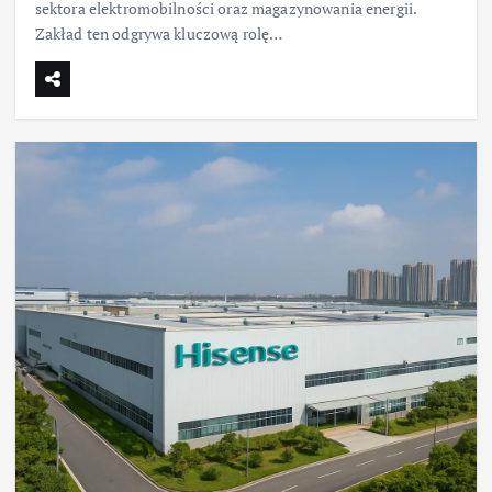
sektora elektromobilności oraz magazynowania energii.
Zakład ten odgrywa kluczową rolę…