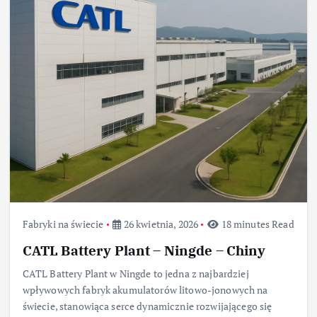
Fabryki na świecie
26 kwietnia, 2026
18 minutes Read
CATL Battery Plant – Ningde – Chiny
CATL Battery Plant w Ningde to jedna z najbardziej
wpływowych fabryk akumulatorów litowo-jonowych na
świecie, stanowiąca serce dynamicznie rozwijającego się