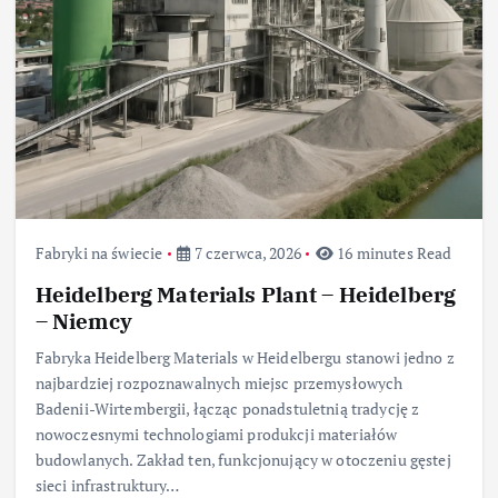
Fabryki na świecie
7 czerwca, 2026
16 minutes Read
Heidelberg Materials Plant – Heidelberg
– Niemcy
Fabryka Heidelberg Materials w Heidelbergu stanowi jedno z
najbardziej rozpoznawalnych miejsc przemysłowych
Badenii-Wirtembergii, łącząc ponadstuletnią tradycję z
nowoczesnymi technologiami produkcji materiałów
budowlanych. Zakład ten, funkcjonujący w otoczeniu gęstej
sieci infrastruktury…