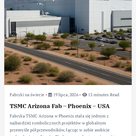
Fabryki na świecie
19 lipca, 2026
13 minutes Read
TSMC Arizona Fab – Phoenix – USA
Fabryka TSMC Arizona w Phoenix stała się jednym z
najbardziej symbolicznych projektów w globalnym
przemyśle półprzewodników, łącząc w sobie ambicje