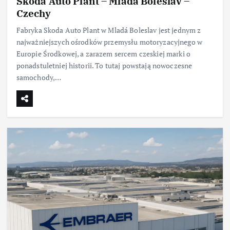
Skoda Auto Plant – Mladá Boleslav –
Czechy
Fabryka Skoda Auto Plant w Mladá Boleslav jest jednym z
najważniejszych ośrodków przemysłu motoryzacyjnego w
Europie Środkowej, a zarazem sercem czeskiej marki o
ponadstuletniej historii. To tutaj powstają nowoczesne
samochody,…