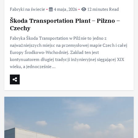
Fabryki na świecie
4 maja, 2026
12 minutes Read
Škoda Transportation Plant – Pilzno –
Czechy
Fabryka Škoda Transportation w Pilźnie to jedno z
najważniejszych miejsc na przemysłowej mapie Czech i całej
Europy Środkowo‑Wschodniej. Zakład ten jest
kontynuatorem długiej tradycji inżynieryjnej sięgającej XIX
wieku, a jednocześnie…