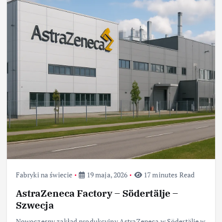
Fabryki na świecie
19 maja, 2026
17 minutes Read
AstraZeneca Factory – Södertälje –
Szwecja
Nowoczesny zakład produkcyjny AstraZeneca w Södertälje w