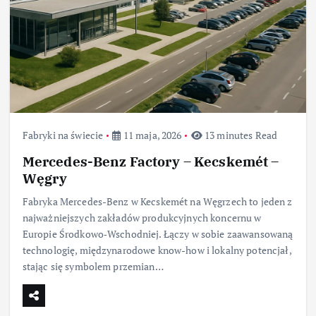
Fabryki na świecie
11 maja, 2026
13 minutes Read
Mercedes-Benz Factory – Kecskemét –
Węgry
Fabryka Mercedes-Benz w Kecskemét na Węgrzech to jeden z
najważniejszych zakładów produkcyjnych koncernu w
Europie Środkowo‑Wschodniej. Łączy w sobie zaawansowaną
technologię, międzynarodowe know-how i lokalny potencjał,
stając się symbolem przemian…