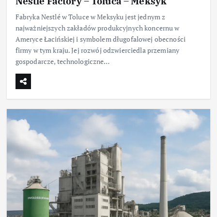
Nestlé Factory – Toluca – Meksyk
Fabryka Nestlé w Toluce w Meksyku jest jednym z
najważniejszych zakładów produkcyjnych koncernu w
Ameryce Łacińskiej i symbolem długofalowej obecności
firmy w tym kraju. Jej rozwój odzwierciedla przemiany
gospodarcze, technologiczne…