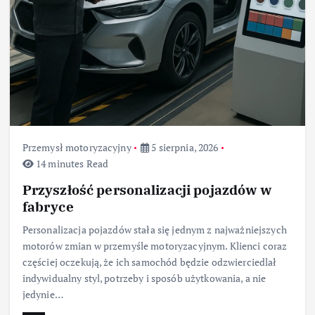
Przemysł motoryzacyjny
5 sierpnia, 2026
14 minutes Read
Przyszłość personalizacji pojazdów w
fabryce
Personalizacja pojazdów stała się jednym z najważniejszych
motorów zmian w przemyśle motoryzacyjnym. Klienci coraz
częściej oczekują, że ich samochód będzie odzwierciedlał
indywidualny styl, potrzeby i sposób użytkowania, a nie
jedynie…