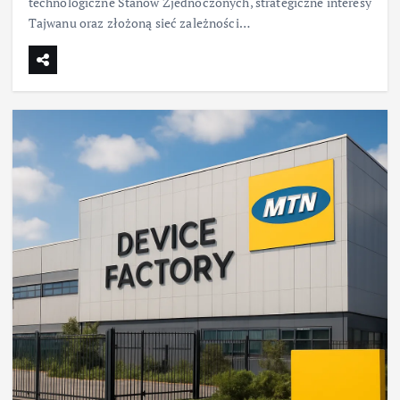
technologiczne Stanów Zjednoczonych, strategiczne interesy
Tajwanu oraz złożoną sieć zależności…