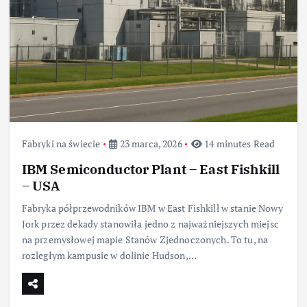
Fabryki na świecie
23 marca, 2026
14 minutes Read
IBM Semiconductor Plant – East Fishkill
– USA
Fabryka półprzewodników IBM w East Fishkill w stanie Nowy
Jork przez dekady stanowiła jedno z najważniejszych miejsc
na przemysłowej mapie Stanów Zjednoczonych. To tu, na
rozległym kampusie w dolinie Hudson,…