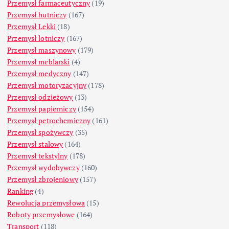
Przemysł farmaceutyczny
(19)
Przemysł hutniczy
(167)
Przemysł Lekki
(18)
Przemysł lotniczy
(167)
Przemysł maszynowy
(179)
Przemysł meblarski
(4)
Przemysł medyczny
(147)
Przemysł motoryzacyjny
(178)
Przemysł odzieżowy
(13)
Przemysł papierniczy
(154)
Przemysł petrochemiczny
(161)
Przemysł spożywczy
(35)
Przemysł stalowy
(164)
Przemysł tekstylny
(178)
Przemysł wydobywczy
(160)
Przemysł zbrojeniowy
(157)
Ranking
(4)
Rewolucja przemysłowa
(15)
Roboty przemysłowe
(164)
Transport
(118)