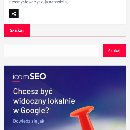
przemysłowe zyskują narzędzia,…
Szukaj
Szukaj