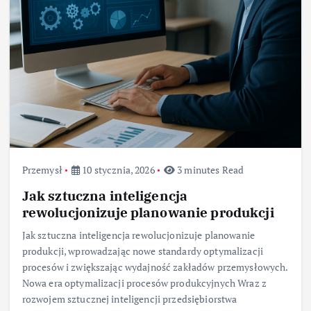
Przemysł
10 stycznia, 2026
3 minutes Read
Jak sztuczna inteligencja
rewolucjonizuje planowanie produkcji
Jak sztuczna inteligencja rewolucjonizuje planowanie
produkcji, wprowadzając nowe standardy optymalizacji
procesów i zwiększając wydajność zakładów przemysłowych.
Nowa era optymalizacji procesów produkcyjnych Wraz z
rozwojem sztucznej inteligencji przedsiębiorstwa