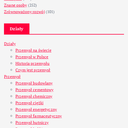
Znane osoby
(252)
Zrównoważony rozwój
(101)
Działy
Działy
Przemysł na świecie
Przemysł w Polsce
Historia przemysłu
Czym jest przemysł
Przemysł
Przemysł budowlany
Przemysł cementowy
Przemysł chemiczny
Przemysł ciężki
Przemysł energetyczny
Przemysł farmaceutyczny
Przemysł hutniczy