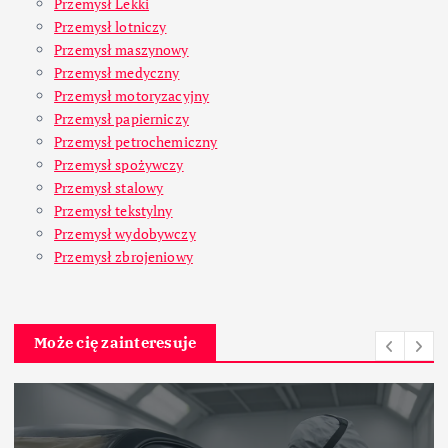
Przemysł Lekki
Przemysł lotniczy
Przemysł maszynowy
Przemysł medyczny
Przemysł motoryzacyjny
Przemysł papierniczy
Przemysł petrochemiczny
Przemysł spożywczy
Przemysł stalowy
Przemysł tekstylny
Przemysł wydobywczy
Przemysł zbrojeniowy
Może cię zainteresuje