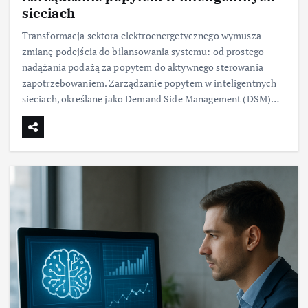
sieciach
Transformacja sektora elektroenergetycznego wymusza
zmianę podejścia do bilansowania systemu: od prostego
nadążania podażą za popytem do aktywnego sterowania
zapotrzebowaniem. Zarządzanie popytem w inteligentnych
sieciach, określane jako Demand Side Management (DSM)…