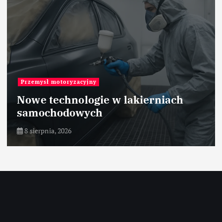
Roboty przemysłowe
RP-3AH – Mitsubishi Electric –
przemysł pakujący – robot
8 sierpnia, 2026