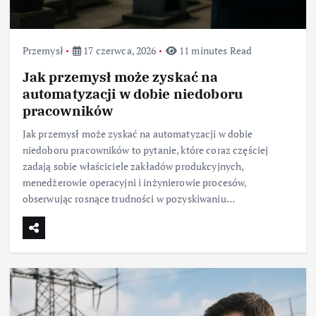
Przemysł
17 czerwca, 2026
11 minutes Read
Jak przemysł może zyskać na
automatyzacji w dobie niedoboru
pracowników
Jak przemysł może zyskać na automatyzacji w dobie
niedoboru pracowników to pytanie, które coraz częściej
zadają sobie właściciele zakładów produkcyjnych,
menedżerowie operacyjni i inżynierowie procesów,
obserwując rosnące trudności w pozyskiwaniu…