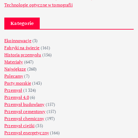
Technologie optyczne w tomografii
Kategorie
Ekoinnowacje
(3)
Fabryki na świecie
(161)
Historia przemysłu
(156)
Materiały
(647)
Największe
(260)
Polecamy
(7)
Porty morskie
(143)
Przemysł
(1 324)
Przemysł 4.0
(6)
Przemysł budowlany
(157)
Przemysł cementowy
(157)
Przemysł chemiczny
(197)
Przemysł ciężki
(35)
Przemysł energetyczny
(166)