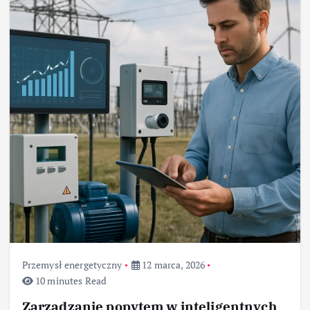
Przemysł energetyczny
12 marca, 2026
10 minutes Read
Zarządzanie popytem w inteligentnych