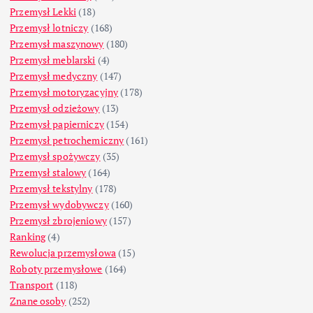
Przemysł Lekki
(18)
Przemysł lotniczy
(168)
Przemysł maszynowy
(180)
Przemysł meblarski
(4)
Przemysł medyczny
(147)
Przemysł motoryzacyjny
(178)
Przemysł odzieżowy
(13)
Przemysł papierniczy
(154)
Przemysł petrochemiczny
(161)
Przemysł spożywczy
(35)
Przemysł stalowy
(164)
Przemysł tekstylny
(178)
Przemysł wydobywczy
(160)
Przemysł zbrojeniowy
(157)
Ranking
(4)
Rewolucja przemysłowa
(15)
Roboty przemysłowe
(164)
Transport
(118)
Znane osoby
(252)