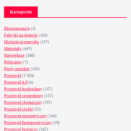
Kategorie
Ekoinnowacje
(3)
Fabryki na świecie
(162)
Historia przemysłu
(157)
Materiały
(647)
Największe
(260)
Polecamy
(7)
Porty morskie
(143)
Przemysł
(1 324)
Przemysł 4.0
(6)
Przemysł budowlany
(157)
Przemysł cementowy
(157)
Przemysł chemiczny
(197)
Przemysł ciężki
(35)
Przemysł energetyczny
(166)
Przemysł farmaceutyczny
(19)
Przemysł hutniczy
(167)