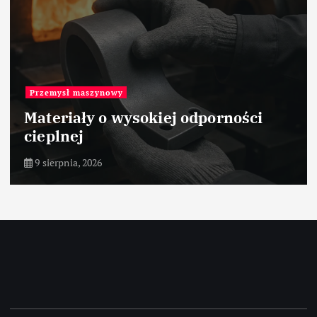
Przemysł maszynowy
Materiały o wysokiej odporności
cieplnej
9 sierpnia, 2026