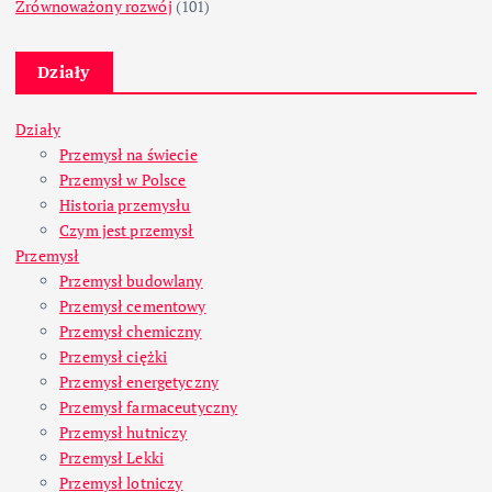
Zrównoważony rozwój
(101)
Działy
Działy
Przemysł na świecie
Przemysł w Polsce
Historia przemysłu
Czym jest przemysł
Przemysł
Przemysł budowlany
Przemysł cementowy
Przemysł chemiczny
Przemysł ciężki
Przemysł energetyczny
Przemysł farmaceutyczny
Przemysł hutniczy
Przemysł Lekki
Przemysł lotniczy