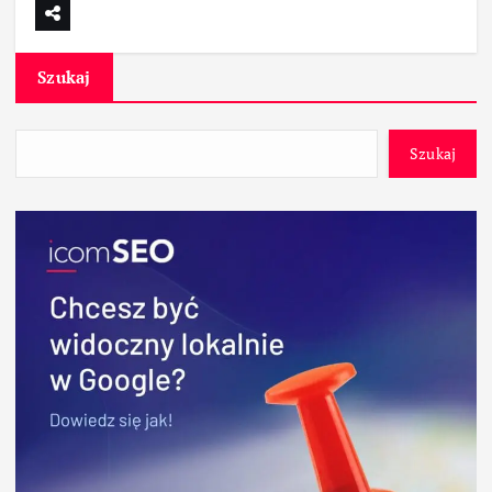
Szukaj
Szukaj