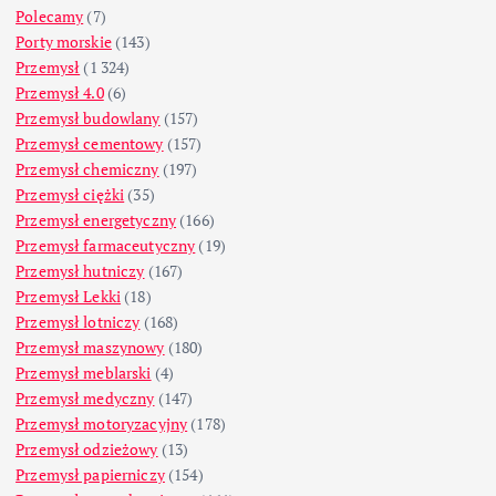
Polecamy
(7)
Porty morskie
(143)
Przemysł
(1 324)
Przemysł 4.0
(6)
Przemysł budowlany
(157)
Przemysł cementowy
(157)
Przemysł chemiczny
(197)
Przemysł ciężki
(35)
Przemysł energetyczny
(166)
Przemysł farmaceutyczny
(19)
Przemysł hutniczy
(167)
Przemysł Lekki
(18)
Przemysł lotniczy
(168)
Przemysł maszynowy
(180)
Przemysł meblarski
(4)
Przemysł medyczny
(147)
Przemysł motoryzacyjny
(178)
Przemysł odzieżowy
(13)
Przemysł papierniczy
(154)