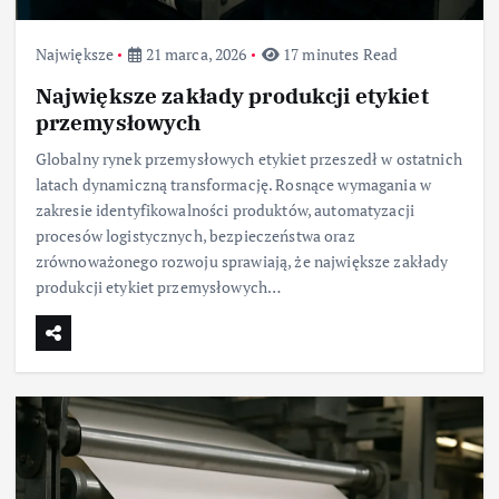
Największe
21 marca, 2026
17 minutes Read
Największe zakłady produkcji etykiet
przemysłowych
Globalny rynek przemysłowych etykiet przeszedł w ostatnich
latach dynamiczną transformację. Rosnące wymagania w
zakresie identyfikowalności produktów, automatyzacji
procesów logistycznych, bezpieczeństwa oraz
zrównoważonego rozwoju sprawiają, że największe zakłady
produkcji etykiet przemysłowych…