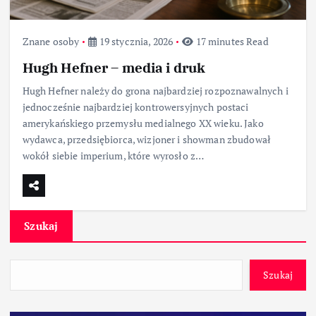
Znane osoby
19 stycznia, 2026
17 minutes Read
Hugh Hefner – media i druk
Hugh Hefner należy do grona najbardziej rozpoznawalnych i
jednocześnie najbardziej kontrowersyjnych postaci
amerykańskiego przemysłu medialnego XX wieku. Jako
wydawca, przedsiębiorca, wizjoner i showman zbudował
wokół siebie imperium, które wyrosło z…
Szukaj
Szukaj