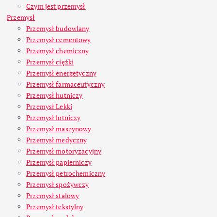
Czym jest przemysł
Przemysł
Przemysł budowlany
Przemysł cementowy
Przemysł chemiczny
Przemysł ciężki
Przemysł energetyczny
Przemysł farmaceutyczny
Przemysł hutniczy
Przemysł Lekki
Przemysł lotniczy
Przemysł maszynowy
Przemysł medyczny
Przemysł motoryzacyjny
Przemysł papierniczy
Przemysł petrochemiczny
Przemysł spożywczy
Przemysł stalowy
Przemysł tekstylny