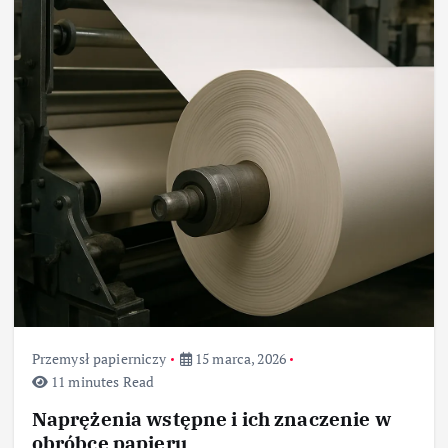
Przemysł papierniczy
15 marca, 2026
11 minutes Read
Naprężenia wstępne i ich znaczenie w
obróbce papieru