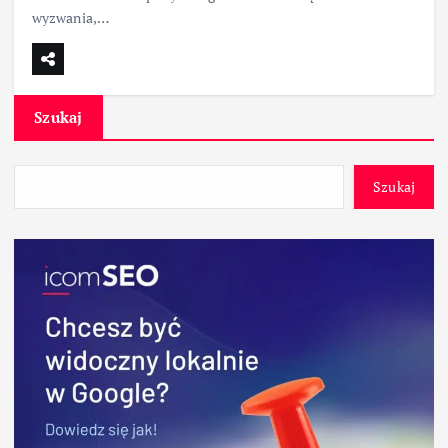
wyzwania,…
Szukaj
Szukaj