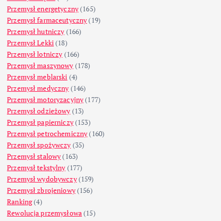
Przemysł energetyczny
(165)
Przemysł farmaceutyczny
(19)
Przemysł hutniczy
(166)
Przemysł Lekki
(18)
Przemysł lotniczy
(166)
Przemysł maszynowy
(178)
Przemysł meblarski
(4)
Przemysł medyczny
(146)
Przemysł motoryzacyjny
(177)
Przemysł odzieżowy
(13)
Przemysł papierniczy
(153)
Przemysł petrochemiczny
(160)
Przemysł spożywczy
(35)
Przemysł stalowy
(163)
Przemysł tekstylny
(177)
Przemysł wydobywczy
(159)
Przemysł zbrojeniowy
(156)
Ranking
(4)
Rewolucja przemysłowa
(15)