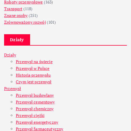
Roboty przemysłowe
(163)
Transport
(118)
Znane osoby
(251)
Zrównoważony rozwój
(101)
Działy
Działy
Przemysł na świecie
Przemysł w Polsce
Historia przemysłu
Czym jest przemysł
Przemysł
Przemysł budowlany
Przemysł cementowy
Przemysł chemiczny
Przemysł ciężki
Przemysł energetyczny
Przemysł farmaceutyczny