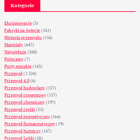
Kategorie
Ekoinnowacje
(3)
Fabryki na świecie
(161)
Historia przemysłu
(156)
Materiały
(647)
Największe
(260)
Polecamy
(7)
Porty morskie
(143)
Przemysł
(1 324)
Przemysł 4.0
(6)
Przemysł budowlany
(157)
Przemysł cementowy
(157)
Przemysł chemiczny
(197)
Przemysł ciężki
(35)
Przemysł energetyczny
(166)
Przemysł farmaceutyczny
(19)
Przemysł hutniczy
(167)
Przemysł Lekki
(18)