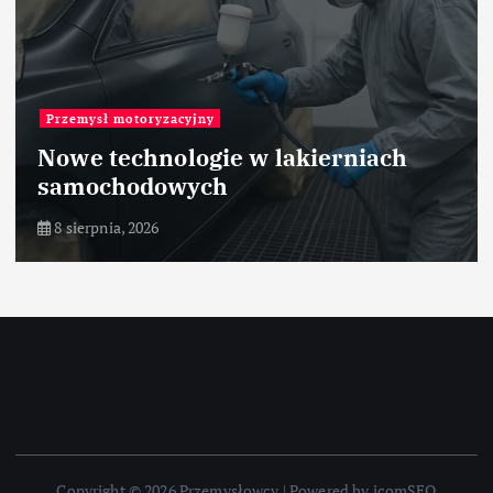
Przemysł motoryzacyjny
Nowe technologie w lakierniach
samochodowych
8 sierpnia, 2026
Copyright © 2026 Przemysłowcy | Powered by icomSEO