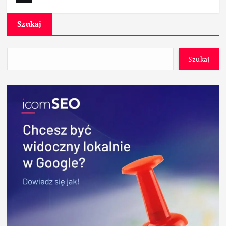
Szukaj
Szukaj