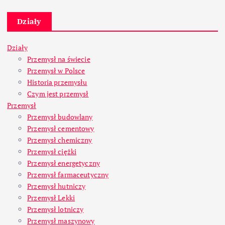
Działy
Działy
Przemysł na świecie
Przemysł w Polsce
Historia przemysłu
Czym jest przemysł
Przemysł
Przemysł budowlany
Przemysł cementowy
Przemysł chemiczny
Przemysł ciężki
Przemysł energetyczny
Przemysł farmaceutyczny
Przemysł hutniczy
Przemysł Lekki
Przemysł lotniczy
Przemysł maszynowy