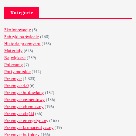
Kategorie
Ekoinnowacje
(3)
Fabryki na świecie
(160)
Historia przemysłu
(156)
Materiały
(646)
Największe
(259)
Polecamy
(7)
Porty morskie
(142)
Przemysł
(1 323)
Przemysł 4.0
(6)
Przemysł budowlany
(157)
Przemysł cementowy
(156)
Przemysł chemiczny
(196)
Przemysł ciężki
(35)
Przemysł energetyczny
(165)
Przemysł farmaceutyczny
(19)
Przemysł hutniczy
(166)