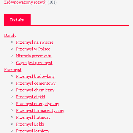
Zrównoważony rozwój
(101)
Działy
Działy
Przemysł na świecie
Przemysł w Polsce
Historia przemysłu
Czym jest przemysł
Przemysł
Przemysł budowlany
Przemysł cementowy
Przemysł chemiczny
Przemysł ciężki
Przemysł energetyczny
Przemysł farmaceutyczny
Przemysł hutniczy
Przemysł Lekki
Przemysł lotniczy