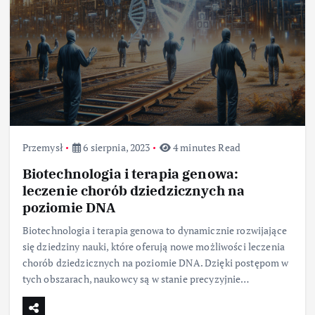
Przemysł
6 sierpnia, 2023
4 minutes Read
Biotechnologia i terapia genowa:
leczenie chorób dziedzicznych na
poziomie DNA
Biotechnologia i terapia genowa to dynamicznie rozwijające
się dziedziny nauki, które oferują nowe możliwości leczenia
chorób dziedzicznych na poziomie DNA. Dzięki postępom w
tych obszarach, naukowcy są w stanie precyzyjnie…