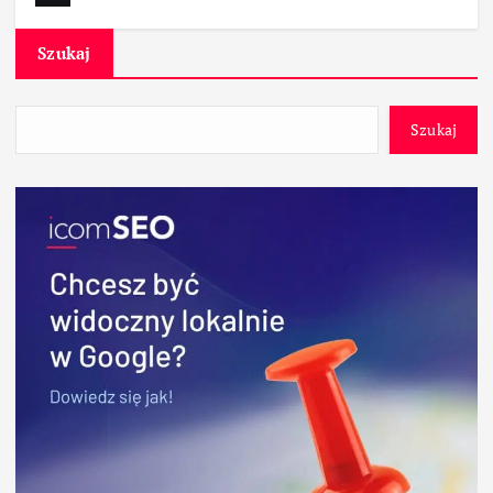
Szukaj
Szukaj