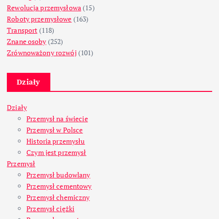
Rewolucja przemysłowa
(15)
Roboty przemysłowe
(163)
Transport
(118)
Znane osoby
(252)
Zrównoważony rozwój
(101)
Działy
Działy
Przemysł na świecie
Przemysł w Polsce
Historia przemysłu
Czym jest przemysł
Przemysł
Przemysł budowlany
Przemysł cementowy
Przemysł chemiczny
Przemysł ciężki