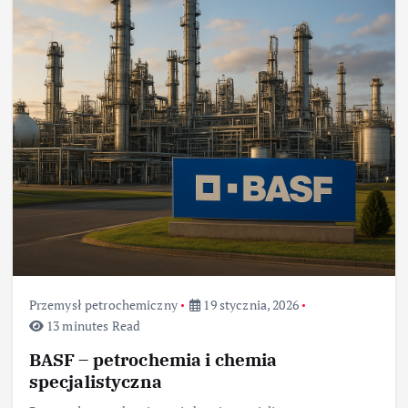
Przemysł petrochemiczny
19 stycznia, 2026
13 minutes Read
BASF – petrochemia i chemia
specjalistyczna