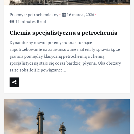
Przemysł petrochemiczny
16 marca, 2026
14 minutes Read
Chemia specjalistyczna a petrochemia
Dynamiczny rozwój przemysłu oraz rosnące
zapotrzebowanie na zaawansowane materiały sprawiają, że
granica pomiędzy klasyczną petrochemią a chemią
specjalistyczną staje się coraz bardziej płynna. Oba obszary
są ze sobą ściśle powiązane:…