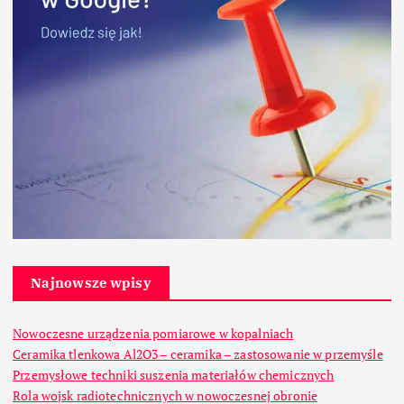
Najnowsze wpisy
Nowoczesne urządzenia pomiarowe w kopalniach
Ceramika tlenkowa Al2O3 – ceramika – zastosowanie w przemyśle
Przemysłowe techniki suszenia materiałów chemicznych
Rola wojsk radiotechnicznych w nowoczesnej obronie