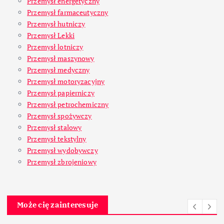
Przemysł energetyczny
Przemysł farmaceutyczny
Przemysł hutniczy
Przemysł Lekki
Przemysł lotniczy
Przemysł maszynowy
Przemysł medyczny
Przemysł motoryzacyjny
Przemysł papierniczy
Przemysł petrochemiczny
Przemysł spożywczy
Przemysł stalowy
Przemysł tekstylny
Przemysł wydobywczy
Przemysł zbrojeniowy
Może cię zainteresuje