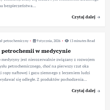
mu bezpieczeństwa…
Czytaj dalej
sł petrochemiczny
9 stycznia, 2026
13 minutes Read
a petrochemii w medycynie
 medycyny jest nierozerwalnie związany z rozwojem
słu petrochemicznego, choć na pierwszy rzut oka
i ropy naftowej i gazu ziemnego z leczeniem ludzi
wydawać się odległe. Z produktów pochodzenia…
Czytaj dalej