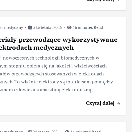
sł medyczny
3 kwietnia, 2026
16 minutes Read
eriały przewodzące wykorzystywane
lektrodach medycznych
j nowoczesnych technologii biomedycznych w
ym stopniu opiera się na jakości i właściwościach
iałów przewodzących stosowanych w elektrodach
nych. To właśnie elektrody są interfejsem pomiędzy
zmem człowieka a aparaturą elektroniczną,…
Czytaj dalej
sł medyczny
24 marca, 2026
14 minutes Read