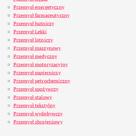
Przemysł energetyczny
Przemysł farmaceutyczny
Przemysł hutniczy
Przemysł Lekki
Przemysł lotniczy
Przemysł maszynowy
Przemysł medyczny
Przemysł motoryzacyjny
Przemysł papierniczy
Przemysł petrochemiczny
Przemysł spożywczy
Przemysł stalowy
Przemysł tekstylny
Przemysł wydobywczy
Przemysł zbrojeniowy