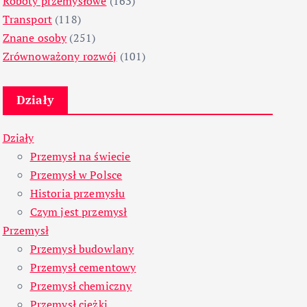
Roboty przemysłowe
(163)
Transport
(118)
Znane osoby
(251)
Zrównoważony rozwój
(101)
Działy
Działy
Przemysł na świecie
Przemysł w Polsce
Historia przemysłu
Czym jest przemysł
Przemysł
Przemysł budowlany
Przemysł cementowy
Przemysł chemiczny
Przemysł ciężki