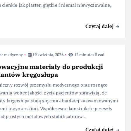
 cienkie jak plaster, giętkie i niemal niewyczuwalne,
Czytaj dalej
sł medyczny
19 kwietnia, 2026
12 minutes Read
wacyjne materiały do produkcji
lantów kręgosłupa
iczny rozwój przemysłu medycznego oraz rosnące
wania wobec jakości życia pacjentów sprawiają, że
ty kręgosłupa stają się coraz bardziej zaawansowanymi
mi inżynierskimi. Współczesne konstrukcje przeszły
od prostych metalowych stabilizatorów…
Czytaj dalej