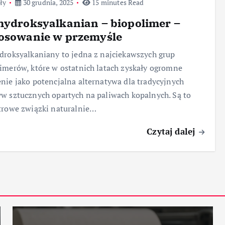
ły
30 grudnia, 2025
15 minutes Read
hydroksyalkanian – biopolimer –
tosowanie w przemyśle
droksyalkaniany to jedna z najciekawszych grup
imerów, które w ostatnich latach zyskały ogromne
nie jako potencjalna alternatywa dla tradycyjnych
w sztucznych opartych na paliwach kopalnych. Są to
trowe związki naturalnie…
Czytaj dalej