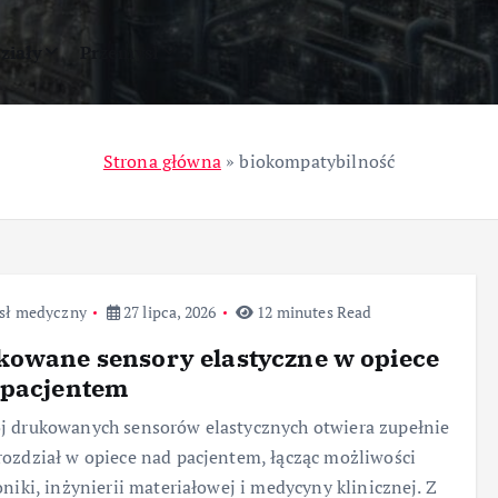
ziały
Przemysł
Strona główna
»
biokompatybilność
sł medyczny
27 lipca, 2026
12 minutes Read
kowane sensory elastyczne w opiece
 pacjentem
 drukowanych sensorów elastycznych otwiera zupełnie
ozdział w opiece nad pacjentem, łącząc możliwości
oniki, inżynierii materiałowej i medycyny klinicznej. Z