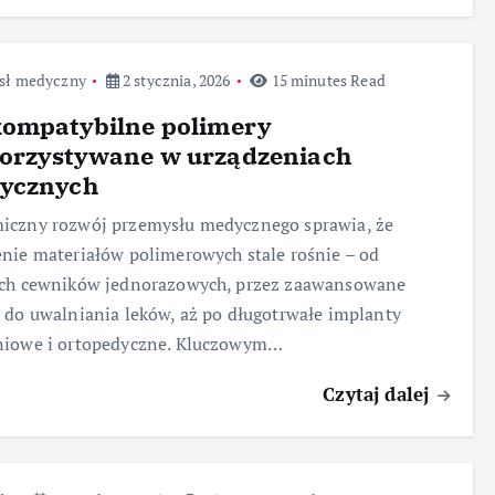
sł medyczny
2 stycznia, 2026
15 minutes Read
kompatybilne polimery
orzystywane w urządzeniach
ycznych
iczny rozwój przemysłu medycznego sprawia, że
nie materiałów polimerowych stale rośnie – od
ych cewników jednorazowych, przez zaawansowane
 do uwalniania leków, aż po długotrwałe implanty
niowe i ortopedyczne. Kluczowym…
Czytaj dalej