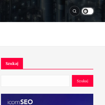
Szukaj
Szukaj