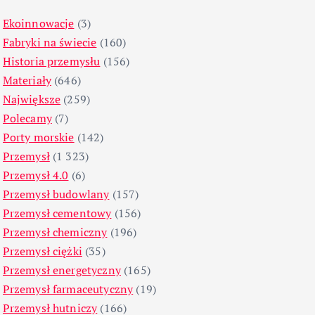
Ekoinnowacje
(3)
Fabryki na świecie
(160)
Historia przemysłu
(156)
Materiały
(646)
Największe
(259)
Polecamy
(7)
Porty morskie
(142)
Przemysł
(1 323)
Przemysł 4.0
(6)
Przemysł budowlany
(157)
Przemysł cementowy
(156)
Przemysł chemiczny
(196)
Przemysł ciężki
(35)
Przemysł energetyczny
(165)
Przemysł farmaceutyczny
(19)
Przemysł hutniczy
(166)