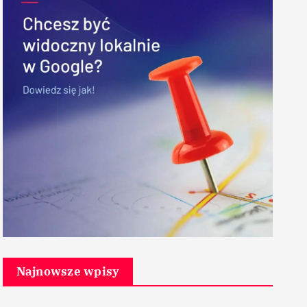
Najnowsze wpisy