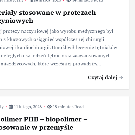
riały stosowane w protezach
zyniowych
j protezy naczyniowej jako wyrobu medycznego był
 z kluczowych osiągnięć współczesnej chirurgii
iowej i kardiochirurgii. Umożliwił leczenie tętniaków
 rozległych uszkodzeń tętnic oraz zaawansowanych
 miażdżycowych, które wcześniej prowadziły…
Czytaj dalej
ły
11 lutego, 2026
15 minutes Read
olimer PHB – biopolimer –
tosowanie w przemyśle