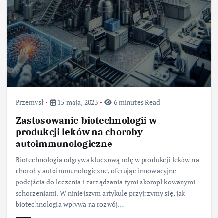
Przemysł
15 maja, 2023
6 minutes Read
Zastosowanie biotechnologii w
produkcji leków na choroby
autoimmunologiczne
Biotechnologia odgrywa kluczową rolę w produkcji leków na
choroby autoimmunologiczne, oferując innowacyjne
podejścia do leczenia i zarządzania tymi skomplikowanymi
schorzeniami. W niniejszym artykule przyjrzymy się, jak
biotechnologia wpływa na rozwój…