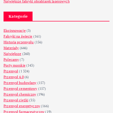
Największe fabryki obrabiarek laserowych
Kategorie
Ekoinnowacje
(3)
Fabryki na świecie
(161)
Historia przemysłu
(156)
Materiały
(646)
Największe
(260)
Polecamy
(7)
Porty morskie
(143)
Przemysł
(1 324)
Przemysł 4.0
(6)
Przemysł budowlany
(157)
Przemysł cementowy
(157)
Przemysł chemiczny
(196)
Przemysł ciężki
(35)
Przemysł energetyczny
(166)
Przemysł farmaceutyczny
(19)