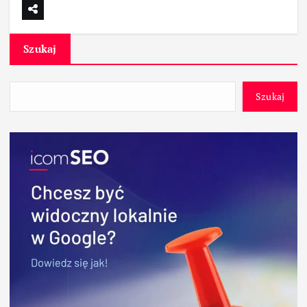
Szukaj
Szukaj