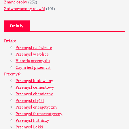
Znane osoby
(252)
Zrównoważony rozwój
(101)
Działy
Działy
Przemysł na świecie
Przemysł w Polsce
Historia przemysłu
Czym jest przemysł
Przemysł
Przemysł budowlany
Przemysł cementowy
Przemysł chemiczny
Przemysł ciężki
Przemysł energetyczny
Przemysł farmaceutyczny
Przemysł hutniczy
Przemysł Lekki