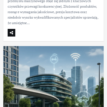
przemysłu maszynowego staje się jednym z kluczowych
czynników przewagi konkurencyjnej. Złożoność produktów,
rosnące wymagania jakościowe, presja kosztowa oraz
niedobór wysoko wykwalifikowanych specjalistów sprawiają,
że umiejętne…