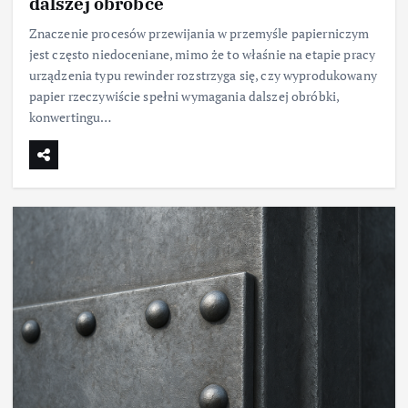
dalszej obróbce
Znaczenie procesów przewijania w przemyśle papierniczym
jest często niedoceniane, mimo że to właśnie na etapie pracy
urządzenia typu rewinder rozstrzyga się, czy wyprodukowany
papier rzeczywiście spełni wymagania dalszej obróbki,
konwertingu…