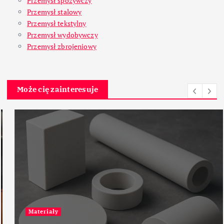
Przemysł spożywczy
Przemysł stalowy
Przemysł tekstylny
Przemysł wydobywczy
Przemysł zbrojeniowy
Może cię zainteresuje
Materiały