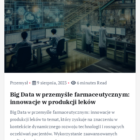
Przemysł
9 sierpnia, 2023
6 minutes Read
Big Data w przemyśle farmaceutycznym:
innowacje w produkcji leków
Big Data w przemyśle farmaceutycznym: innowacje w
produkcji leków to temat, który zyskuje na znaczeniu w
kontekście dynamicznego rozwoju technologii i rosnących
oczekiwań pacjentów. Wykorzystanie zaawansowanych