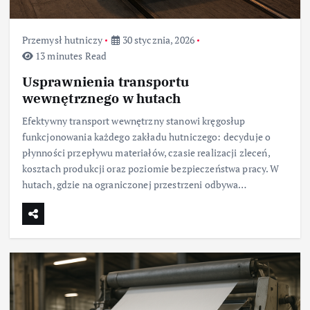
Przemysł hutniczy
30 stycznia, 2026
13 minutes Read
Usprawnienia transportu
wewnętrznego w hutach
Efektywny transport wewnętrzny stanowi kręgosłup
funkcjonowania każdego zakładu hutniczego: decyduje o
płynności przepływu materiałów, czasie realizacji zleceń,
kosztach produkcji oraz poziomie bezpieczeństwa pracy. W
hutach, gdzie na ograniczonej przestrzeni odbywa…