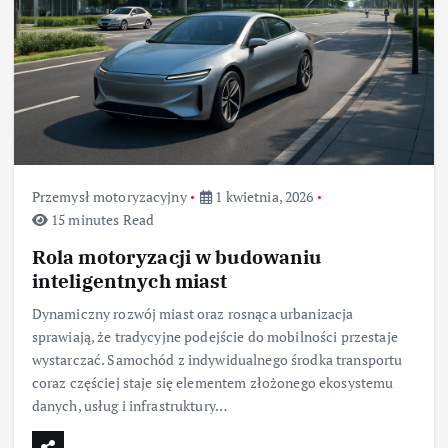
Przemysł motoryzacyjny
1 kwietnia, 2026
15 minutes Read
Rola motoryzacji w budowaniu
inteligentnych miast
Dynamiczny rozwój miast oraz rosnąca urbanizacja
sprawiają, że tradycyjne podejście do mobilności przestaje
wystarczać. Samochód z indywidualnego środka transportu
coraz częściej staje się elementem złożonego ekosystemu
danych, usług i infrastruktury…