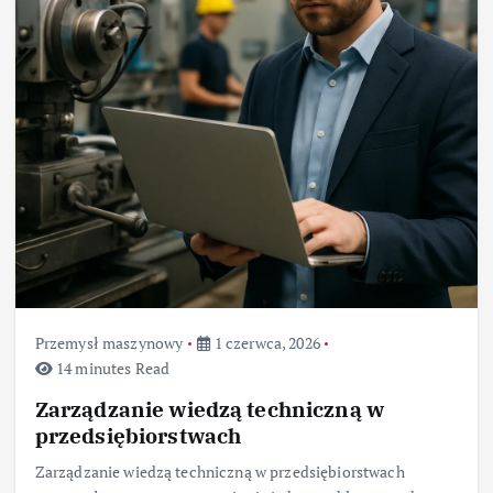
Przemysł maszynowy
1 czerwca, 2026
14 minutes Read
Zarządzanie wiedzą techniczną w
przedsiębiorstwach
Zarządzanie wiedzą techniczną w przedsiębiorstwach