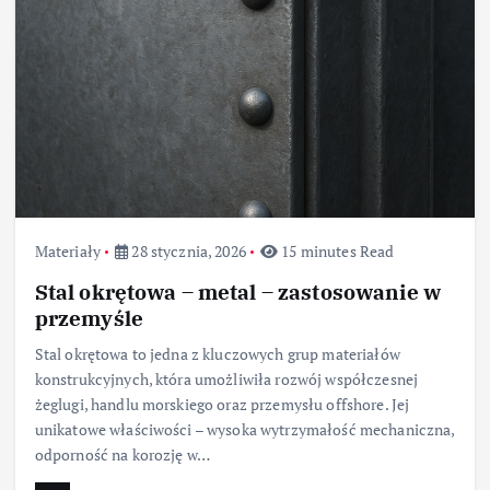
Materiały
28 stycznia, 2026
15 minutes Read
Stal okrętowa – metal – zastosowanie w
przemyśle
Stal okrętowa to jedna z kluczowych grup materiałów
konstrukcyjnych, która umożliwiła rozwój współczesnej
żeglugi, handlu morskiego oraz przemysłu offshore. Jej
unikatowe właściwości – wysoka wytrzymałość mechaniczna,
odporność na korozję w…