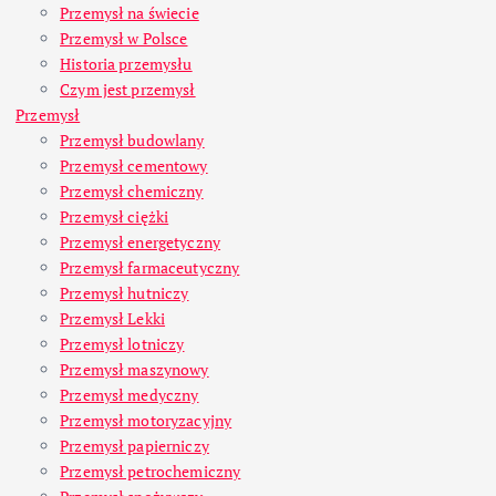
Przemysł na świecie
Przemysł w Polsce
Historia przemysłu
Czym jest przemysł
Przemysł
Przemysł budowlany
Przemysł cementowy
Przemysł chemiczny
Przemysł ciężki
Przemysł energetyczny
Przemysł farmaceutyczny
Przemysł hutniczy
Przemysł Lekki
Przemysł lotniczy
Przemysł maszynowy
Przemysł medyczny
Przemysł motoryzacyjny
Przemysł papierniczy
Przemysł petrochemiczny