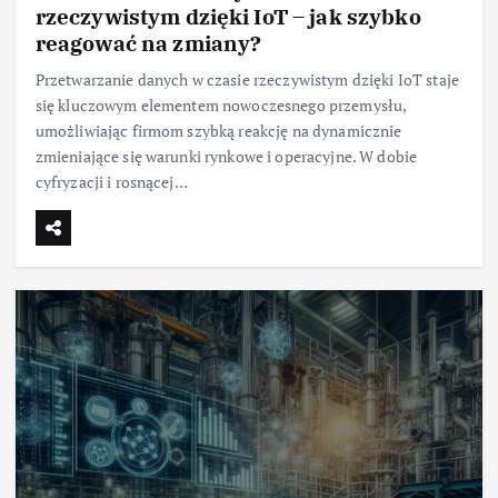
rzeczywistym dzięki IoT – jak szybko
reagować na zmiany?
Przetwarzanie danych w czasie rzeczywistym dzięki IoT staje
się kluczowym elementem nowoczesnego przemysłu,
umożliwiając firmom szybką reakcję na dynamicznie
zmieniające się warunki rynkowe i operacyjne. W dobie
cyfryzacji i rosnącej…