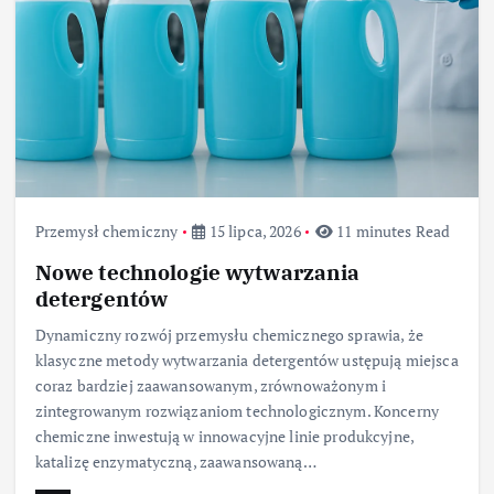
Przemysł chemiczny
15 lipca, 2026
11 minutes Read
Nowe technologie wytwarzania
detergentów
Dynamiczny rozwój przemysłu chemicznego sprawia, że
klasyczne metody wytwarzania detergentów ustępują miejsca
coraz bardziej zaawansowanym, zrównoważonym i
zintegrowanym rozwiązaniom technologicznym. Koncerny
chemiczne inwestują w innowacyjne linie produkcyjne,
katalizę enzymatyczną, zaawansowaną…