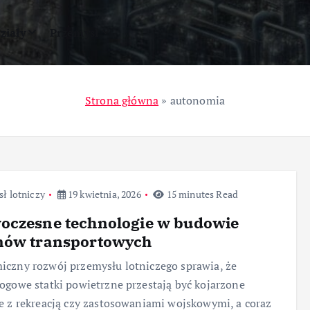
ziały
Przemysł
Strona główna
»
autonomia
ł lotniczy
19 kwietnia, 2026
15 minutes Read
oczesne technologie w budowie
nów transportowych
czny rozwój przemysłu lotniczego sprawia, że
ogowe statki powietrzne przestają być kojarzone
e z rekreacją czy zastosowaniami wojskowymi, a coraz