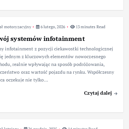
sł motoryzacyjny
6 lutego, 2026
13 minutes Read
wój systemów infotainment
y infotainment z pozycji ciekawostki technologicznej
 się jednym z kluczowych elementów nowoczesnego
odu, realnie wpływając na sposób podróżowania,
czeństwo oraz wartość pojazdu na rynku. Współczesny
ca oczekuje nie tylko…
Czytaj dalej
ł lotniczy
26 grudnia, 2025
14 minutes Read