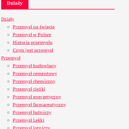
Działy
Działy
Przemysł na świecie
Przemysł w Polsce
Historia przemysłu
Czym jest przemysł
Przemysł
Przemysł budowlany
Przemysł cementowy
Przemysł chemiczny
Przemysł ciężki
Przemysł energetyczny
Przemysł farmaceutyczny
Przemysł hutniczy
Przemysł Lekki
Przemysł lotniczy