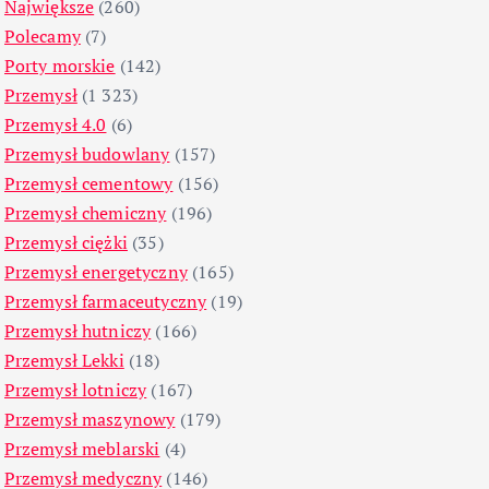
Największe
(260)
Polecamy
(7)
Porty morskie
(142)
Przemysł
(1 323)
Przemysł 4.0
(6)
Przemysł budowlany
(157)
Przemysł cementowy
(156)
Przemysł chemiczny
(196)
Przemysł ciężki
(35)
Przemysł energetyczny
(165)
Przemysł farmaceutyczny
(19)
Przemysł hutniczy
(166)
Przemysł Lekki
(18)
Przemysł lotniczy
(167)
Przemysł maszynowy
(179)
Przemysł meblarski
(4)
Przemysł medyczny
(146)