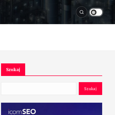
Szukaj
Szukaj