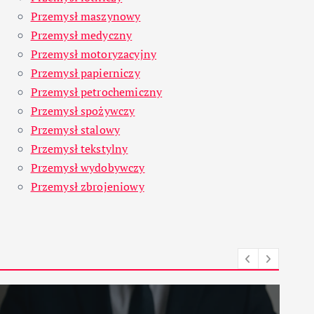
Przemysł maszynowy
Przemysł medyczny
Przemysł motoryzacyjny
Przemysł papierniczy
Przemysł petrochemiczny
Przemysł spożywczy
Przemysł stalowy
Przemysł tekstylny
Przemysł wydobywczy
Przemysł zbrojeniowy