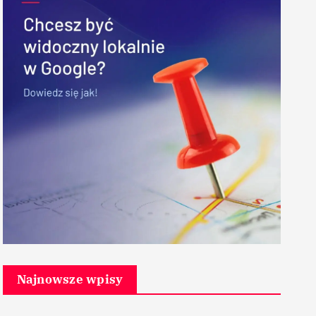
Najnowsze wpisy