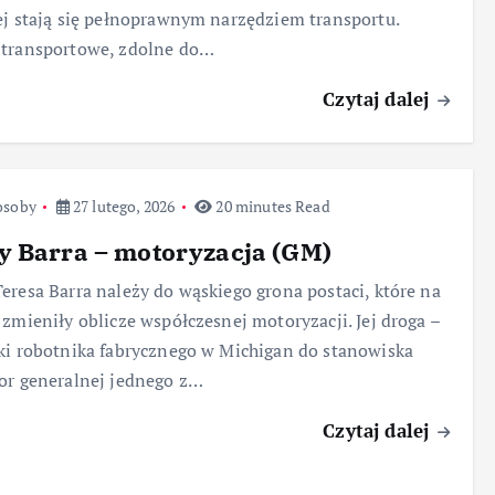
ej stają się pełnoprawnym narzędziem transportu.
 transportowe, zdolne do…
Czytaj dalej
osoby
27 lutego, 2026
20 minutes Read
y Barra – motoryzacja (GM)
eresa Barra należy do wąskiego grona postaci, które na
 zmieniły oblicze współczesnej motoryzacji. Jej droga –
ki robotnika fabrycznego w Michigan do stanowiska
or generalnej jednego z…
Czytaj dalej