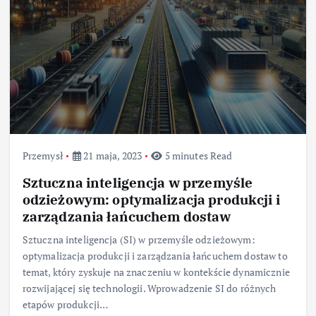
Przemysł
21 maja, 2023
5 minutes Read
Sztuczna inteligencja w przemyśle
odzieżowym: optymalizacja produkcji i
zarządzania łańcuchem dostaw
Sztuczna inteligencja (SI) w przemyśle odzieżowym:
optymalizacja produkcji i zarządzania łańcuchem dostaw to
temat, który zyskuje na znaczeniu w kontekście dynamicznie
rozwijającej się technologii. Wprowadzenie SI do różnych
etapów produkcji…