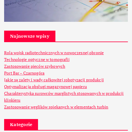
Najnowsze wpisy
Rola wojsk radiotechnicznych w nowoczesnej obronie
Technologie optyczne w tomografii
Zastosowanie pieców szybowych
Port Bar – Czarnogóra
Jakie są zalety i wady całkowitej robotyzacji produkcji
Optymalizacja obsługi magazynowej papieru
Charakterystyka surowców marglistych stosowanych w produkcji
klinkieru
Zastosowanie węglików spiekanych w elementach turbin
Kategorie