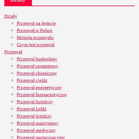
Działy
Przemysł na świecie
Przemysł w Polsce
Historia przemysłu
Czym jest przemysł
Przemysł
Przemysł budowlany
Przemysł cementowy
Przemysł chemiczny
Przemysł ciężki
Przemysł energetyczny
Przemysł farmaceutyczny
Przemysł hutniczy
Przemysł Lekki
Przemysł lotniczy
Przemysł maszynowy
Przemysł medyczny
Przemysł motoryzacyjny