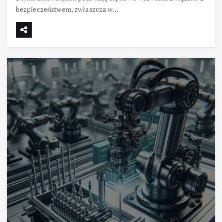
bezpieczeństwem, zwłaszcza w…