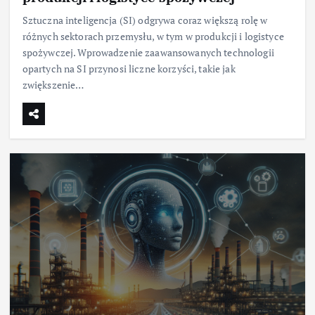
Sztuczna inteligencja (SI) odgrywa coraz większą rolę w
różnych sektorach przemysłu, w tym w produkcji i logistyce
spożywczej. Wprowadzenie zaawansowanych technologii
opartych na SI przynosi liczne korzyści, takie jak
zwiększenie…