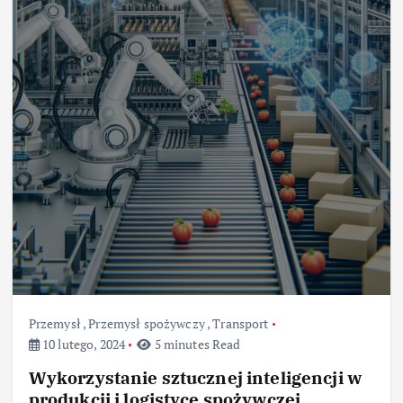
Przemysł
,
Przemysł spożywczy
,
Transport
10 lutego, 2024
5 minutes Read
Wykorzystanie sztucznej inteligencji w
produkcji i logistyce spożywczej