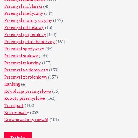
Przemysł meblarski
(4)
Przemysł medyczny
(147)
Przemysł motoryzacyjny
(177)
Przemysł odzieżowy
(13)
Przemysł papierniczy
(154)
Przemysł petrochemiczny
(161)
Przemysł spożywczy
(35)
Przemysł stalowy
(164)
Przemysł tekstylny
(177)
Przemysł wydobywczy
(159)
Przemysł zbrojeniowy
(157)
Ranking
(4)
Rewolucja przemysłowa
(15)
Roboty przemysłowe
(163)
Transport
(118)
Znane osoby
(252)
Zrównoważony rozwój
(101)
Działy