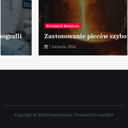
Przemysł hutniczy
Zastosowanie pieców szybowych
7 sierpnia, 2026
Copyright © 2026 Przemysłowcy | Powered by icomSEO