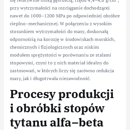
się relatywnie niską gęstością, rzędu 4,4–4,6 g/cm³,
przy wytrzymałości na rozciąganie dochodzącej
nawet do 1000–1200 MPa po odpowiedniej obróbce
cieplno–mechanicznej. W połączeniu z wysokim
stosunkiem wytrzymałości do masy, doskonałą
odpornością na korozję w środowiskach morskich,
chemicznych i fizjologicznych oraz niskim
modułem sprężystości w porównaniu ze stalami
stopowymi, czyni to z nich materiał idealny do
zastosowań, w których liczy się zarówno redukcja
masy, jak i długotrwała niezawodność.
Procesy produkcji
i obróbki stopów
tytanu alfa–beta