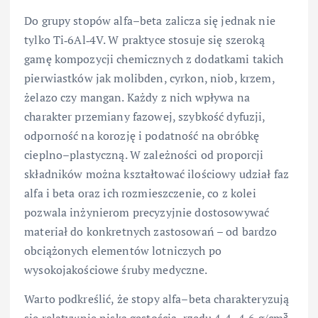
Do grupy stopów alfa–beta zalicza się jednak nie
tylko Ti‑6Al‑4V. W praktyce stosuje się szeroką
gamę kompozycji chemicznych z dodatkami takich
pierwiastków jak molibden, cyrkon, niob, krzem,
żelazo czy mangan. Każdy z nich wpływa na
charakter przemiany fazowej, szybkość dyfuzji,
odporność na korozję i podatność na obróbkę
cieplno–plastyczną. W zależności od proporcji
składników można kształtować ilościowy udział faz
alfa i beta oraz ich rozmieszczenie, co z kolei
pozwala inżynierom precyzyjnie dostosowywać
materiał do konkretnych zastosowań – od bardzo
obciążonych elementów lotniczych po
wysokojakościowe śruby medyczne.
Warto podkreślić, że stopy alfa–beta charakteryzują