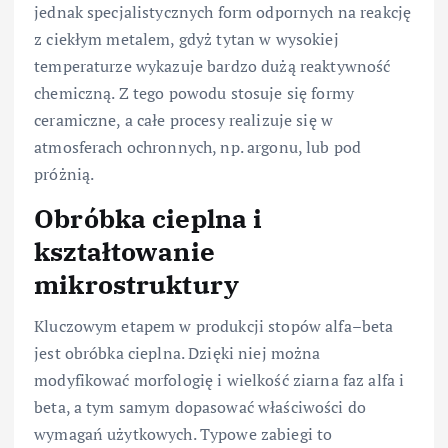
jednak specjalistycznych form odpornych na reakcję
z ciekłym metalem, gdyż tytan w wysokiej
temperaturze wykazuje bardzo dużą reaktywność
chemiczną. Z tego powodu stosuje się formy
ceramiczne, a całe procesy realizuje się w
atmosferach ochronnych, np. argonu, lub pod
próżnią.
Obróbka cieplna i
kształtowanie
mikrostruktury
Kluczowym etapem w produkcji stopów alfa–beta
jest obróbka cieplna. Dzięki niej można
modyfikować morfologię i wielkość ziarna faz alfa i
beta, a tym samym dopasować właściwości do
wymagań użytkowych. Typowe zabiegi to