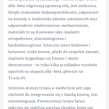
alfa–beta odgrywają ogromną rolę, jest medycyna.
Dzięki znakomitej biokompatybilności, odporności
na korozję w środowisku płynów ustrojowych oraz
odpowiednim właściwościom mechanicznym,
materiały te są stosowane jako implanty
ortopedyczne, stomatologiczne i
kardiochirurgiczne. Sztuczne stawy biodrowe i
kolanowe, śruby kostne, płytki do zespoleń złamań,
implanty kręgosłupa czy korony i mosty
dentystyczne – to tylko kilka przykładów wyrobów
opartych na stopach alfa–beta, głównie na
Ti‑6Al‑4V.
Istotnym atutem tytanu w medycynie jest jego
zdolność do integrowania się z tkanką kostną, tzw.
osteointegracja. Powierzchnia tytanu łatwo
pokrywa się stabilną warstwą tlenków, które nie