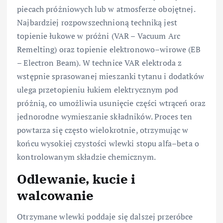
piecach próżniowych lub w atmosferze obojętnej.
Najbardziej rozpowszechnioną techniką jest
topienie łukowe w próżni (VAR – Vacuum Arc
Remelting) oraz topienie elektronowo–wirowe (EB
– Electron Beam). W technice VAR elektroda z
wstępnie sprasowanej mieszanki tytanu i dodatków
ulega przetopieniu łukiem elektrycznym pod
próżnią, co umożliwia usunięcie części wtrąceń oraz
jednorodne wymieszanie składników. Proces ten
powtarza się często wielokrotnie, otrzymując w
końcu wysokiej czystości wlewki stopu alfa–beta o
kontrolowanym składzie chemicznym.
Odlewanie, kucie i
walcowanie
Otrzymane wlewki poddaje się dalszej przeróbce