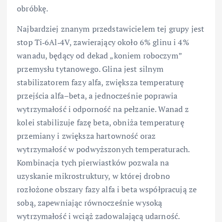
obróbkę.
Najbardziej znanym przedstawicielem tej grupy jest
stop Ti‑6Al‑4V, zawierający około 6% glinu i 4%
wanadu, będący od dekad „koniem roboczym”
przemysłu tytanowego. Glina jest silnym
stabilizatorem fazy alfa, zwiększa temperaturę
przejścia alfa–beta, a jednocześnie poprawia
wytrzymałość i odporność na pełzanie. Wanad z
kolei stabilizuje fazę beta, obniża temperaturę
przemiany i zwiększa hartowność oraz
wytrzymałość w podwyższonych temperaturach.
Kombinacja tych pierwiastków pozwala na
uzyskanie mikrostruktury, w której drobno
rozłożone obszary fazy alfa i beta współpracują ze
sobą, zapewniając równocześnie wysoką
wytrzymałość i wciąż zadowalającą udarność.