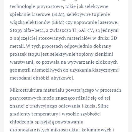
technologie przyrostowe, takie jak selektywne
spiekanie laserowe (SLM), selektywne topienie
wiązką elektronów (EBM) czy napawanie laserowe.
Stopy alfa–beta, a zwłaszcza Ti‑6Al‑4V, są jednymi
z najczęściej stosowanych materiałów w druku 3D
metali. W tych procesach odpowiednio dobrany
proszek stopu jest selektywnie topiony cienkimi
warstwami, co pozwala na wytwarzanie złożonych
geometrii niemożliwych do uzyskania klasycznymi
metodami obróbki ubytkowej.
Mikrostruktura materiału powstającego w procesach
przyrostowych może znacząco różnić się od tej
znanej z tradycyjnego odlewania i kucia. Silne
gradienty temperatury i wysokie szybkości
chłodzenia sprzyjają powstawaniu
drobnoziarnistych mikrostruktur kolumnowych i