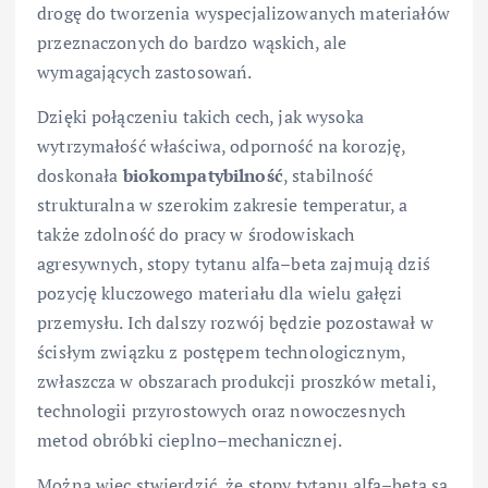
drogę do tworzenia wyspecjalizowanych materiałów
przeznaczonych do bardzo wąskich, ale
wymagających zastosowań.
Dzięki połączeniu takich cech, jak wysoka
wytrzymałość właściwa, odporność na korozję,
doskonała
biokompatybilność
, stabilność
strukturalna w szerokim zakresie temperatur, a
także zdolność do pracy w środowiskach
agresywnych, stopy tytanu alfa–beta zajmują dziś
pozycję kluczowego materiału dla wielu gałęzi
przemysłu. Ich dalszy rozwój będzie pozostawał w
ścisłym związku z postępem technologicznym,
zwłaszcza w obszarach produkcji proszków metali,
technologii przyrostowych oraz nowoczesnych
metod obróbki cieplno–mechanicznej.
Można więc stwierdzić, że stopy tytanu alfa–beta są