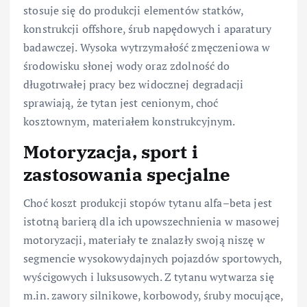
stosuje się do produkcji elementów statków,
konstrukcji offshore, śrub napędowych i aparatury
badawczej. Wysoka wytrzymałość zmęczeniowa w
środowisku słonej wody oraz zdolność do
długotrwałej pracy bez widocznej degradacji
sprawiają, że tytan jest cenionym, choć
kosztownym, materiałem konstrukcyjnym.
Motoryzacja, sport i
zastosowania specjalne
Choć koszt produkcji stopów tytanu alfa–beta jest
istotną barierą dla ich upowszechnienia w masowej
motoryzacji, materiały te znalazły swoją niszę w
segmencie wysokowydajnych pojazdów sportowych,
wyścigowych i luksusowych. Z tytanu wytwarza się
m.in. zawory silnikowe, korbowody, śruby mocujące,