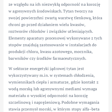
ze względu na ich niezwykłą odporność na korozję
w agresywnych środowiskach. Tytan tworzy na
swojej powierzchni zwartą warstwę tlenkową, która
chroni go przed działaniem wielu kwasów,
roztworów chlorków i związków utleniających.
Elementy aparatury procesowej wykonywane z tych
stopów znajdują zastosowanie w instalacjach do
produkcji chloru, kwasu azotowego, mocznika,
barwników czy środków farmaceutycznych.
W sektorze energetyki jądrowej tytan jest
wykorzystywany m.in. w systemach chłodzenia,
wymiennikach ciepła i armaturze, gdzie kontakt z
wodą morską lub agresywnymi mediami wymaga
materiału o wysokiej odporności na korozję
szczelinową i naprężeniową. Podobne wymagania
stawia przemysł morski, w którym stopy alfa–beta