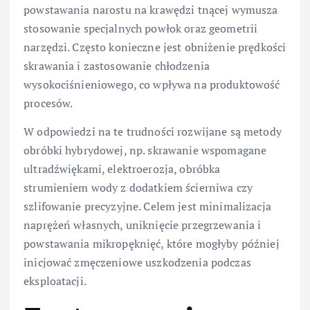
powstawania narostu na krawędzi tnącej wymusza
stosowanie specjalnych powłok oraz geometrii
narzędzi. Często konieczne jest obniżenie prędkości
skrawania i zastosowanie chłodzenia
wysokociśnieniowego, co wpływa na produktowość
procesów.
W odpowiedzi na te trudności rozwijane są metody
obróbki hybrydowej, np. skrawanie wspomagane
ultradźwiękami, elektroerozja, obróbka
strumieniem wody z dodatkiem ścierniwa czy
szlifowanie precyzyjne. Celem jest minimalizacja
naprężeń własnych, uniknięcie przegrzewania i
powstawania mikropęknięć, które mogłyby później
inicjować zmęczeniowe uszkodzenia podczas
eksploatacji.