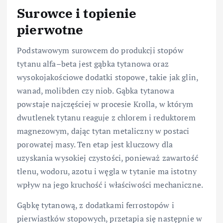
Surowce i topienie
pierwotne
Podstawowym surowcem do produkcji stopów
tytanu alfa–beta jest gąbka tytanowa oraz
wysokojakościowe dodatki stopowe, takie jak glin,
wanad, molibden czy niob. Gąbka tytanowa
powstaje najczęściej w procesie Krolla, w którym
dwutlenek tytanu reaguje z chlorem i reduktorem
magnezowym, dając tytan metaliczny w postaci
porowatej masy. Ten etap jest kluczowy dla
uzyskania wysokiej czystości, ponieważ zawartość
tlenu, wodoru, azotu i węgla w tytanie ma istotny
wpływ na jego kruchość i właściwości mechaniczne.
Gąbkę tytanową, z dodatkami ferrostopów i
pierwiastków stopowych, przetapia się następnie w