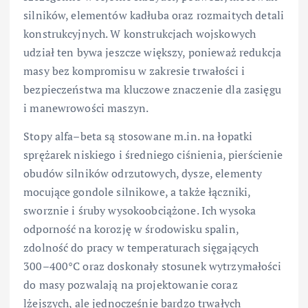
silników, elementów kadłuba oraz rozmaitych detali
konstrukcyjnych. W konstrukcjach wojskowych
udział ten bywa jeszcze większy, ponieważ redukcja
masy bez kompromisu w zakresie trwałości i
bezpieczeństwa ma kluczowe znaczenie dla zasięgu
i manewrowości maszyn.
Stopy alfa–beta są stosowane m.in. na łopatki
sprężarek niskiego i średniego ciśnienia, pierścienie
obudów silników odrzutowych, dysze, elementy
mocujące gondole silnikowe, a także łączniki,
sworznie i śruby wysokoobciążone. Ich wysoka
odporność na korozję w środowisku spalin,
zdolność do pracy w temperaturach sięgających
300–400°C oraz doskonały stosunek wytrzymałości
do masy pozwalają na projektowanie coraz
lżejszych, ale jednocześnie bardzo trwałych