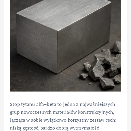
Stop tytanu alfa–beta to jedna z najważniejszych
grup nowoczesnych materiałów konstrukcyjnych,
łącząca w sobie wyjątkowo korzystny zestaw cech:
niską gęstość, bardzo dobrą wytrzymałość