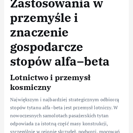
Zastosowania w
przemyśle i
znaczenie
gospodarcze
stopów alfa–beta
Lotnictwo i przemysł
kosmiczny
Największym i najbardziej strategicznym odbiorcą
stopów tytanu alfa–beta jest przemysł lotniczy. W
nowoczesnych samolotach pasażerskich tytan
odpowiada za istotną część masy konstrukcji,
szczególnie w rejonie skrzydeł, podwozi, mocowań