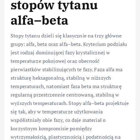
stopów tytanu
alfa–beta
Stopy tytanu dzieli się klasycznie na trzy główne
grupy: alfa, beta oraz alfa–beta. Kryterium podziału
jest rodzaj dominującej fazy krystalicznej w
temperaturze pokojowej oraz obecność
pierwiastków stabilizujących te fazy. Faza alfa ma
strukturę heksagonalną, stabilną w niższych
temperaturach, natomiast faza beta ma strukturę
regularną przestrzennie centrowaną, stabilną w
wyższych temperaturach. Stopy alfa–beta projektuje
się tak, aby w temperaturze użytkowania
współistniały obie fazy, co daje materiał o
korzystnym kompromisie pomiędzy
wytrzymałością, plastycznością i podatnością na