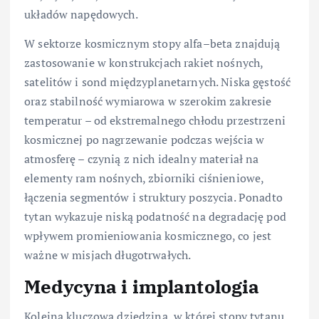
układów napędowych.
W sektorze kosmicznym stopy alfa–beta znajdują
zastosowanie w konstrukcjach rakiet nośnych,
satelitów i sond międzyplanetarnych. Niska gęstość
oraz stabilność wymiarowa w szerokim zakresie
temperatur – od ekstremalnego chłodu przestrzeni
kosmicznej po nagrzewanie podczas wejścia w
atmosferę – czynią z nich idealny materiał na
elementy ram nośnych, zbiorniki ciśnieniowe,
łączenia segmentów i struktury poszycia. Ponadto
tytan wykazuje niską podatność na degradację pod
wpływem promieniowania kosmicznego, co jest
ważne w misjach długotrwałych.
Medycyna i implantologia
Kolejną kluczową dziedziną, w której stopy tytanu