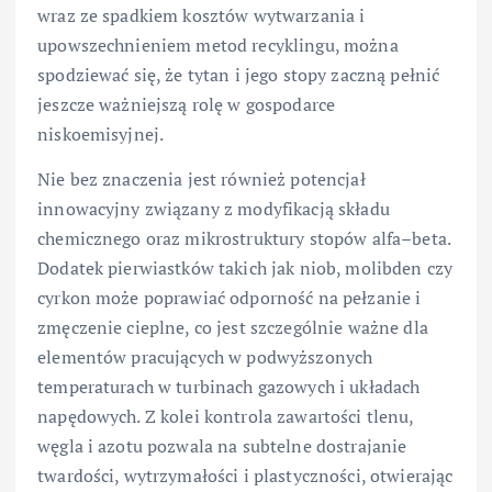
wraz ze spadkiem kosztów wytwarzania i
upowszechnieniem metod recyklingu, można
spodziewać się, że tytan i jego stopy zaczną pełnić
jeszcze ważniejszą rolę w gospodarce
niskoemisyjnej.
Nie bez znaczenia jest również potencjał
innowacyjny związany z modyfikacją składu
chemicznego oraz mikrostruktury stopów alfa–beta.
Dodatek pierwiastków takich jak niob, molibden czy
cyrkon może poprawiać odporność na pełzanie i
zmęczenie cieplne, co jest szczególnie ważne dla
elementów pracujących w podwyższonych
temperaturach w turbinach gazowych i układach
napędowych. Z kolei kontrola zawartości tlenu,
węgla i azotu pozwala na subtelne dostrajanie
twardości, wytrzymałości i plastyczności, otwierając