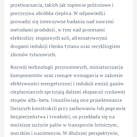
przetwarzania, takich jak topienie próżniowe i
precyzyjna obróbka cieplna. W odpowiedzi
prowadzi się intensywne badania nad nowymi
metodami produkcji, w tym nad procesami
elektrolizy stopionych soli, alternatywnymi
drogami redukcji tlenku tytanu oraz recyklingiem
złomów tytanowych.
Rozwój technologii przyrostowych, miniaturyzacja
komponentów oraz rosnące wymagania w zakresie
efektywności energetycznej i redukcji emisji gazów
cieplarnianych sprzyjają dalszej ekspansji rynkowej
stopów alfa–beta. Umożliwiają one projektowanie
lżejszych konstrukcji przy zachowaniu lub poprawie
bezpieczeństwa i trwałości, co przekłada się na
mniejsze zużycie paliw w transporcie lotniczym,
morskim i naziemnym. W dłuższej perspektywie,