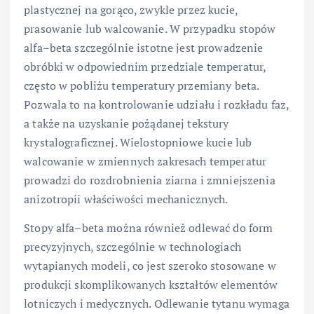
plastycznej na gorąco, zwykle przez kucie,
prasowanie lub walcowanie. W przypadku stopów
alfa–beta szczególnie istotne jest prowadzenie
obróbki w odpowiednim przedziale temperatur,
często w pobliżu temperatury przemiany beta.
Pozwala to na kontrolowanie udziału i rozkładu faz,
a także na uzyskanie pożądanej tekstury
krystalograficznej. Wielostopniowe kucie lub
walcowanie w zmiennych zakresach temperatur
prowadzi do rozdrobnienia ziarna i zmniejszenia
anizotropii właściwości mechanicznych.
Stopy alfa–beta można również odlewać do form
precyzyjnych, szczególnie w technologiach
wytapianych modeli, co jest szeroko stosowane w
produkcji skomplikowanych kształtów elementów
lotniczych i medycznych. Odlewanie tytanu wymaga