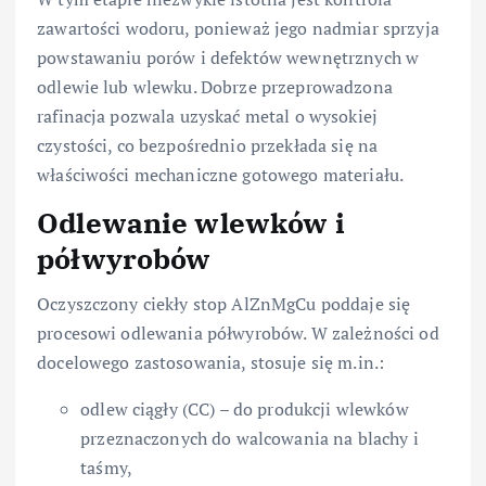
zawartości wodoru, ponieważ jego nadmiar sprzyja
powstawaniu porów i defektów wewnętrznych w
odlewie lub wlewku. Dobrze przeprowadzona
rafinacja pozwala uzyskać metal o wysokiej
czystości, co bezpośrednio przekłada się na
właściwości mechaniczne gotowego materiału.
Odlewanie wlewków i
półwyrobów
Oczyszczony ciekły stop AlZnMgCu poddaje się
procesowi odlewania półwyrobów. W zależności od
docelowego zastosowania, stosuje się m.in.:
odlew ciągły (CC) – do produkcji wlewków
przeznaczonych do walcowania na blachy i
taśmy,