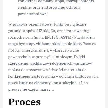
konkretnej odmiany stopu, rodzaju obróbki
cieplnej oraz zastosowanej ochrony
powierzchniowej.
W praktyce przemysłowej funkcjonują liczne
gatunki stopów AlZnMgCu, oznaczane według
różnych norm (m.in. EN, ISO, ASTM). Przykładem
mogą być stopy zbliżone składem do klasy 7xxx (w
notacji amerykańskiej), wykorzystywane
powszechnie w przemyśle lotniczym. Dzięki
szerokiemu wachlarzowi dostępnych wariantów
można dostosować właściwości materiału do
konkretnego zastosowania – od blach kadłubowych,
przez kucie na elementy konstrukcyjne, aż po
precyzyjne części maszyn.
Proces