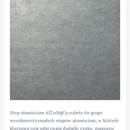
Stop aluminium AlZnMgCu należy do grupy
wysokowytrzymałych stopów aluminium, w których
kluczową rolę odgrywają dodatki cynku, magnezu