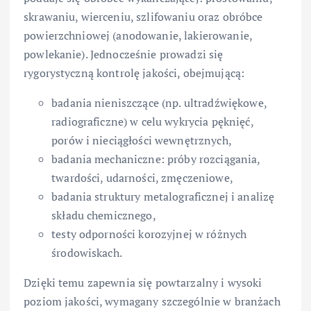
skrawaniu, wierceniu, szlifowaniu oraz obróbce
powierzchniowej (anodowanie, lakierowanie,
powlekanie). Jednocześnie prowadzi się
rygorystyczną kontrolę jakości, obejmującą:
badania nieniszczące (np. ultradźwiękowe,
radiograficzne) w celu wykrycia pęknięć,
porów i nieciągłości wewnętrznych,
badania mechaniczne: próby rozciągania,
twardości, udarności, zmęczeniowe,
badania struktury metalograficznej i analizę
składu chemicznego,
testy odporności korozyjnej w różnych
środowiskach.
Dzięki temu zapewnia się powtarzalny i wysoki
poziom jakości, wymagany szczególnie w branżach