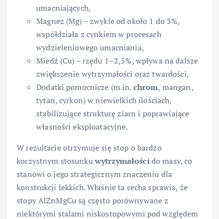
umacniających,
Magnez (Mg) – zwykle od około 1 do 3%,
współdziała z cynkiem w procesach
wydzieleniowego umacniania,
Miedź (Cu) – rzędu 1–2,5%, wpływa na dalsze
zwiększenie wytrzymałości oraz twardości,
Dodatki pomocnicze (m.in.
chrom
, mangan,
tytan, cyrkon) w niewielkich ilościach,
stabilizujące strukturę ziarn i poprawiające
własności eksploatacyjne.
W rezultacie otrzymuje się stop o bardzo
korzystnym stosunku
wytrzymałości
do masy, co
stanowi o jego strategicznym znaczeniu dla
konstrukcji lekkich. Właśnie ta cecha sprawia, że
stopy AlZnMgCu są często porównywane z
niektórymi stalami niskostopowymi pod względem