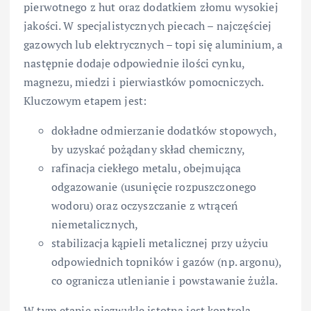
pierwotnego z hut oraz dodatkiem złomu wysokiej
jakości. W specjalistycznych piecach – najczęściej
gazowych lub elektrycznych – topi się aluminium, a
następnie dodaje odpowiednie ilości cynku,
magnezu, miedzi i pierwiastków pomocniczych.
Kluczowym etapem jest:
dokładne odmierzanie dodatków stopowych,
by uzyskać pożądany skład chemiczny,
rafinacja ciekłego metalu, obejmująca
odgazowanie (usunięcie rozpuszczonego
wodoru) oraz oczyszczanie z wtrąceń
niemetalicznych,
stabilizacja kąpieli metalicznej przy użyciu
odpowiednich topników i gazów (np. argonu),
co ogranicza utlenianie i powstawanie żużla.
W tym etapie niezwykle istotna jest kontrola