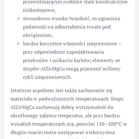
przewyższającym niektóre stale konstrukcyjne
niskostopowe,
stosunkowo wysoka twardość, co ogranicza
podatność na odkształcenia trwałe pod
obciążeniem,
bardzo korzystne własności zmęczeniowe –
przy odpowiednim zaprojektowaniu
przekrojów i unikaniu karbów, elementy ze
stopów AlZnMgCu mogą przenosić miliony
cykli zmęczeniowych.
Istotnym aspektem jest także zachowanie się
materiału w podwyższonych temperaturach. Stopy
AlZnMgCu zachowują dobrą wytrzymałość do
określonego zakresu temperatur, ale przy bardzo
wysokich temperaturach (np. powyżej 150–200°C w
długim czasie) może następować niekorzystna