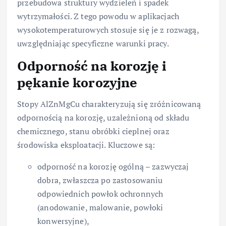
przebudowa struktury wydzieleń i spadek
wytrzymałości. Z tego powodu w aplikacjach
wysokotemperaturowych stosuje się je z rozwagą,
uwzględniając specyficzne warunki pracy.
Odporność na korozję i
pękanie korozyjne
Stopy AlZnMgCu charakteryzują się zróżnicowaną
odpornością na korozję, uzależnioną od składu
chemicznego, stanu obróbki cieplnej oraz
środowiska eksploatacji. Kluczowe są:
odporność na korozję ogólną – zazwyczaj
dobra, zwłaszcza po zastosowaniu
odpowiednich powłok ochronnych
(anodowanie, malowanie, powłoki
konwersyjne),