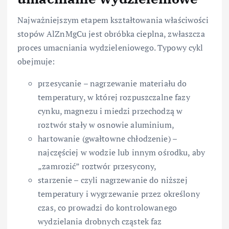
Najważniejszym etapem kształtowania właściwości
stopów AlZnMgCu jest obróbka cieplna, zwłaszcza
proces umacniania wydzieleniowego. Typowy cykl
obejmuje:
przesycanie – nagrzewanie materiału do
temperatury, w której rozpuszczalne fazy
cynku, magnezu i miedzi przechodzą w
roztwór stały w osnowie aluminium,
hartowanie (gwałtowne chłodzenie) –
najczęściej w wodzie lub innym ośrodku, aby
„zamrozić” roztwór przesycony,
starzenie – czyli nagrzewanie do niższej
temperatury i wygrzewanie przez określony
czas, co prowadzi do kontrolowanego
wydzielania drobnych cząstek faz