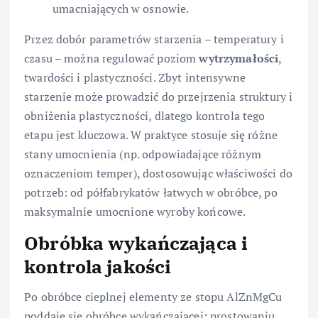
umacniających w osnowie.
Przez dobór parametrów starzenia – temperatury i
czasu – można regulować poziom
wytrzymałości
,
twardości i plastyczności. Zbyt intensywne
starzenie może prowadzić do przejrzenia struktury i
obniżenia plastyczności, dlatego kontrola tego
etapu jest kluczowa. W praktyce stosuje się różne
stany umocnienia (np. odpowiadające różnym
oznaczeniom temper), dostosowując właściwości do
potrzeb: od półfabrykatów łatwych w obróbce, po
maksymalnie umocnione wyroby końcowe.
Obróbka wykańczająca i
kontrola jakości
Po obróbce cieplnej elementy ze stopu AlZnMgCu
poddaje się obróbce wykańczającej: prostowaniu,