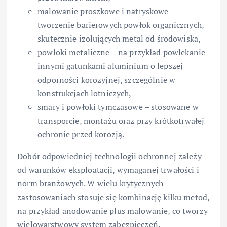
malowanie proszkowe i natryskowe –
tworzenie barierowych powłok organicznych,
skutecznie izolujących metal od środowiska,
powłoki metaliczne – na przykład powlekanie
innymi gatunkami aluminium o lepszej
odporności korozyjnej, szczególnie w
konstrukcjach lotniczych,
smary i powłoki tymczasowe – stosowane w
transporcie, montażu oraz przy krótkotrwałej
ochronie przed korozją.
Dobór odpowiedniej technologii ochronnej zależy
od warunków eksploatacji, wymaganej trwałości i
norm branżowych. W wielu krytycznych
zastosowaniach stosuje się kombinację kilku metod,
na przykład anodowanie plus malowanie, co tworzy
wielowarstwowy system zabezpieczeń.