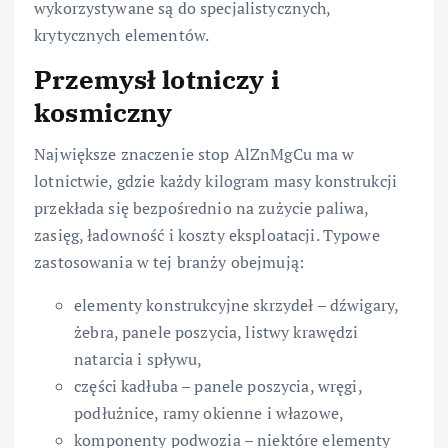
wykorzystywane są do specjalistycznych,
krytycznych elementów.
Przemysł lotniczy i
kosmiczny
Największe znaczenie stop AlZnMgCu ma w
lotnictwie, gdzie każdy kilogram masy konstrukcji
przekłada się bezpośrednio na zużycie paliwa,
zasięg, ładowność i koszty eksploatacji. Typowe
zastosowania w tej branży obejmują:
elementy konstrukcyjne skrzydeł – dźwigary,
żebra, panele poszycia, listwy krawędzi
natarcia i spływu,
części kadłuba – panele poszycia, wręgi,
podłużnice, ramy okienne i włazowe,
komponenty podwozia – niektóre elementy