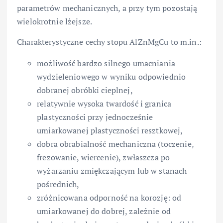
parametrów mechanicznych, a przy tym pozostają
wielokrotnie lżejsze.
Charakterystyczne cechy stopu AlZnMgCu to m.in.:
możliwość bardzo silnego umacniania
wydzieleniowego w wyniku odpowiednio
dobranej obróbki cieplnej,
relatywnie wysoka twardość i granica
plastyczności przy jednocześnie
umiarkowanej plastyczności resztkowej,
dobra obrabialność mechaniczna (toczenie,
frezowanie, wiercenie), zwłaszcza po
wyżarzaniu zmiękczającym lub w stanach
pośrednich,
zróżnicowana odporność na korozję: od
umiarkowanej do dobrej, zależnie od