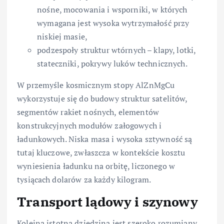
nośne, mocowania i wsporniki, w których
wymagana jest wysoka wytrzymałość przy
niskiej masie,
podzespoły struktur wtórnych – klapy, lotki,
stateczniki, pokrywy luków technicznych.
W przemyśle kosmicznym stopy AlZnMgCu
wykorzystuje się do budowy struktur satelitów,
segmentów rakiet nośnych, elementów
konstrukcyjnych modułów załogowych i
ładunkowych. Niska masa i wysoka sztywność są
tutaj kluczowe, zwłaszcza w kontekście kosztu
wyniesienia ładunku na orbitę, liczonego w
tysiącach dolarów za każdy kilogram.
Transport lądowy i szynowy
Kolejną istotną dziedziną jest szeroko rozumiany