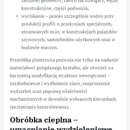
złożonej geometrii, takich jak dźwigary, węzły
konstrukcyjne, części podwozia,
wyciskanie – proces szczególnie ważny przy
produkcji profili o przekrojach specjalnych,
stosowanych m.in. w konstrukcjach pojazdów
szynowych, samochodów użytkowych oraz w
budowie maszyn.
Przeróbka plastyczna pozwala nie tylko na nadanie
materiałowi pożądanego kształtu, ale również na
korzystną modyfikację struktury wewnętrznej –
rozdrobnienie i wydłużenie ziarn, rozproszenie
wydzieleń oraz poprawę właściwości
mechanicznych w dowolnie wybranych kierunkach
(anizotropia kontrolowana).
Obróbka cieplna –
umacnianie wydzieleniowe