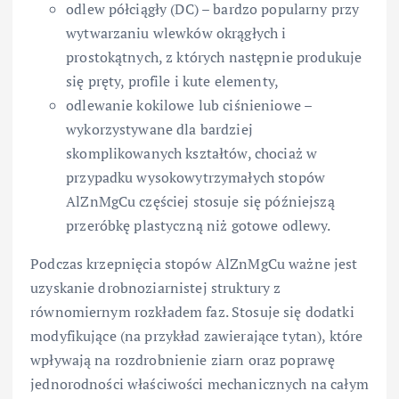
odlew półciągły (DC) – bardzo popularny przy
wytwarzaniu wlewków okrągłych i
prostokątnych, z których następnie produkuje
się pręty, profile i kute elementy,
odlewanie kokilowe lub ciśnieniowe –
wykorzystywane dla bardziej
skomplikowanych kształtów, chociaż w
przypadku wysokowytrzymałych stopów
AlZnMgCu częściej stosuje się późniejszą
przeróbkę plastyczną niż gotowe odlewy.
Podczas krzepnięcia stopów AlZnMgCu ważne jest
uzyskanie drobnoziarnistej struktury z
równomiernym rozkładem faz. Stosuje się dodatki
modyfikujące (na przykład zawierające tytan), które
wpływają na rozdrobnienie ziarn oraz poprawę
jednorodności właściwości mechanicznych na całym