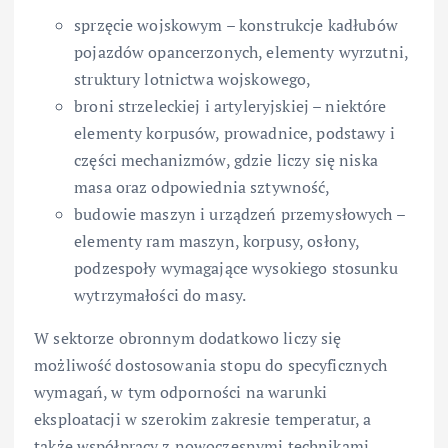
sprzęcie wojskowym – konstrukcje kadłubów
pojazdów opancerzonych, elementy wyrzutni,
struktury lotnictwa wojskowego,
broni strzeleckiej i artyleryjskiej – niektóre
elementy korpusów, prowadnice, podstawy i
części mechanizmów, gdzie liczy się niska
masa oraz odpowiednia sztywność,
budowie maszyn i urządzeń przemysłowych –
elementy ram maszyn, korpusy, osłony,
podzespoły wymagające wysokiego stosunku
wytrzymałości do masy.
W sektorze obronnym dodatkowo liczy się
możliwość dostosowania stopu do specyficznych
wymagań, w tym odporności na warunki
eksploatacji w szerokim zakresie temperatur, a
także współpracy z nowoczesnymi technikami