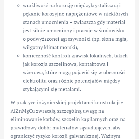
wrażliwość na korozję międzykrystaliczną i
pękanie korozyjne naprężeniowe w niektórych
stanach umocnienia – zwłaszcza gdy materiał
jest silnie umocniony i pracuje w środowisku
o podwyższonej agresywności (np. słona mgła,
wilgotny klimat morski),
konieczność kontroli zjawisk lokalnych, takich
jak korozja szczelinowa, kontaktowa i
wżerowa, które mogą pojawić się w obecności
elektrolitu oraz różnic potencjałów między
stykającymi się metalami.
W praktyce inżynierskiej projektanci konstrukcji z
AlZnMgCu zwracają szczególną uwagę na
eliminowanie karbów, szczelin kapilarnych oraz na
prawidłowy dobór materiałów sąsiadujących, aby
ograniczyć ryzyko korozji galwanicznej. Ważnym