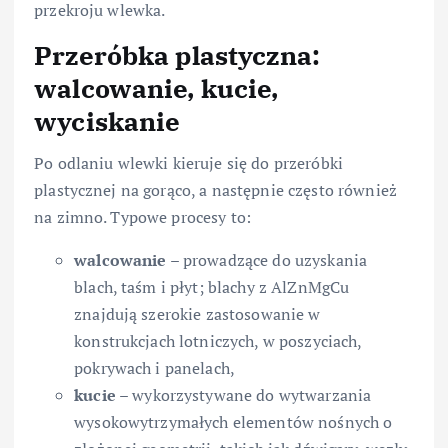
przekroju wlewka.
Przeróbka plastyczna:
walcowanie, kucie,
wyciskanie
Po odlaniu wlewki kieruje się do przeróbki
plastycznej na gorąco, a następnie często również
na zimno. Typowe procesy to:
walcowanie
– prowadzące do uzyskania
blach, taśm i płyt; blachy z AlZnMgCu
znajdują szerokie zastosowanie w
konstrukcjach lotniczych, w poszyciach,
pokrywach i panelach,
kucie
– wykorzystywane do wytwarzania
wysokowytrzymałych elementów nośnych o