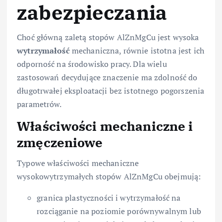
zabezpieczania
Choć główną zaletą stopów AlZnMgCu jest wysoka
wytrzymałość
mechaniczna, równie istotna jest ich
odporność na środowisko pracy. Dla wielu
zastosowań decydujące znaczenie ma zdolność do
długotrwałej eksploatacji bez istotnego pogorszenia
parametrów.
Właściwości mechaniczne i
zmęczeniowe
Typowe właściwości mechaniczne
wysokowytrzymałych stopów AlZnMgCu obejmują:
granica plastyczności i wytrzymałość na
rozciąganie na poziomie porównywalnym lub