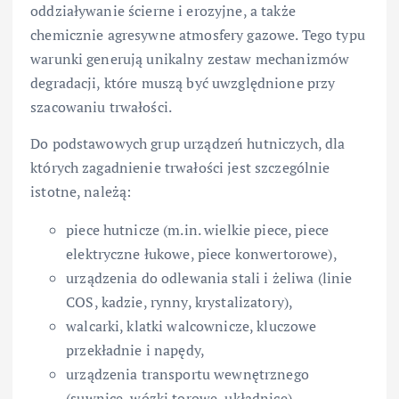
oddziaływanie ścierne i erozyjne, a także
chemicznie agresywne atmosfery gazowe. Tego typu
warunki generują unikalny zestaw mechanizmów
degradacji, które muszą być uwzględnione przy
szacowaniu trwałości.
Do podstawowych grup urządzeń hutniczych, dla
których zagadnienie trwałości jest szczególnie
istotne, należą:
piece hutnicze (m.in. wielkie piece, piece
elektryczne łukowe, piece konwertorowe),
urządzenia do odlewania stali i żeliwa (linie
COS, kadzie, rynny, krystalizatory),
walcarki, klatki walcownicze, kluczowe
przekładnie i napędy,
urządzenia transportu wewnętrznego
(suwnice, wózki torowe, układnice),