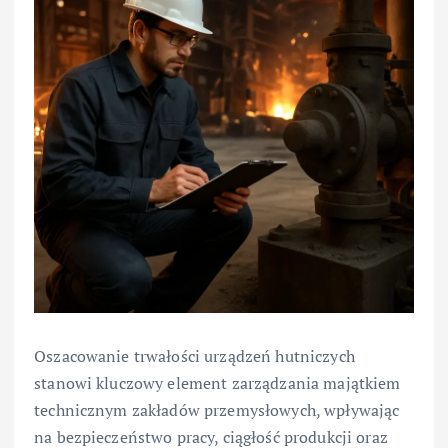
Oszacowanie trwałości urządzeń hutniczych
stanowi kluczowy element zarządzania majątkiem
technicznym zakładów przemysłowych, wpływając
na bezpieczeństwo pracy, ciągłość produkcji oraz