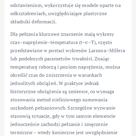
odstawieniom, wykorzystuje się modele oparte na
odkształceniach, uwzględniające plastyczne
składniki deformacji.
Dla pełzania kluczowe znaczenie mają wykresy
czas–naprężenie–temperatura (t–σ–T), często
przedstawiane w postaci wykresów Larsona–Millera
lub podobnych parametrów trwałości. Znając
temperaturę roboczą i poziom naprężenia, można
określić czas do zniszczenia w warunkach
jednolitych obciążeń. W praktyce jednak
historyczne obciążenia są zmienne, co wymaga
stosowania metod nieliniowego sumowania
uszkodzeń pełzaniowych. Szczególne wyzwanie
stanowią sytuacje, gdy w tym samym elemencie
jednocześnie zachodzi pełzanie i zmęczenie
termiczne – wtedy konieczne jest uwzględnienie