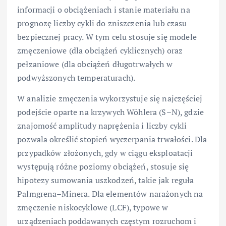
informacji o obciążeniach i stanie materiału na
prognozę liczby cykli do zniszczenia lub czasu
bezpiecznej pracy. W tym celu stosuje się modele
zmęczeniowe (dla obciążeń cyklicznych) oraz
pełzaniowe (dla obciążeń długotrwałych w
podwyższonych temperaturach).
W analizie zmęczenia wykorzystuje się najczęściej
podejście oparte na krzywych Wöhlera (S–N), gdzie
znajomość amplitudy naprężenia i liczby cykli
pozwala określić stopień wyczerpania trwałości. Dla
przypadków złożonych, gdy w ciągu eksploatacji
występują różne poziomy obciążeń, stosuje się
hipotezy sumowania uszkodzeń, takie jak reguła
Palmgrena–Minera. Dla elementów narażonych na
zmęczenie niskocyklowe (LCF), typowe w
urządzeniach poddawanych częstym rozruchom i