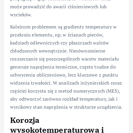
może prowadzić do awarii ciśnieniowych lub
wycieków.
Kolejnym problemem są gradienty temperatury w
przekroju elementu, np. w ścianach pieców,
kadziach odlewniczych czy płaszczach walców
chłodzonych wewnętrznie. Nierównomierne
rozszerzanie się poszczególnych warstw materiału
generuje naprężenia termiczne, często trudne do
uchwycenia obliczeniowo, lecz kluczowe z punktu
widzenia trwałości. W analizach inżynierskich coraz
częściej korzysta się z metod numerycznych (MES),
aby odtworzyć zarówno rozkład temperatury, jak i
wynikowy stan naprężenia w strukturze urządzenia.
Korozja
wysokotemperaturowa i