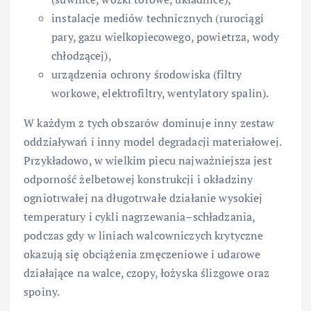
instalacje mediów technicznych (rurociągi
pary, gazu wielkopiecowego, powietrza, wody
chłodzącej),
urządzenia ochrony środowiska (filtry
workowe, elektrofiltry, wentylatory spalin).
W każdym z tych obszarów dominuje inny zestaw
oddziaływań i inny model degradacji materiałowej.
Przykładowo, w wielkim piecu najważniejsza jest
odporność żelbetowej konstrukcji i okładziny
ogniotrwałej na długotrwałe działanie wysokiej
temperatury i cykli nagrzewania–schładzania,
podczas gdy w liniach walcowniczych krytyczne
okazują się obciążenia zmęczeniowe i udarowe
działające na walce, czopy, łożyska ślizgowe oraz
spoiny.