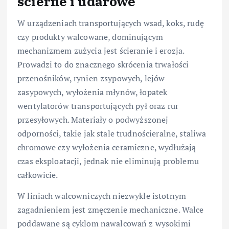
ścierne i udarowe
W urządzeniach transportujących wsad, koks, rudę
czy produkty walcowane, dominującym
mechanizmem zużycia jest ścieranie i erozja.
Prowadzi to do znacznego skrócenia trwałości
przenośników, rynien zsypowych, lejów
zasypowych, wyłożenia młynów, łopatek
wentylatorów transportujących pył oraz rur
przesyłowych. Materiały o podwyższonej
odporności, takie jak stale trudnościeralne, staliwa
chromowe czy wyłożenia ceramiczne, wydłużają
czas eksploatacji, jednak nie eliminują problemu
całkowicie.
W liniach walcowniczych niezwykle istotnym
zagadnieniem jest zmęczenie mechaniczne. Walce
poddawane są cyklom nawalcowań z wysokimi