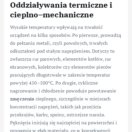
Oddziaływania termiczne i
cieplno–mechaniczne
Wysokie temperatury wpływają na trwałość
urządzeń na kilka sposobów. Po pierwsze, prowadzą
do pełzania metali, czyli powolnych, trwałych
odkształceń pod stałym naprężeniem. Dotyczy to
zwłaszcza rur parowych, elementów kotłów, rur
ekranowych, kolektorów czy elementów pieców
pracujących długotrwale w zakresie temperatur
powyżej 450–500°C. Po drugie, cykliczne
nagrzewanie i chłodzenie powoduje powstawanie
zmęczenia
cieplnego, szczególnie w miejscach
koncentracji naprężeń, takich jak przejścia
przekrojów, karby, spoiny, ostrzejsze naroża.
Pęknięcia inicjują się najczęściej na powierzchni i
propagują w głąb materiału, co w konsekwencji