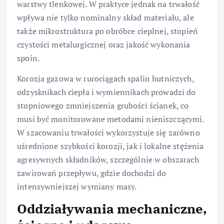
warstwy tlenkowej. W praktyce jednak na trwałość
wpływa nie tylko nominalny skład materiału, ale
także mikrostruktura po obróbce cieplnej, stopień
czystości metalurgicznej oraz jakość wykonania
spoin.
Korozja gazowa w rurociągach spalin hutniczych,
odzysknikach ciepła i wymiennikach prowadzi do
stopniowego zmniejszenia grubości ścianek, co
musi być monitorowane metodami nieniszczącymi.
W szacowaniu trwałości wykorzystuje się zarówno
uśrednione szybkości korozji, jak i lokalne stężenia
agresywnych składników, szczególnie w obszarach
zawirowań przepływu, gdzie dochodzi do
intensywniejszej wymiany masy.
Oddziaływania mechaniczne,