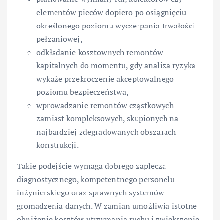
elementów pieców dopiero po osiągnięciu
określonego poziomu wyczerpania trwałości
pełzaniowej,
odkładanie kosztownych remontów
kapitalnych do momentu, gdy analiza ryzyka
wykaże przekroczenie akceptowalnego
poziomu bezpieczeństwa,
wprowadzanie remontów cząstkowych
zamiast kompleksowych, skupionych na
najbardziej zdegradowanych obszarach
konstrukcji.
Takie podejście wymaga dobrego zaplecza
diagnostycznego, kompetentnego personelu
inżynierskiego oraz sprawnych systemów
gromadzenia danych. W zamian umożliwia istotne
obniżenie kosztów utrzymania ruchu i zwiększenie