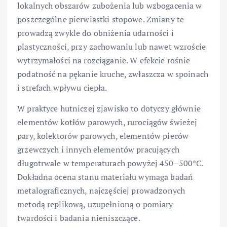
lokalnych obszarów zubożenia lub wzbogacenia w
poszczególne pierwiastki stopowe. Zmiany te
prowadzą zwykle do obniżenia udarności i
plastyczności, przy zachowaniu lub nawet wzroście
wytrzymałości na rozciąganie. W efekcie rośnie
podatność na pękanie kruche, zwłaszcza w spoinach
i strefach wpływu ciepła.
W praktyce hutniczej zjawisko to dotyczy głównie
elementów kotłów parowych, rurociągów świeżej
pary, kolektorów parowych, elementów pieców
grzewczych i innych elementów pracujących
długotrwale w temperaturach powyżej 450–500°C.
Dokładna ocena stanu materiału wymaga badań
metalograficznych, najczęściej prowadzonych
metodą replikową, uzupełnioną o pomiary
twardości i badania nieniszczące.