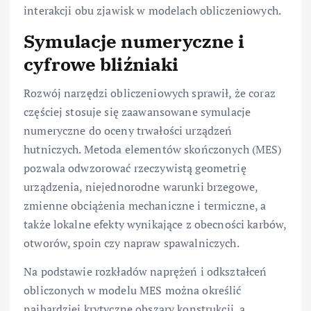
interakcji obu zjawisk w modelach obliczeniowych.
Symulacje numeryczne i
cyfrowe bliźniaki
Rozwój narzędzi obliczeniowych sprawił, że coraz
częściej stosuje się zaawansowane symulacje
numeryczne do oceny trwałości urządzeń
hutniczych. Metoda elementów skończonych (MES)
pozwala odwzorować rzeczywistą geometrię
urządzenia, niejednorodne warunki brzegowe,
zmienne obciążenia mechaniczne i termiczne, a
także lokalne efekty wynikające z obecności karbów,
otworów, spoin czy napraw spawalniczych.
Na podstawie rozkładów naprężeń i odkształceń
obliczonych w modelu MES można określić
najbardziej krytyczne obszary konstrukcji, a