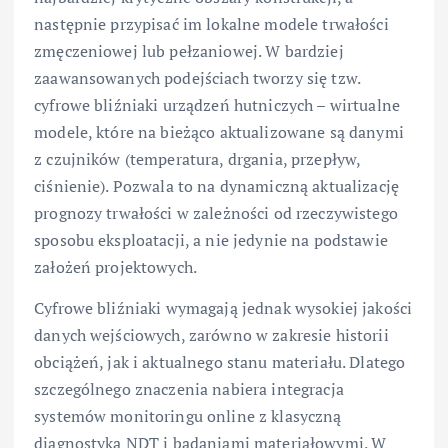
następnie przypisać im lokalne modele trwałości
zmęczeniowej lub pełzaniowej. W bardziej
zaawansowanych podejściach tworzy się tzw.
cyfrowe bliźniaki urządzeń hutniczych – wirtualne
modele, które na bieżąco aktualizowane są danymi
z czujników (temperatura, drgania, przepływ,
ciśnienie). Pozwala to na dynamiczną aktualizację
prognozy trwałości w zależności od rzeczywistego
sposobu eksploatacji, a nie jedynie na podstawie
założeń projektowych.
Cyfrowe bliźniaki wymagają jednak wysokiej jakości
danych wejściowych, zarówno w zakresie historii
obciążeń, jak i aktualnego stanu materiału. Dlatego
szczególnego znaczenia nabiera integracja
systemów monitoringu online z klasyczną
diagnostyką NDT i badaniami materiałowymi. W