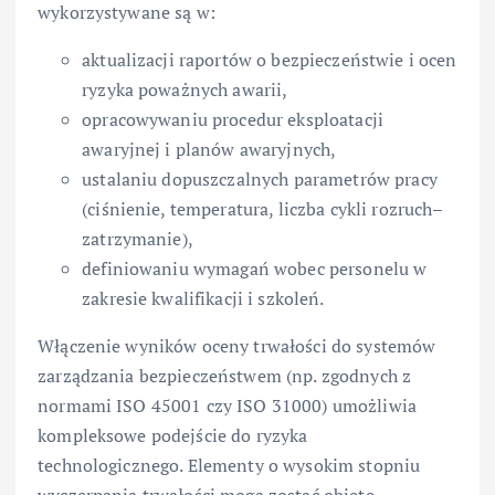
wykorzystywane są w:
aktualizacji raportów o bezpieczeństwie i ocen
ryzyka poważnych awarii,
opracowywaniu procedur eksploatacji
awaryjnej i planów awaryjnych,
ustalaniu dopuszczalnych parametrów pracy
(ciśnienie, temperatura, liczba cykli rozruch–
zatrzymanie),
definiowaniu wymagań wobec personelu w
zakresie kwalifikacji i szkoleń.
Włączenie wyników oceny trwałości do systemów
zarządzania bezpieczeństwem (np. zgodnych z
normami ISO 45001 czy ISO 31000) umożliwia
kompleksowe podejście do ryzyka
technologicznego. Elementy o wysokim stopniu
wyczerpania trwałości mogą zostać objęte