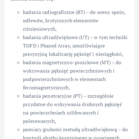
badania radiograficzne (RT) – do oceny spoin,
odlewów, krytycznych elementów
ciśnieniowych,
badania ultradźwiękowe (UT) – w tym techniki
TOFD i Phased Array, umożliwiające
precyzyjną lokalizację pęknięć i nieciągłości,
badania magnetyczno-proszkowe (MT) – do
wykrywania pęknięć powierzchniowych i
podpowierzchniowych w elementach
ferromagnetycznych,
badania penetracyjne (PT) – szczególnie
przydatne do wykrywania drobnych pęknięć
na powierzchniach szlifowanych i
polerowanych,
pomiary grubości metodą ultradźwiękową – do
kontroli ubytku korozyjnego w rurociągach,