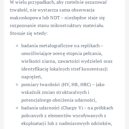
W wielu przypadkach, aby rzetelnie oszacować
trwałość, nie wystarcza sama obserwacja
makroskopowa lub NDT – niezbędne staje się
rozpoznanie stanu mikrostruktury materiału.
Stosuje się wtedy:
badania metalograficzne na replikach –
umożliwiające ocenę stopnia pełzania,
wielkości ziarna, zawartości wydzieleń oraz
identyfikację lokalnych stref koncentracji
naprężeń,
pomiary twardości (HV, HB, HRC) – jako
wskaźnik zmian strukturalnych i
potencjalnego obniżenia udarności,
badania udarności (Charpy V) – na próbkach
pobranych z elementów wycofywanych z
eksploatacji lub z nadmiarowych odcinków,