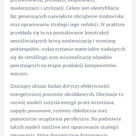
modernizacji i utylizacji. Celem jest identyfikacja
faz generujących największe obciążenie środowiska
oraz opracowanie strategii jego redukcji. W praktyce
przekłada się to na poszukiwanie konstrukcji
umożliwiających łatwą modernizację i wymianę
podzespołów, wykorzystanie materiałów nadających
się do recyklingu oraz minimalizację odpadów
powstających na etapie produkcji komponentów
maszyn.
Znaczący obszar badań dotyczy efektywności
energetycznej procesów obróbkowych. Obejmuje to
rozwój modeli zużycia energii przez wrzeciona,
napędy posuwowe, systemy chłodzenia oraz
pomocnicze urządzenia peryferyjne. Na podstawie
takich modeli możliwe jest opracowanie strategii
sterowania, które dynamicznie dostosowują