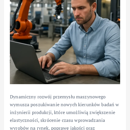
Dynamiczny rozwój przemysłu maszynowego
wymusza poszukiwanie nowych kierunków badań w
inżynierii produkcji, które umożliwią zwiększenie
elastyczności, skrócenie czasu wprowadzania
wyrobów na rynek, poprawę jakości oraz