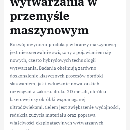
wytwarzania w
przemyśle
maszynowym
Rozwój inżynierii produkcji w branży maszynowej
jest nierozerwalnie związany z pojawianiem się
nowych, często hybrydowych technologii
wytwarzania. Badania obejmują zarówno
doskonalenie klasycznych procesów obróbki
skrawaniem, jak i wdrażanie nowatorskich
rozwiązań z zakresu druku 3D metali, obróbki
laserowej czy obróbki wspomaganej
ultradźwiękami. Celem jest zwiększenie wydajności,
redukcja zużycia materiału oraz poprawa
właściwości eksploatacyjnych wytwarzanych