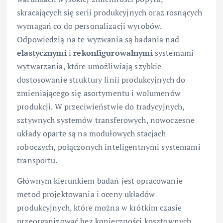
skracających się serii produkcyjnych oraz rosnących
wymagań co do personalizacji wyrobów.
Odpowiedzią na te wyzwania są badania nad
elastycznymi
i
rekonfigurowalnymi
systemami
wytwarzania, które umożliwiają szybkie
dostosowanie struktury linii produkcyjnych do
zmieniającego się asortymentu i wolumenów
produkcji. W przeciwieństwie do tradycyjnych,
sztywnych systemów transferowych, nowoczesne
układy oparte są na modułowych stacjach
roboczych, połączonych inteligentnymi systemami
transportu.
Głównym kierunkiem badań jest opracowanie
metod projektowania i oceny układów
produkcyjnych, które można w krótkim czasie
przeorganizować bez konieczności kosztownych