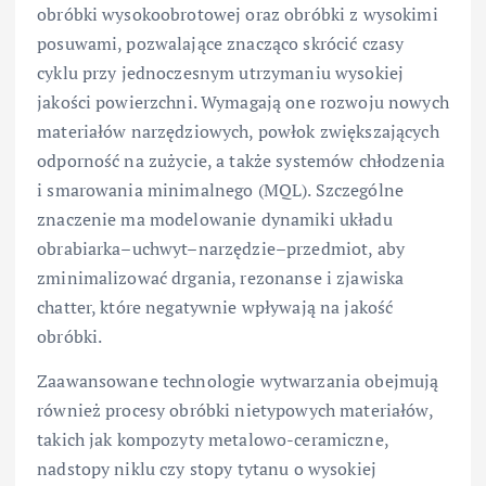
obróbki wysokoobrotowej oraz obróbki z wysokimi
posuwami, pozwalające znacząco skrócić czasy
cyklu przy jednoczesnym utrzymaniu wysokiej
jakości powierzchni. Wymagają one rozwoju nowych
materiałów narzędziowych, powłok zwiększających
odporność na zużycie, a także systemów chłodzenia
i smarowania minimalnego (MQL). Szczególne
znaczenie ma modelowanie dynamiki układu
obrabiarka–uchwyt–narzędzie–przedmiot, aby
zminimalizować drgania, rezonanse i zjawiska
chatter, które negatywnie wpływają na jakość
obróbki.
Zaawansowane technologie wytwarzania obejmują
również procesy obróbki nietypowych materiałów,
takich jak kompozyty metalowo-ceramiczne,
nadstopy niklu czy stopy tytanu o wysokiej