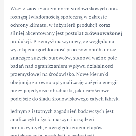
Wraz z zaostrzaniem norm środowiskowych oraz
rosnącą świadomością społeczną w zakresie
ochrony klimatu, w inżynierii produkcji coraz
silniej akcentowany jest postulat
zrównoważonej
produkcji. Przemysł maszynowy, ze względu na
wysoką energochłonność procesów obróbki oraz
znaczące zużycie surowców, stanowi ważne pole
badań nad ograniczaniem wpływu działalności
przemysłowej na środowisko. Nowe kierunki
obejmują zarówno optymalizację zużycia energii
przez pojedyncze obrabiarki, jak i całościowe
podejście do śladu środowiskowego całych fabryk.
Jednym z istotnych zagadnień badawczych jest
analiza cyklu życia maszyn i urządzeń
produkcyjnych, z uwzględnieniem etapów
projektowania, produkcji, eksploatacji,