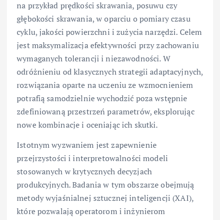
na przykład prędkości skrawania, posuwu czy
głębokości skrawania, w oparciu o pomiary czasu
cyklu, jakości powierzchni i zużycia narzędzi. Celem
jest maksymalizacja efektywności przy zachowaniu
wymaganych tolerancji i niezawodności. W
odróżnieniu od klasycznych strategii adaptacyjnych,
rozwiązania oparte na uczeniu ze wzmocnieniem
potrafią samodzielnie wychodzić poza wstępnie
zdefiniowaną przestrzeń parametrów, eksplorując
nowe kombinacje i oceniając ich skutki.
Istotnym wyzwaniem jest zapewnienie
przejrzystości i interpretowalności modeli
stosowanych w krytycznych decyzjach
produkcyjnych. Badania w tym obszarze obejmują
metody wyjaśnialnej sztucznej inteligencji (XAI),
które pozwalają operatorom i inżynierom