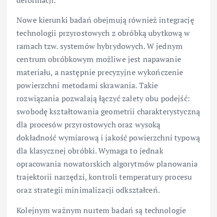
deformacji.
Nowe kierunki badań obejmują również integrację
technologii przyrostowych z obróbką ubytkową w
ramach tzw. systemów hybrydowych. W jednym
centrum obróbkowym możliwe jest napawanie
materiału, a następnie precyzyjne wykończenie
powierzchni metodami skrawania. Takie
rozwiązania pozwalają łączyć zalety obu podejść:
swobodę kształtowania geometrii charakterystyczną
dla procesów przyrostowych oraz wysoką
dokładność wymiarową i jakość powierzchni typową
dla klasycznej obróbki. Wymaga to jednak
opracowania nowatorskich algorytmów planowania
trajektorii narzędzi, kontroli temperatury procesu
oraz strategii minimalizacji odkształceń.
Kolejnym ważnym nurtem badań są technologie