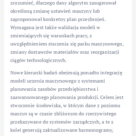
zrozumieć, dlaczego dany algorytm zasugerował
określoną zmianę ustawień maszyny lub
zaproponował konkretny plan przezbrojeń.
Wymagana jest także walidacja modeli w
zmieniających się warunkach pracy, z
uwzględnieniem starzenia się parku maszynowego,
zmiany dostawców materiałów oraz reorganizacji
ciągów technologicznych.
Nowe kierunki badań obejmują ponadto integrację
modeli uczenia maszynowego z systemami
planowania zasobów przedsiębiorstwa i
zaawansowanego planowania produkcji. Celem jest
stworzenie środowiska, w którym dane z poziomu
maszyn są w czasie zbliżonym do rzeczywistego
przekazywane do systemów zarządczych, a te z
kolei generują zaktualizowane harmonogramy,