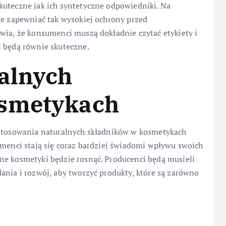
kuteczne jak ich syntetyczne odpowiedniki. Na
ie zapewniać tak wysokiej ochrony przed
wia, że konsumenci muszą dokładnie czytać etykiety i
i będą równie skuteczne.
ralnych
osmetykach
 stosowania naturalnych składników w kosmetykach
umenci stają się coraz bardziej świadomi wpływu swoich
ne kosmetyki będzie rosnąć. Producenci będą musieli
ania i rozwój, aby tworzyć produkty, które są zarówno