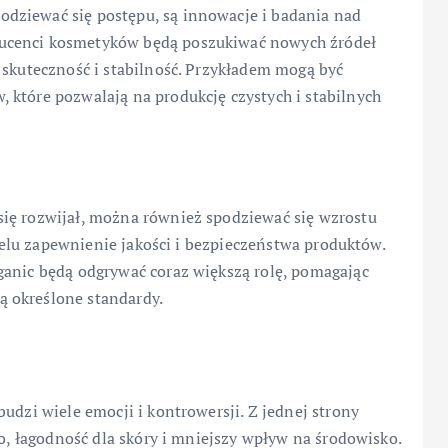
dziewać się postępu, są innowacje i badania nad
ucenci kosmetyków będą poszukiwać nowych źródeł
 skuteczność i stabilność. Przykładem mogą być
 które pozwalają na produkcję czystych i stabilnych
ię rozwijał, można również spodziewać się wzrostu
 celu zapewnienie jakości i bezpieczeństwa produktów.
ganic będą odgrywać coraz większą rolę, pomagając
 określone standardy.
udzi wiele emocji i kontrowersji. Z jednej strony
wo, łagodność dla skóry i mniejszy wpływ na środowisko.