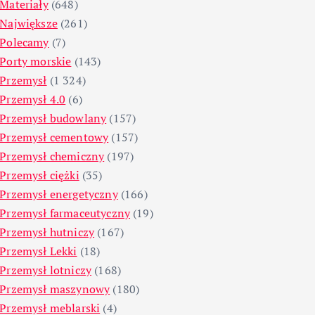
Materiały
(648)
Największe
(261)
Polecamy
(7)
Porty morskie
(143)
Przemysł
(1 324)
Przemysł 4.0
(6)
Przemysł budowlany
(157)
Przemysł cementowy
(157)
Przemysł chemiczny
(197)
Przemysł ciężki
(35)
Przemysł energetyczny
(166)
Przemysł farmaceutyczny
(19)
Przemysł hutniczy
(167)
Przemysł Lekki
(18)
Przemysł lotniczy
(168)
Przemysł maszynowy
(180)
Przemysł meblarski
(4)