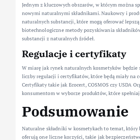
Jednym z kluczowych obszarów, w którym można spo
nowymi naturalnymi składnikami. Naukowcy i prod
naturalnych substancji, które mogą oferować lepszą
biotechnologiczne metody pozyskiwania składników,
substancji z naturalnych źródeł.
Regulacje i certyfikaty
W miarę jak rynek naturalnych kosmetyków będzie s
liczby regulacji i certyfikatów, które będą miały na
Certyfikaty takie jak Ecocert, COSMOS czy USDA Or
konsumentom w wyborze produktów, które spełniają
Podsumowanie
Naturalne składniki w kosmetykach to temat, który b
oferują one liczne korzyści, takie jak bezpieczeńst