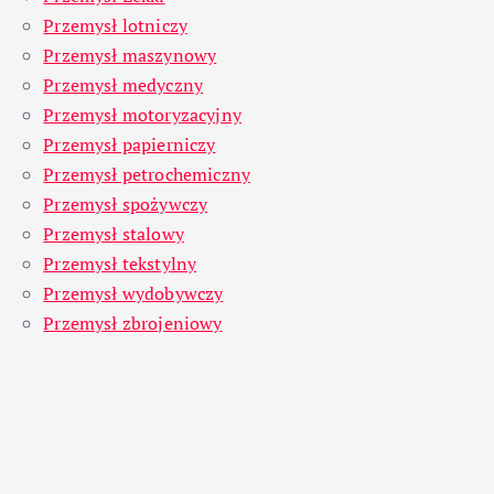
Przemysł lotniczy
Przemysł maszynowy
Przemysł medyczny
Przemysł motoryzacyjny
Przemysł papierniczy
Przemysł petrochemiczny
Przemysł spożywczy
Przemysł stalowy
Przemysł tekstylny
Przemysł wydobywczy
Przemysł zbrojeniowy