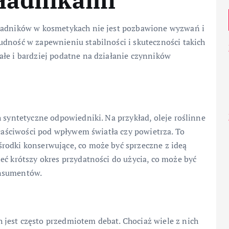
kładnikami
kładników w kosmetykach nie jest pozbawione wyzwań i
udność w zapewnieniu stabilności i skuteczności takich
ałe i bardziej podatne na działanie czynników
h syntetyczne odpowiedniki. Na przykład, oleje roślinne
właściwości pod wpływem światła czy powietrza. To
rodki konserwujące, co może być sprzeczne z ideą
eć krótszy okres przydatności do użycia, co może być
onsumentów.
jest często przedmiotem debat. Chociaż wiele z nich