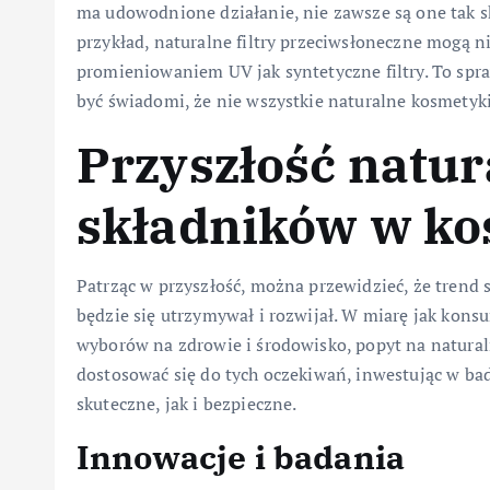
ma udowodnione działanie, nie zawsze są one tak s
przykład, naturalne filtry przeciwsłoneczne mogą n
promieniowaniem UV jak syntetyczne filtry. To spra
być świadomi, że nie wszystkie naturalne kosmetyk
Przyszłość natu
składników w k
Patrząc w przyszłość, można przewidzieć, że trend
będzie się utrzymywał i rozwijał. W miarę jak kons
wyborów na zdrowie i środowisko, popyt na natural
dostosować się do tych oczekiwań, inwestując w bad
skuteczne, jak i bezpieczne.
Innowacje i badania