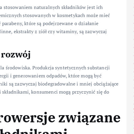
 stosowaniem naturalnych składników jest ich
chemicznych stosowanych w kosmetykach może mieć
parabeny, które są podejrzewane o działanie
ślinne, ekstrakty z ziół czy witaminy, są zazwyczaj
 rozwój
dla środowiska. Produkcja syntetycznych substancji
ergii i generowaniem odpadów, które mogą być
niki są zazwyczaj biodegradowalne i mniej obciążające
i składnikami, konsumenci mogą przyczynić się do
rowersje związane