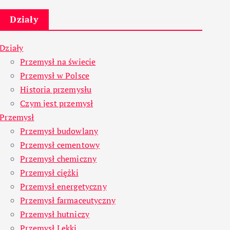
Działy
Działy
Przemysł na świecie
Przemysł w Polsce
Historia przemysłu
Czym jest przemysł
Przemysł
Przemysł budowlany
Przemysł cementowy
Przemysł chemiczny
Przemysł ciężki
Przemysł energetyczny
Przemysł farmaceutyczny
Przemysł hutniczy
Przemysł Lekki