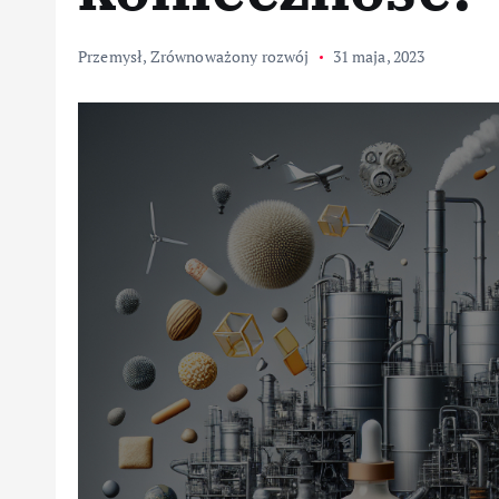
Przemysł
,
Zrównoważony rozwój
31 maja, 2023