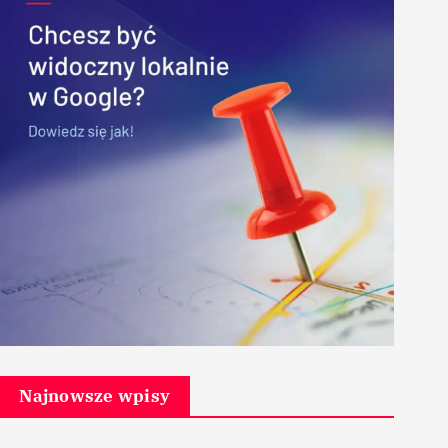
Najnowsze wpisy