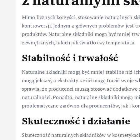
z naturalnymi s
Mimo licznych korzyści, stosowanie naturalnych s
kontrowersji. Jednym z głównych problemów jest tr
produktów. Naturalne składniki mogą być mniej trw
zewnętrznych, takich jak światło czy temperatura.
Stabilność i trwałość
Naturalne składniki mogą być mniej stabilne niż ic
mogą jełczeć, a ekstrakty z ziół mogą tracić swoje 
sprawia, że producenci muszą stosować dodatkowe ś
naturalności. Ponadto, naturalne składniki mogą mi
problematyczne zarówno dla producentów, jak i k
Skuteczność i działanie
Skuteczność naturalnych składników w kosmetykach 