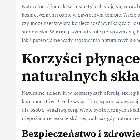
Naturalne składniki w kosmetykach stają się coraz b
kosmetycznym rośnie w zawrotnym tempie. Wiele osó
czy może rzeczywista konieczność wynikająca z ro
środowiska. W niniejszym artykule przyjrzymy się b
jak i potencjalne wady stosowania naturalnych skł
Korzyści płynące
naturalnych skł
Naturalne składniki w kosmetykach oferują szereg ko
konsumentów. Przede wszystkim, są one zazwyczaj m
dla osób z wrażliwą cerą. Wiele syntetycznych skł
niepożądane reakcje skórne, podczas gdy naturalne 
Bezpieczeństwo i zdrowi