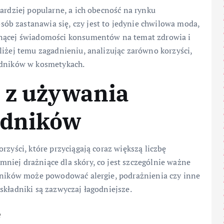
ardziej popularne, a ich obecność na rynku
b zastanawia się, czy jest to jedynie chwilowa moda,
snącej świadomości konsumentów na temat zdrowia i
liżej temu zagadnieniu, analizując zarówno korzyści,
adników w kosmetykach.
 z używania
adników
rzyści, które przyciągają coraz większą liczbę
niej drażniące dla skóry, co jest szczególnie ważne
adników może powodować alergie, podrażnienia czy inne
składniki są zazwyczaj łagodniejsze.
e