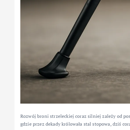
Rozwój broni strzeleckiej coraz silniej zależy od 
gdzie przez dekady królowała stal stopowa, dziś co