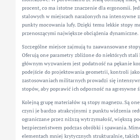
procent, co ma istotne znaczenie dla ergonomii. J
stalowych w miejscach narażonych na intensywne z
punkty mocowania lufy. Dzięki temu lekkie stopy 
przenoszącymi największe obciążenia dynamiczne.
Szczególne miejsce zajmują tu zaawansowane stopy 
Oferują one parametry zbliżone do niektórych stali
głównym wyzwaniem jest podatność na pękanie kor
podejście do projektowania geometrii, kontroli ja
zastosowaniach militarnych prowadzi się intensywne
stopów, aby poprawić ich odporność na agresywne ś
Kolejną grupę materiałów są stopy magnezu. Są one 
czyni je bardzo atrakcyjnymi z punktu widzenia red
ograniczane przez niższą wytrzymałość, większą p
bezpieczeństwem podczas obróbki i spawania. Mimo 
elementach mniej krytycznych strukturalnie, takic