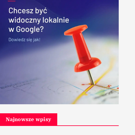
Najnowsze wpisy