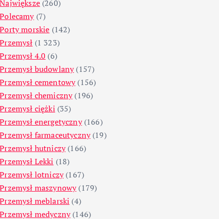
Największe
(260)
Polecamy
(7)
Porty morskie
(142)
Przemysł
(1 323)
Przemysł 4.0
(6)
Przemysł budowlany
(157)
Przemysł cementowy
(156)
Przemysł chemiczny
(196)
Przemysł ciężki
(35)
Przemysł energetyczny
(166)
Przemysł farmaceutyczny
(19)
Przemysł hutniczy
(166)
Przemysł Lekki
(18)
Przemysł lotniczy
(167)
Przemysł maszynowy
(179)
Przemysł meblarski
(4)
Przemysł medyczny
(146)