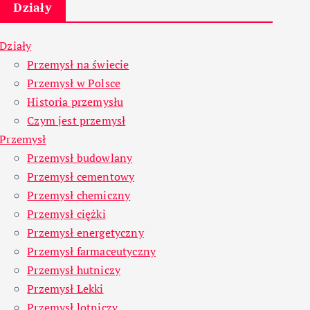
Działy
Działy
Przemysł na świecie
Przemysł w Polsce
Historia przemysłu
Czym jest przemysł
Przemysł
Przemysł budowlany
Przemysł cementowy
Przemysł chemiczny
Przemysł ciężki
Przemysł energetyczny
Przemysł farmaceutyczny
Przemysł hutniczy
Przemysł Lekki
Przemysł lotniczy