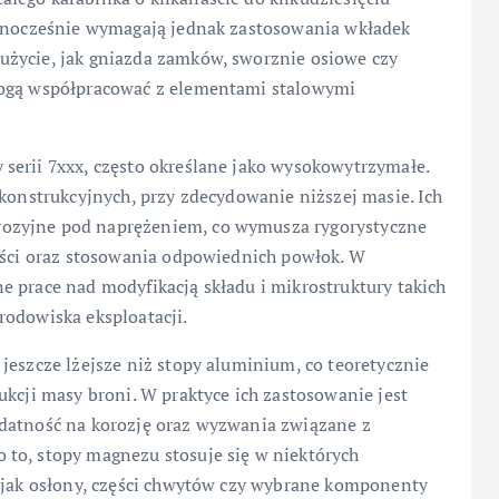
ednocześnie wymagają jednak zastosowania wkładek
użycie, jak gniazda zamków, sworznie osiowe czy
mogą współpracować z elementami stalowymi
serii 7xxx, często określane jako wysokowytrzymałe.
 konstrukcyjnych, przy zdecydowanie niższej masie. Ich
ozyjne pod naprężeniem, co wymusza rygorystyczne
kości oraz stosowania odpowiednich powłok. W
 prace nad modyfikacją składu i mikrostruktury takich
rodowiska eksploatacji.
jeszcze lżejsze niż stopy aluminium, co teoretycznie
ukcji masy broni. W praktyce ich zastosowanie jest
odatność na korozję oraz wyzwania związane z
to, stopy magnezu stosuje się w niektórych
h jak osłony, części chwytów czy wybrane komponenty