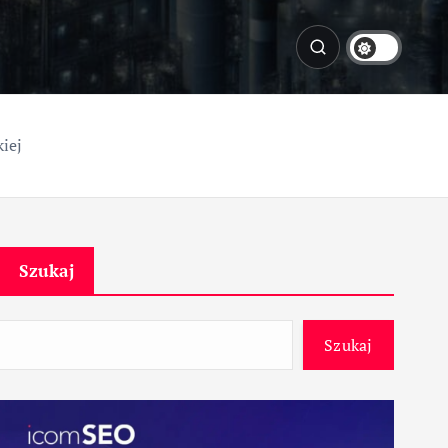
kiej
Szukaj
Szukaj