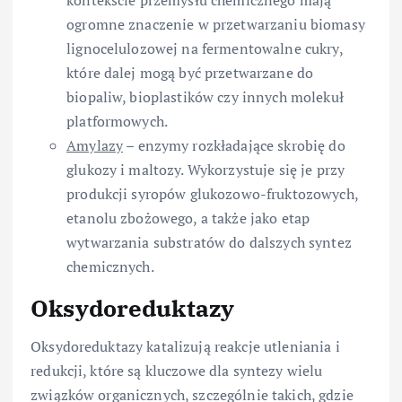
kontekście przemysłu chemicznego mają
ogromne znaczenie w przetwarzaniu biomasy
lignocelulozowej na fermentowalne cukry,
które dalej mogą być przetwarzane do
biopaliw, bioplastików czy innych molekuł
platformowych.
Amylazy
– enzymy rozkładające skrobię do
glukozy i maltozy. Wykorzystuje się je przy
produkcji syropów glukozowo-fruktozowych,
etanolu zbożowego, a także jako etap
wytwarzania substratów do dalszych syntez
chemicznych.
Oksydoreduktazy
Oksydoreduktazy katalizują reakcje utleniania i
redukcji, które są kluczowe dla syntezy wielu
związków organicznych, szczególnie takich, gdzie