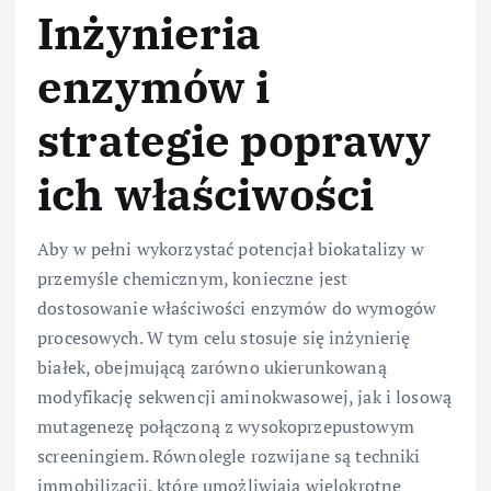
Inżynieria
enzymów i
strategie poprawy
ich właściwości
Aby w pełni wykorzystać potencjał biokatalizy w
przemyśle chemicznym, konieczne jest
dostosowanie właściwości enzymów do wymogów
procesowych. W tym celu stosuje się inżynierię
białek, obejmującą zarówno ukierunkowaną
modyfikację sekwencji aminokwasowej, jak i losową
mutagenezę połączoną z wysokoprzepustowym
screeningiem. Równolegle rozwijane są techniki
immobilizacji, które umożliwiają wielokrotne