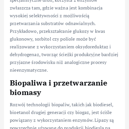
specjalistyczne dioli, korzysta z enzymów
zwłaszcza tam, gdzie ważna jest kombinacja
wysokiej selektywności z możliwością
przetwarzania substratów odnawialnych.
Przykładowo, przekształcanie glukozy w kwas
glukonowy, sorbitol czy poliole może być
realizowane z wykorzystaniem oksydoreduktaz i
dehydrogenaz, tworząc ścieżki produkcyjne bardziej
przyjazne środowisku niż analogiczne procesy
nieenzymatyczne.
Biopaliwa i przetwarzanie
biomasy
Rozwój technologii biopaliw, takich jak biodiesel,
bioetanol drugiej generacji czy biogaz, jest ściśle
powiązany z wykorzystaniem enzymów. Lipazy są
powszechnie używane do produkcji biodiesla na