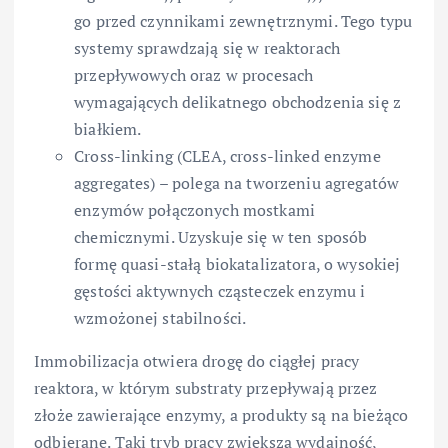
go przed czynnikami zewnętrznymi. Tego typu
systemy sprawdzają się w reaktorach
przepływowych oraz w procesach
wymagających delikatnego obchodzenia się z
białkiem.
Cross-linking (CLEA, cross-linked enzyme
aggregates) – polega na tworzeniu agregatów
enzymów połączonych mostkami
chemicznymi. Uzyskuje się w ten sposób
formę quasi-stałą biokatalizatora, o wysokiej
gęstości aktywnych cząsteczek enzymu i
wzmożonej stabilności.
Immobilizacja otwiera drogę do ciągłej pracy
reaktora, w którym substraty przepływają przez
złoże zawierające enzymy, a produkty są na bieżąco
odbierane. Taki tryb pracy zwiększa wydajność,