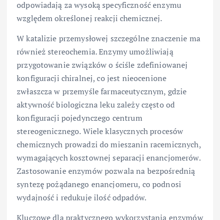
odpowiadają za wysoką specyficzność enzymu
względem określonej reakcji chemicznej.
W katalizie przemysłowej szczególne znaczenie ma
również stereochemia. Enzymy umożliwiają
przygotowanie związków o ściśle zdefiniowanej
konfiguracji chiralnej, co jest nieocenione
zwłaszcza w przemyśle farmaceutycznym, gdzie
aktywność biologiczna leku zależy często od
konfiguracji pojedynczego centrum
stereogenicznego. Wiele klasycznych procesów
chemicznych prowadzi do mieszanin racemicznych,
wymagających kosztownej separacji enancjomerów.
Zastosowanie enzymów pozwala na bezpośrednią
syntezę pożądanego enancjomeru, co podnosi
wydajność i redukuje ilość odpadów.
Kluczowe dla praktycznego wykorzystania enzymów