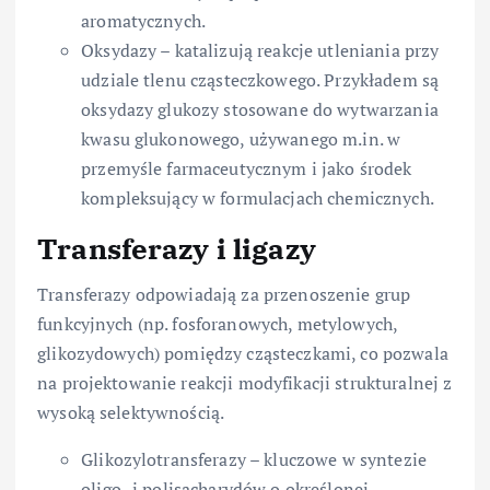
aromatycznych.
Oksydazy – katalizują reakcje utleniania przy
udziale tlenu cząsteczkowego. Przykładem są
oksydazy glukozy stosowane do wytwarzania
kwasu glukonowego, używanego m.in. w
przemyśle farmaceutycznym i jako środek
kompleksujący w formulacjach chemicznych.
Transferazy i ligazy
Transferazy odpowiadają za przenoszenie grup
funkcyjnych (np. fosforanowych, metylowych,
glikozydowych) pomiędzy cząsteczkami, co pozwala
na projektowanie reakcji modyfikacji strukturalnej z
wysoką selektywnością.
Glikozylotransferazy – kluczowe w syntezie
oligo- i polisacharydów o określonej