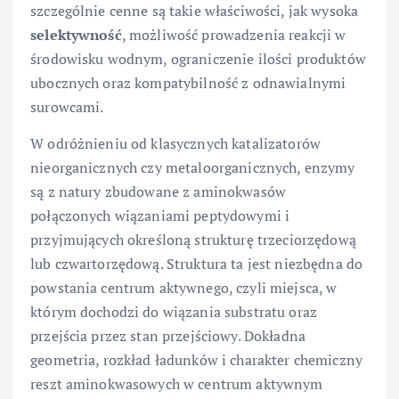
szczególnie cenne są takie właściwości, jak wysoka
selektywność
, możliwość prowadzenia reakcji w
środowisku wodnym, ograniczenie ilości produktów
ubocznych oraz kompatybilność z odnawialnymi
surowcami.
W odróżnieniu od klasycznych katalizatorów
nieorganicznych czy metaloorganicznych, enzymy
są z natury zbudowane z aminokwasów
połączonych wiązaniami peptydowymi i
przyjmujących określoną strukturę trzeciorzędową
lub czwartorzędową. Struktura ta jest niezbędna do
powstania centrum aktywnego, czyli miejsca, w
którym dochodzi do wiązania substratu oraz
przejścia przez stan przejściowy. Dokładna
geometria, rozkład ładunków i charakter chemiczny
reszt aminokwasowych w centrum aktywnym