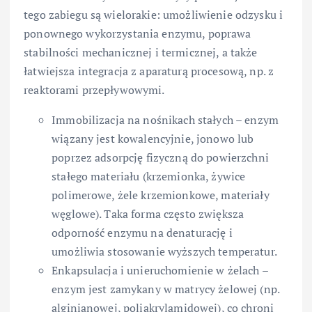
tego zabiegu są wielorakie: umożliwienie odzysku i
ponownego wykorzystania enzymu, poprawa
stabilności mechanicznej i termicznej, a także
łatwiejsza integracja z aparaturą procesową, np. z
reaktorami przepływowymi.
Immobilizacja na nośnikach stałych – enzym
wiązany jest kowalencyjnie, jonowo lub
poprzez adsorpcję fizyczną do powierzchni
stałego materiału (krzemionka, żywice
polimerowe, żele krzemionkowe, materiały
węglowe). Taka forma często zwiększa
odporność enzymu na denaturację i
umożliwia stosowanie wyższych temperatur.
Enkapsulacja i unieruchomienie w żelach –
enzym jest zamykany w matrycy żelowej (np.
alginianowej, poliakrylamidowej), co chroni