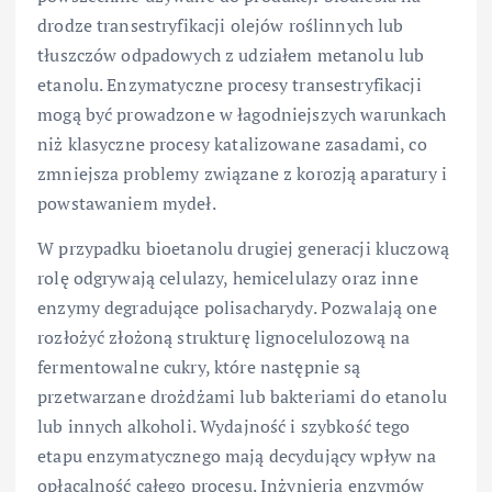
drodze transestryfikacji olejów roślinnych lub
tłuszczów odpadowych z udziałem metanolu lub
etanolu. Enzymatyczne procesy transestryfikacji
mogą być prowadzone w łagodniejszych warunkach
niż klasyczne procesy katalizowane zasadami, co
zmniejsza problemy związane z korozją aparatury i
powstawaniem mydeł.
W przypadku bioetanolu drugiej generacji kluczową
rolę odgrywają celulazy, hemicelulazy oraz inne
enzymy degradujące polisacharydy. Pozwalają one
rozłożyć złożoną strukturę lignocelulozową na
fermentowalne cukry, które następnie są
przetwarzane drożdżami lub bakteriami do etanolu
lub innych alkoholi. Wydajność i szybkość tego
etapu enzymatycznego mają decydujący wpływ na
opłacalność całego procesu. Inżynieria enzymów