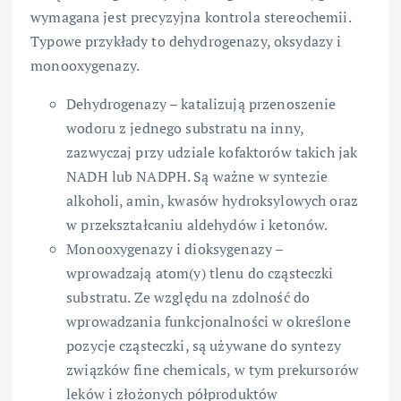
wymagana jest precyzyjna kontrola stereochemii.
Typowe przykłady to dehydrogenazy, oksydazy i
monooxygenazy.
Dehydrogenazy – katalizują przenoszenie
wodoru z jednego substratu na inny,
zazwyczaj przy udziale kofaktorów takich jak
NADH lub NADPH. Są ważne w syntezie
alkoholi, amin, kwasów hydroksylowych oraz
w przekształcaniu aldehydów i ketonów.
Monooxygenazy i dioksygenazy –
wprowadzają atom(y) tlenu do cząsteczki
substratu. Ze względu na zdolność do
wprowadzania funkcjonalności w określone
pozycje cząsteczki, są używane do syntezy
związków fine chemicals, w tym prekursorów
leków i złożonych półproduktów