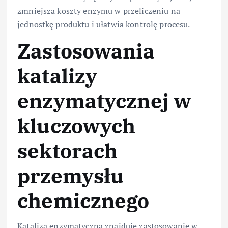
zmniejsza koszty enzymu w przeliczeniu na
jednostkę produktu i ułatwia kontrolę procesu.
Zastosowania
katalizy
enzymatycznej w
kluczowych
sektorach
przemysłu
chemicznego
Kataliza enzymatyczna znajduje zastosowanie w