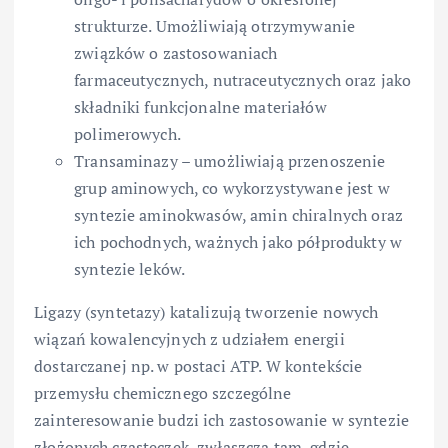
strukturze. Umożliwiają otrzymywanie
związków o zastosowaniach
farmaceutycznych, nutraceutycznych oraz jako
składniki funkcjonalne materiałów
polimerowych.
Transaminazy – umożliwiają przenoszenie
grup aminowych, co wykorzystywane jest w
syntezie aminokwasów, amin chiralnych oraz
ich pochodnych, ważnych jako półprodukty w
syntezie leków.
Ligazy (syntetazy) katalizują tworzenie nowych
wiązań kowalencyjnych z udziałem energii
dostarczanej np. w postaci ATP. W kontekście
przemysłu chemicznego szczególne
zainteresowanie budzi ich zastosowanie w syntezie
złożonych cząsteczek, zwłaszcza tam, gdzie