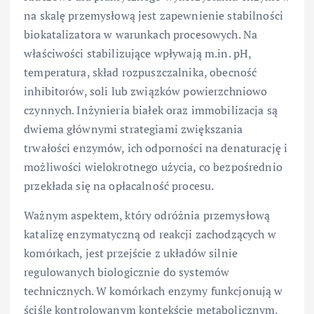
na skalę przemysłową jest zapewnienie stabilności
biokatalizatora w warunkach procesowych. Na
właściwości stabilizujące wpływają m.in. pH,
temperatura, skład rozpuszczalnika, obecność
inhibitorów, soli lub związków powierzchniowo
czynnych. Inżynieria białek oraz immobilizacja są
dwiema głównymi strategiami zwiększania
trwałości enzymów, ich odporności na denaturację i
możliwości wielokrotnego użycia, co bezpośrednio
przekłada się na opłacalność procesu.
Ważnym aspektem, który odróżnia przemysłową
katalizę enzymatyczną od reakcji zachodzących w
komórkach, jest przejście z układów silnie
regulowanych biologicznie do systemów
technicznych. W komórkach enzymy funkcjonują w
ściśle kontrolowanym kontekście metabolicznym,