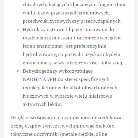
chiralnych, będących kluczowymi fragmentami
wielu leków przeciwnadciśnieniowych,
przeciwcukrzycowych czy przeciwzapalnych.
Hydrolazy estrowe i lipazy stosowane do
rozdzielania mieszanin racemicznych, gdzie
jeden enancjomer jest preferencyjnie
hydrolizowany, co pozwala uzyskać obydwa
enancjomery w wysokiej czystości optycznej.
Dehydrogenazy wykorzystujące
NADH/NADPH do stereospecyficznych
redukcji ketonów do alkoholów chiralnych,
kluczowych w syntezie wielu miejscowo
aktywnych leków.
Dzięki zastosowaniu enzymów można zredukować
liczbę etapów syntezy, wyeliminować niektóre
toksyczne odczynniki (metale ciężkie, silne