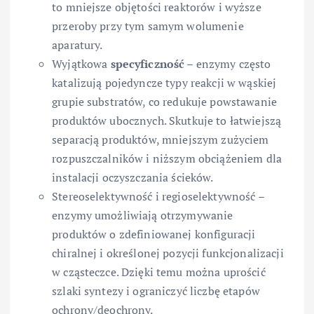
to mniejsze objętości reaktorów i wyższe
przeroby przy tym samym wolumenie
aparatury.
Wyjątkowa
specyficzność
– enzymy często
katalizują pojedyncze typy reakcji w wąskiej
grupie substratów, co redukuje powstawanie
produktów ubocznych. Skutkuje to łatwiejszą
separacją produktów, mniejszym zużyciem
rozpuszczalników i niższym obciążeniem dla
instalacji oczyszczania ścieków.
Stereoselektywność i regioselektywność –
enzymy umożliwiają otrzymywanie
produktów o zdefiniowanej konfiguracji
chiralnej i określonej pozycji funkcjonalizacji
w cząsteczce. Dzięki temu można uprościć
szlaki syntezy i ograniczyć liczbę etapów
ochrony/deochrony.