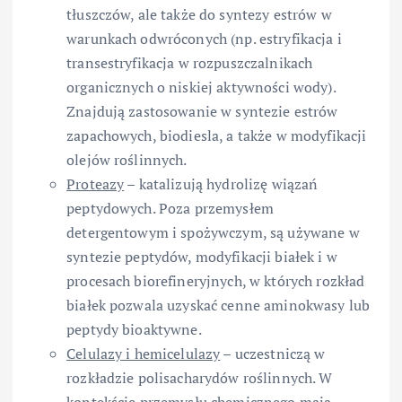
tłuszczów, ale także do syntezy estrów w
warunkach odwróconych (np. estryfikacja i
transestryfikacja w rozpuszczalnikach
organicznych o niskiej aktywności wody).
Znajdują zastosowanie w syntezie estrów
zapachowych, biodiesla, a także w modyfikacji
olejów roślinnych.
Proteazy
– katalizują hydrolizę wiązań
peptydowych. Poza przemysłem
detergentowym i spożywczym, są używane w
syntezie peptydów, modyfikacji białek i w
procesach biorefineryjnych, w których rozkład
białek pozwala uzyskać cenne aminokwasy lub
peptydy bioaktywne.
Celulazy i hemicelulazy
– uczestniczą w
rozkładzie polisacharydów roślinnych. W