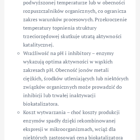
podwyższonej temperaturze lub w obecności
rozpuszczalników organicznych, co ogranicza
zakres warunków procesowych. Przekroczenie
temperatury topnienia struktury
trzeciorzędowej skutkuje utratą aktywności
katalitycznej.
Wrażliwość na pH i inhibitory – enzymy
wykazują optima aktywności w wąskich
zakresach pH. Obecność jonów metali
ciężkich, środków utleniających lub niektórych
związków organicznych może prowadzić do
inhibicji lub trwałej inaktywacji
biokatalizatora.
Koszt wytwarzania – choć koszty produkcji
enzymów spadły dzięki rekombinowanej
ekspresji w mikroorganizmach, wciąż dla
niektórych zastosowań cena biokatalizatora