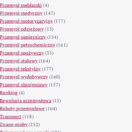
Przemysł meblarski
(4)
Przemysł medyczny
(147)
Przemysł motoryzacyjny
(177)
Przemysł odzieżowy
(13)
Przemysł papierniczy
(154)
Przemysł petrochemiczny
(161)
Przemysł spożywczy
(35)
Przemysł stalowy
(164)
Przemysł tekstylny
(177)
Przemysł wydobywczy
(160)
Przemysł zbrojeniowy
(157)
Ranking
(4)
Rewolucja przemysłowa
(15)
Roboty przemysłowe
(164)
Transport
(118)
Znane osoby
(252)