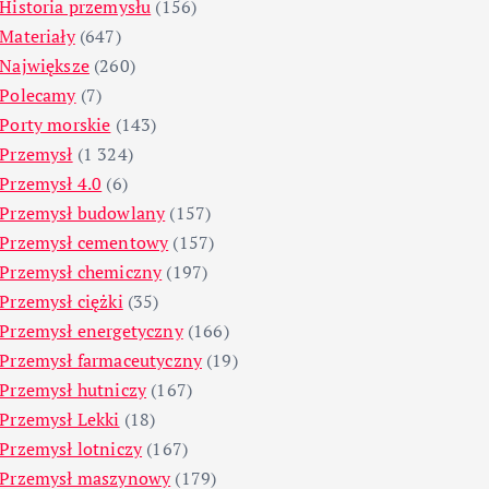
Historia przemysłu
(156)
Materiały
(647)
Największe
(260)
Polecamy
(7)
Porty morskie
(143)
Przemysł
(1 324)
Przemysł 4.0
(6)
Przemysł budowlany
(157)
Przemysł cementowy
(157)
Przemysł chemiczny
(197)
Przemysł ciężki
(35)
Przemysł energetyczny
(166)
Przemysł farmaceutyczny
(19)
Przemysł hutniczy
(167)
Przemysł Lekki
(18)
Przemysł lotniczy
(167)
Przemysł maszynowy
(179)