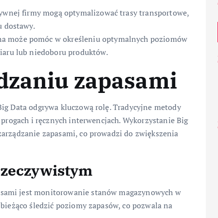
tywnej firmy mogą optymalizować trasy transportowe,
u dostawy.
na może pomóc w określeniu optymalnych poziomów
iaru lub niedoboru produktów.
ądzaniu zapasami
Big Data odgrywa kluczową rolę. Tradycyjne metody
h progach i ręcznych interwencjach. Wykorzystanie Big
zarządzanie zapasami, co prowadzi do zwiększenia
rzeczywistym
asami jest monitorowanie stanów magazynowych w
 bieżąco śledzić poziomy zapasów, co pozwala na