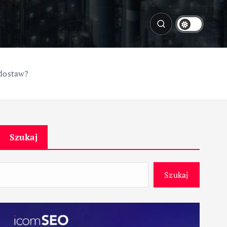
 dostaw?
Szukaj
Szukaj