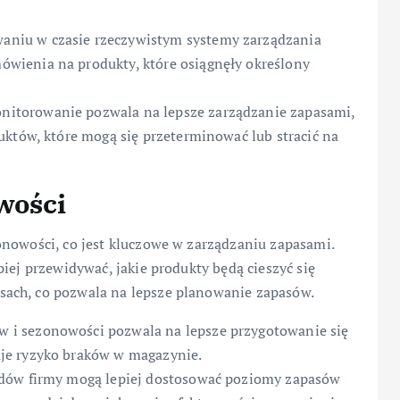
aniu w czasie rzeczywistym systemy zarządzania
wienia na produkty, które osiągnęły określony
nitorowanie pozwala na lepsze zarządzanie zapasami,
uktów, które mogą się przeterminować lub stracić na
wości
onowości, co jest kluczowe w zarządzaniu zapasami.
iej przewidywać, jakie produkty będą cieszyć się
ach, co pozwala na lepsze planowanie zapasów.
w i sezonowości pozwala na lepsze przygotowanie się
je ryzyko braków w magazynie.
ndów firmy mogą lepiej dostosować poziomy zapasów