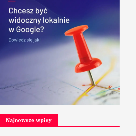
Najnowsze wpisy