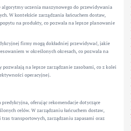
uje algorytmy uczenia maszynowego do przewidywania
ych. W kontekście zarządzania łańcuchem dostaw,
opytu na produkty, co pozwala na lepsze planowanie
dykcyjnej firmy mogą dokładniej przewidywać, jakie
eresowaniem w określonych okresach, co pozwala na
 pozwalają na lepsze zarządzanie zasobami, co z kolei
fektywności operacyjnej.
za predykcyjna, oferując rekomendacje dotyczące
reślonych celów. W zarządzaniu łańcuchem dostaw,
 tras transportowych, zarządzaniu zapasami oraz