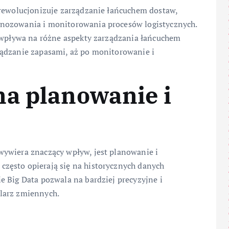
 rewolucjonizuje zarządzanie łańcuchem dostaw,
nozowania i monitorowania procesów logistycznych.
a wpływa na różne aspekty zarządzania łańcuchem
ządzanie zapasami, aż po monitorowanie i
na planowanie i
wywiera znaczący wpływ, jest planowanie i
zęsto opierają się na historycznych danych
e Big Data pozwala na bardziej precyzyjne i
larz zmiennych.