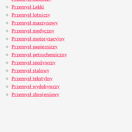
Przemysł Lekki
Przemysł lotniczy
Przemysł maszynowy
Przemysł medyczny
Przemysł motoryzacyjny
Przemysł papierniczy
Przemysł petrochemiczny
Przemysł spożywczy
Przemysł stalowy
Przemysł tekstylny
Przemysł wydobywczy
Przemysł zbrojeniowy