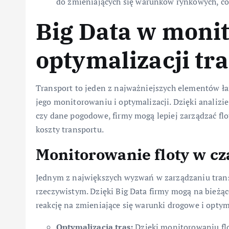
do zmieniających się warunków rynkowych, co
Big Data w moni
optymalizacji tr
Transport to jeden z najważniejszych elementów ła
jego monitorowaniu i optymalizacji. Dzięki analizie
czy dane pogodowe, firmy mogą lepiej zarządzać fl
koszty transportu.
Monitorowanie floty w cz
Jednym z największych wyzwań w zarządzaniu trans
rzeczywistym. Dzięki Big Data firmy mogą na bieżąc
reakcję na zmieniające się warunki drogowe i optyma
Optymalizacja tras:
Dzięki monitorowaniu fl