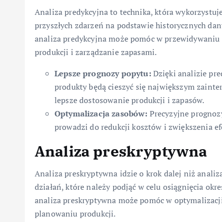
Analiza predykcyjna to technika, która wykorzyst
przyszłych zdarzeń na podstawie historycznych dan
analiza predykcyjna może pomóc w przewidywaniu p
produkcji i zarządzanie zapasami.
Lepsze prognozy popytu:
Dzięki analizie pre
produkty będą cieszyć się największym zaint
lepsze dostosowanie produkcji i zapasów.
Optymalizacja zasobów:
Precyzyjne prognozy
prowadzi do redukcji kosztów i zwiększenia e
Analiza preskryptywna
Analiza preskryptywna idzie o krok dalej niż anali
działań, które należy podjąć w celu osiągnięcia ok
analiza preskryptywna może pomóc w optymalizacji
planowaniu produkcji.