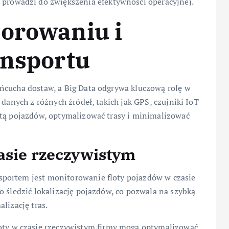
 prowadzi do zwiększenia efektywności operacyjnej.
torowaniu i
ansportu
ńcucha dostaw, a Big Data odgrywa kluczową rolę w
 danych z różnych źródeł, takich jak GPS, czujniki IoT
otą pojazdów, optymalizować trasy i minimalizować
asie rzeczywistym
portem jest monitorowanie floty pojazdów w czasie
o śledzić lokalizację pojazdów, co pozwala na szybką
lizację tras.
oty w czasie rzeczywistym firmy mogą optymalizować