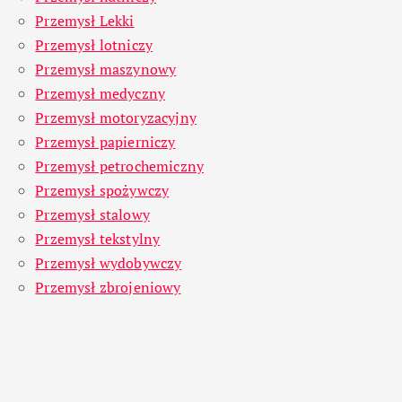
Przemysł Lekki
Przemysł lotniczy
Przemysł maszynowy
Przemysł medyczny
Przemysł motoryzacyjny
Przemysł papierniczy
Przemysł petrochemiczny
Przemysł spożywczy
Przemysł stalowy
Przemysł tekstylny
Przemysł wydobywczy
Przemysł zbrojeniowy