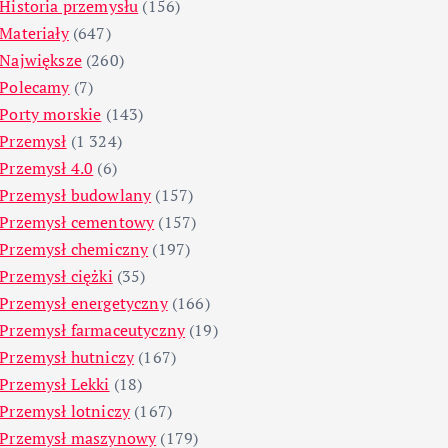
Historia przemysłu
(156)
Materiały
(647)
Największe
(260)
Polecamy
(7)
Porty morskie
(143)
Przemysł
(1 324)
Przemysł 4.0
(6)
Przemysł budowlany
(157)
Przemysł cementowy
(157)
Przemysł chemiczny
(197)
Przemysł ciężki
(35)
Przemysł energetyczny
(166)
Przemysł farmaceutyczny
(19)
Przemysł hutniczy
(167)
Przemysł Lekki
(18)
Przemysł lotniczy
(167)
Przemysł maszynowy
(179)