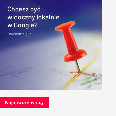
Najnowsze wpisy