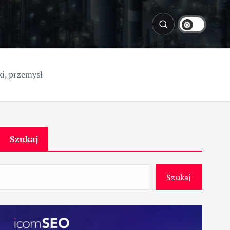
i, przemysł
Szukaj
Szukaj