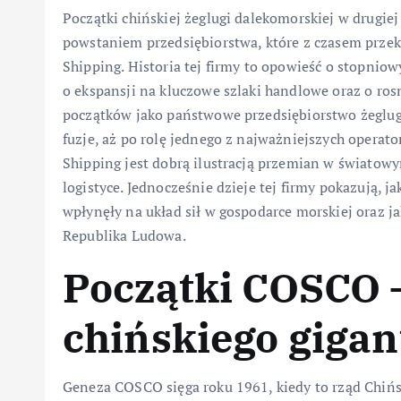
Początki chińskiej żeglugi dalekomorskiej w drugie
powstaniem przedsiębiorstwa, które z czasem prze
Shipping. Historia tej firmy to opowieść o stopniow
o ekspansji na kluczowe szlaki handlowe oraz o ro
początków jako państwowe przedsiębiorstwo żeglug
fuzje, aż po rolę jednego z najważniejszych opera
Shipping jest dobrą ilustracją przemian w światow
logistyce. Jednocześnie dzieje tej firmy pokazują, ja
wpłynęły na układ sił w gospodarce morskiej oraz ja
Republika Ludowa.
Początki COSCO 
chińskiego giga
Geneza COSCO sięga roku 1961, kiedy to rząd Chińs