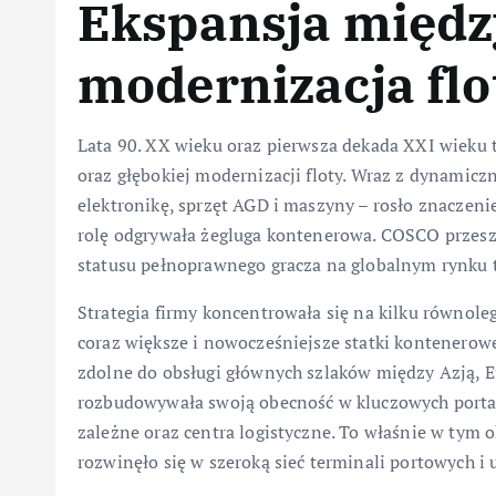
Ekspansja międz
modernizacja flo
Lata 90. XX wieku oraz pierwsza dekada XXI wieku 
oraz głębokiej modernizacji floty. Wraz z dynamic
elektronikę, sprzęt AGD i maszyny – rosło znaczen
rolę odgrywała żegluga kontenerowa. COSCO przesz
statusu pełnoprawnego gracza na globalnym rynku 
Strategia firmy koncentrowała się na kilku równol
coraz większe i nowocześniejsze statki kontenerowe
zdolne do obsługi głównych szlaków między Azją, E
rozbudowywała swoją obecność w kluczowych portach 
zależne oraz centra logistyczne. To właśnie w tym o
rozwinęło się w szeroką sieć terminali portowych i