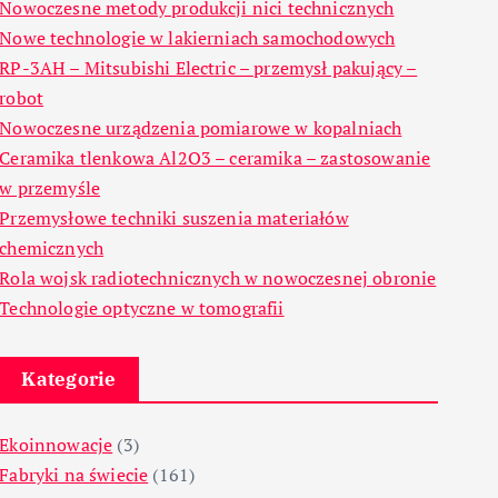
Nowoczesne metody produkcji nici technicznych
Nowe technologie w lakierniach samochodowych
RP-3AH – Mitsubishi Electric – przemysł pakujący –
robot
Nowoczesne urządzenia pomiarowe w kopalniach
Ceramika tlenkowa Al2O3 – ceramika – zastosowanie
w przemyśle
Przemysłowe techniki suszenia materiałów
chemicznych
Rola wojsk radiotechnicznych w nowoczesnej obronie
Technologie optyczne w tomografii
Kategorie
Ekoinnowacje
(3)
Fabryki na świecie
(161)