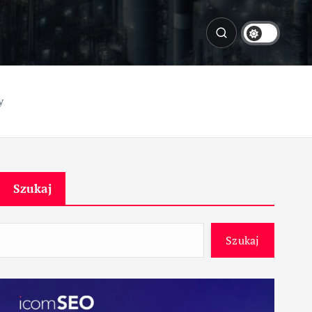
y
Szukaj
Szukaj