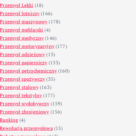
Przemysł Lekki
(18)
Przemysł lotniczy
(166)
Przemysł maszynowy
(178)
Przemysł meblarski
(4)
Przemysł medyczny
(146)
Przemysł motoryzacyjny
(177)
Przemysł odzieżowy
(13)
Przemysł papierniczy
(153)
Przemysł petrochemiczny
(160)
Przemysł spożywczy
(35)
Przemysł stalowy
(163)
Przemysł tekstylny
(177)
Przemysł wydobywczy
(159)
Przemysł zbrojeniowy
(156)
Ranking
(4)
Rewolucja przemysłowa
(15)