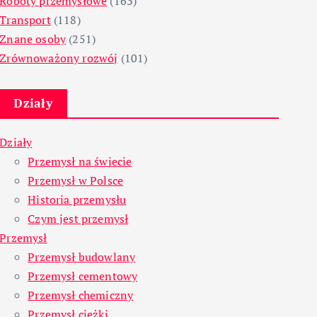
Roboty przemysłowe
(163)
Transport
(118)
Znane osoby
(251)
Zrównoważony rozwój
(101)
Działy
Działy
Przemysł na świecie
Przemysł w Polsce
Historia przemysłu
Czym jest przemysł
Przemysł
Przemysł budowlany
Przemysł cementowy
Przemysł chemiczny
Przemysł ciężki