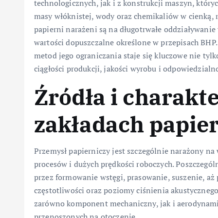
technologicznych, jak i z konstrukcji maszyn, któryc
masy włóknistej, wody oraz chemikaliów w cienką,
papierni narażeni są na długotrwałe oddziaływanie
wartości dopuszczalne określone w przepisach BHP
metod jego ograniczania staje się kluczowe nie tyl
ciągłości produkcji, jakości wyrobu i odpowiedzialn
Źródła i charakt
zakładach papie
Przemysł papierniczy jest szczególnie narażony na
procesów i dużych prędkości roboczych. Poszczególn
przez formowanie wstęgi, prasowanie, suszenie, aż
częstotliwości oraz poziomy ciśnienia akustycznego.
zarówno komponent mechaniczny, jak i aerodynamic
przenoszonych na otoczenie.