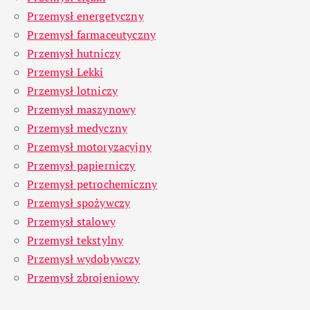
Przemysł energetyczny
Przemysł farmaceutyczny
Przemysł hutniczy
Przemysł Lekki
Przemysł lotniczy
Przemysł maszynowy
Przemysł medyczny
Przemysł motoryzacyjny
Przemysł papierniczy
Przemysł petrochemiczny
Przemysł spożywczy
Przemysł stalowy
Przemysł tekstylny
Przemysł wydobywczy
Przemysł zbrojeniowy