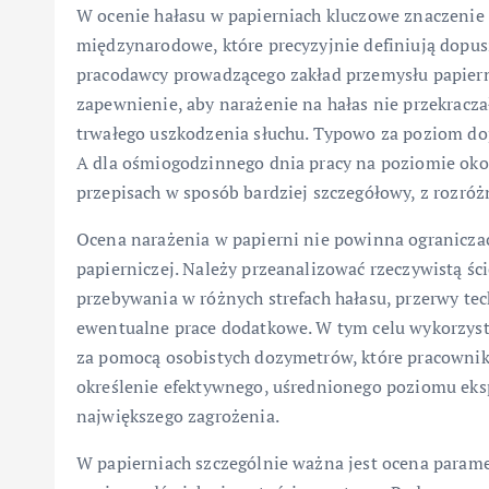
W ocenie hałasu w papierniach kluczowe znaczenie 
międzynarodowe, które precyzyjnie definiują dopus
pracodawcy prowadzącego zakład przemysłu papier
zapewnienie, aby narażenie na hałas nie przekracz
trwałego uszkodzenia słuchu. Typowo za poziom d
A dla ośmiogodzinnego dnia pracy na poziomie oko
przepisach w sposób bardziej szczegółowy, z rozróż
Ocena narażenia w papierni nie powinna ogranicza
papierniczej. Należy przeanalizować rzeczywistą śc
przebywania w różnych strefach hałasu, przerwy te
ewentualne prace dodatkowe. W tym celu wykorzyst
za pomocą osobistych dozymetrów, które pracownik 
określenie efektywnego, uśrednionego poziomu eksp
największego zagrożenia.
W papierniach szczególnie ważna jest ocena param