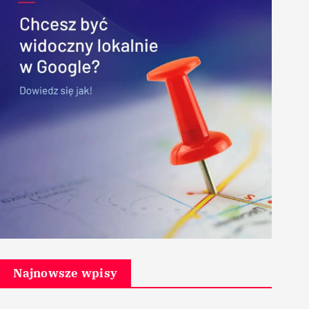
Najnowsze wpisy