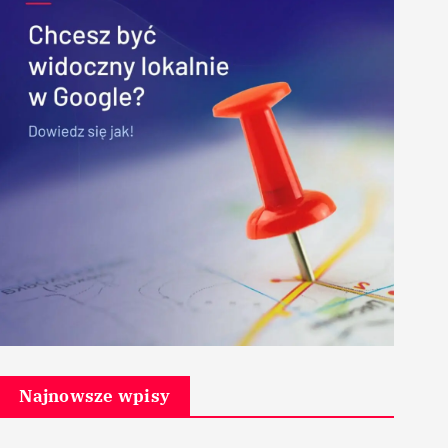
Najnowsze wpisy