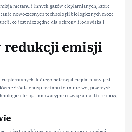
emisją metanu i innych gazów cieplarnianych, które
ystanie nowoczesnych technologii biologicznych może
ncji, co jest niezbędne dla ochrony środowiska i
 redukcji emisji
 cieplarnianych, którego potencjał cieplarniany jest
Główne źródła emisji metanu to rolnictwo, przemysł
hnologie oferują innowacyjne rozwiązania, które mogą
wie
metan jest produkowany podczas procesu trawienia