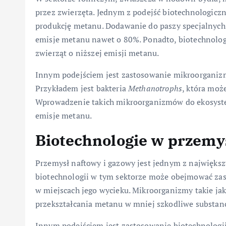
przez zwierzęta. Jednym z podejść biotechnologiczn
produkcję metanu. Dodawanie do paszy specjalnych 
emisje metanu nawet o 80%. Ponadto, biotechnologi
zwierząt o niższej emisji metanu.
Innym podejściem jest zastosowanie mikroorganizm
Przykładem jest bakteria
Methanotrophs
, która moż
Wprowadzenie takich mikroorganizmów do ekosyst
emisje metanu.
Biotechnologie w przemy
Przemysł naftowy i gazowy jest jednym z największ
biotechnologii w tym sektorze może obejmować za
w miejscach jego wycieku. Mikroorganizmy takie ja
przekształcania metanu w mniej szkodliwe substan
Innym podejściem jest zastosowanie biotechnolog