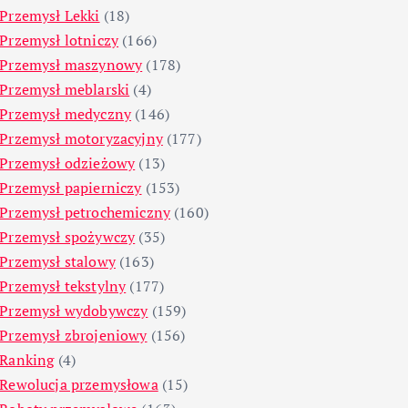
Przemysł Lekki
(18)
Przemysł lotniczy
(166)
Przemysł maszynowy
(178)
Przemysł meblarski
(4)
Przemysł medyczny
(146)
Przemysł motoryzacyjny
(177)
Przemysł odzieżowy
(13)
Przemysł papierniczy
(153)
Przemysł petrochemiczny
(160)
Przemysł spożywczy
(35)
Przemysł stalowy
(163)
Przemysł tekstylny
(177)
Przemysł wydobywczy
(159)
Przemysł zbrojeniowy
(156)
Ranking
(4)
Rewolucja przemysłowa
(15)