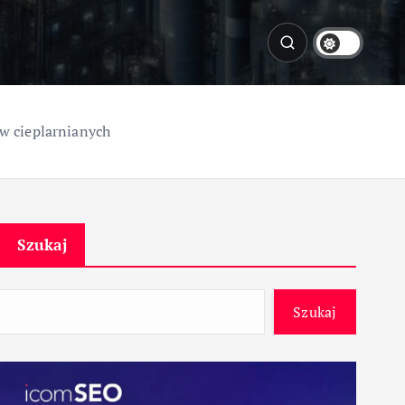
w cieplarnianych
Szukaj
Szukaj