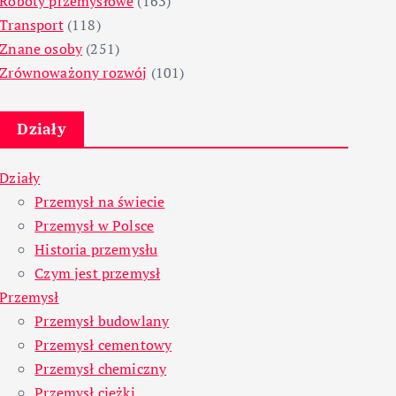
Roboty przemysłowe
(163)
Transport
(118)
Znane osoby
(251)
Zrównoważony rozwój
(101)
Działy
Działy
Przemysł na świecie
Przemysł w Polsce
Historia przemysłu
Czym jest przemysł
Przemysł
Przemysł budowlany
Przemysł cementowy
Przemysł chemiczny
Przemysł ciężki