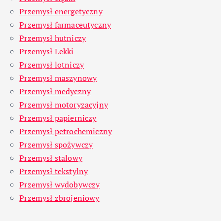
Przemysł energetyczny
Przemysł farmaceutyczny
Przemysł hutniczy
Przemysł Lekki
Przemysł lotniczy
Przemysł maszynowy
Przemysł medyczny
Przemysł motoryzacyjny
Przemysł papierniczy
Przemysł petrochemiczny
Przemysł spożywczy
Przemysł stalowy
Przemysł tekstylny
Przemysł wydobywczy
Przemysł zbrojeniowy