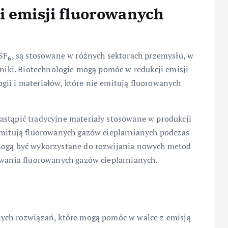
i emisji fluorowanych
 SF
, są stosowane w różnych sektorach przemysłu, w
6
oniki. Biotechnologie mogą pomóc w redukcji emisji
gii i materiałów, które nie emitują fluorowanych
astąpić tradycyjne materiały stosowane w produkcji
 emitują fluorowanych gazów cieplarnianych podczas
 mogą być wykorzystane do rozwijania nowych metod
owania fluorowanych gazów cieplarnianych.
nych rozwiązań, które mogą pomóc w walce z emisją