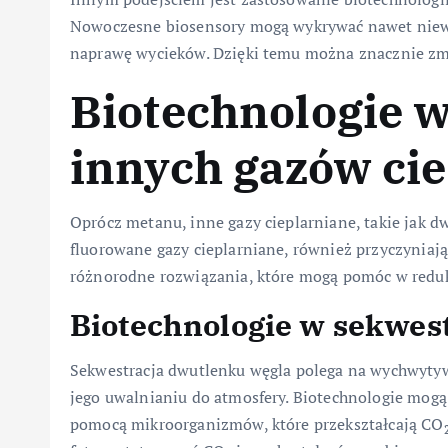
Nowoczesne biosensory mogą wykrywać nawet niewiel
naprawę wycieków. Dzięki temu można znacznie zmn
Biotechnologie w
innych gazów ci
Oprócz metanu, inne gazy cieplarniane, takie jak d
fluorowane gazy cieplarniane, również przyczyniają 
różnorodne rozwiązania, które mogą pomóc w redukc
Biotechnologie w sekwes
Sekwestracja dwutlenku węgla polega na wychwyty
jego uwalnianiu do atmosfery. Biotechnologie mogą
pomocą mikroorganizmów, które przekształcają CO