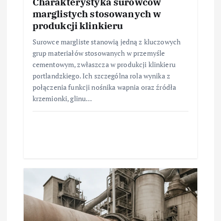
Charakterystyka surowców
marglistych stosowanych w
produkcji klinkieru
Surowce margliste stanowią jedną z kluczowych
grup materiałów stosowanych w przemyśle
cementowym, zwłaszcza w produkcji klinkieru
portlandzkiego. Ich szczególna rola wynika z
połączenia funkcji nośnika wapnia oraz źródła
krzemionki, glinu…