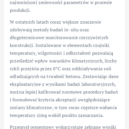
najmniejszej zmienności parametrów w procesie
produkcji.
W ostatnich latach coraz większe znaczenie
zdobywają metody badań in-situ oraz
długoterminowe monitorowanie rzeczywistych
konstrukcji. Instalowane w elementach czujniki
temperatury, wilgotności i odkształceń pozwalają
prześledzić wpływ warunków klimatycznych, liczby
cykli przejścia przez 0°C oraz oddziaływania soli
odladzających na trwałość betonu. Zestawiając dane
eksploatacyjne z wynikami badań laboratoryjnych,
można lepiej kalibrować normowe procedury badań
i formułować kryteria akceptacji uwzględniające
zmiany klimatyczne, w tym coraz częstsze wahania
temperatury zimą wokół punktu zamarzania.
Przemysł cementowy wykorzystuje zebrane wyniki