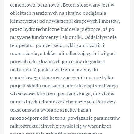
cementowo-betonowej. Beton stosowany jest w
obiektach narażonych na skrajne obciążenia
klimatyczne: od nawierzchni drogowych i mostów,
przez hydrotechniczne budowle piętrzące, aż po
masywne fundamenty i zbiorniki. Oddziaływanie
temperatur poniżej zera, cykli zamrażania i
rozmrażania, a także soli odladzających i wilgoci
prowadzi do złożonych procesów degradacji
materiału. Z punktu widzenia przemysłu
cementowego kluczowe znaczenie ma nie tylko
projekt składu mieszanki, ale także optymalizacja
właściwości klinkieru portlandzkiego, dodatków
mineralnych i domieszek chemicznych. Poniższy
tekst omawia wybrane aspekty badań
mrozoodporności betonu, powiązanie parametrów
mikrostrukturalnych z trwałością w warunkach
mrozu oraz rolę zakładów cementowych w