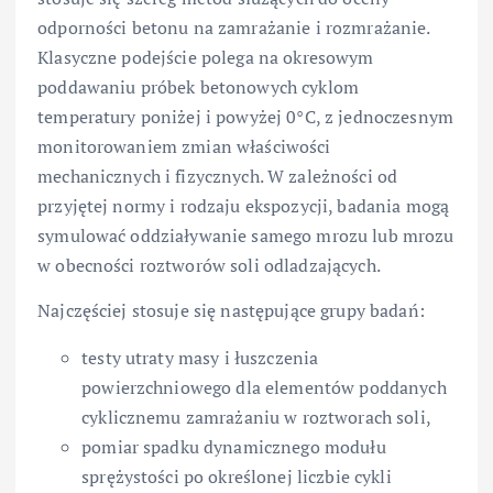
odporności betonu na zamrażanie i rozmrażanie.
Klasyczne podejście polega na okresowym
poddawaniu próbek betonowych cyklom
temperatury poniżej i powyżej 0°C, z jednoczesnym
monitorowaniem zmian właściwości
mechanicznych i fizycznych. W zależności od
przyjętej normy i rodzaju ekspozycji, badania mogą
symulować oddziaływanie samego mrozu lub mrozu
w obecności roztworów soli odladzających.
Najczęściej stosuje się następujące grupy badań:
testy utraty masy i łuszczenia
powierzchniowego dla elementów poddanych
cyklicznemu zamrażaniu w roztworach soli,
pomiar spadku dynamicznego modułu
sprężystości po określonej liczbie cykli