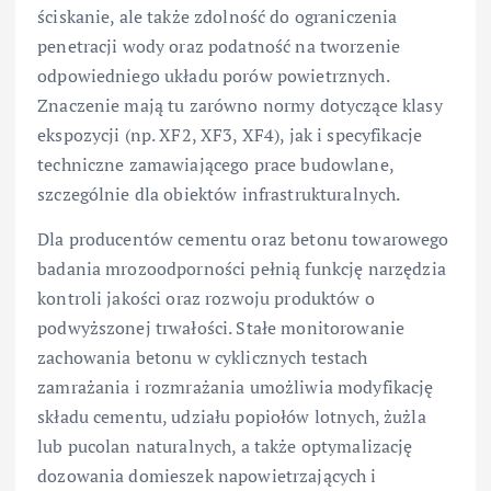
ściskanie, ale także zdolność do ograniczenia
penetracji wody oraz podatność na tworzenie
odpowiedniego układu porów powietrznych.
Znaczenie mają tu zarówno normy dotyczące klasy
ekspozycji (np. XF2, XF3, XF4), jak i specyfikacje
techniczne zamawiającego prace budowlane,
szczególnie dla obiektów infrastrukturalnych.
Dla producentów cementu oraz betonu towarowego
badania mrozoodporności pełnią funkcję narzędzia
kontroli jakości oraz rozwoju produktów o
podwyższonej trwałości. Stałe monitorowanie
zachowania betonu w cyklicznych testach
zamrażania i rozmrażania umożliwia modyfikację
składu cementu, udziału popiołów lotnych, żużla
lub pucolan naturalnych, a także optymalizację
dozowania domieszek napowietrzających i