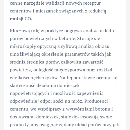
cenne narzędzie walidacji nowych receptur
cementów i mieszanek związanych z redukcją
emisji
CO₂.
Kluczową rolę w praktyce odgrywa analiza układu
porów powietrznych w betonie. Stosuje się
mikroskopię optyczną z cyfrową analizą obrazu,
umożliwiającą określenie parametrów takich jak
średnia średnica porów, całkowita zawartość
powietrza, odległość międzyporowa oraz rozkład
wielkości pęcherzyków. Na tej podstawie ocenia się
skuteczność działania domieszek
napowietrzających i możliwość zapewnienia
odpowiedniej odporności na mróz. Producenci
cementu, we współpracy z wytwórniami betonu i
dostawcami domieszek, stale dostosowują swoje
produkty, aby osiągnąć żądany układ porów przy jak