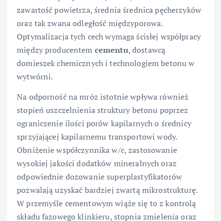
zawartość powietrza, średnia średnica pęcherzyków
oraz tak zwana odległość międzyporowa.
Optymalizacja tych cech wymaga ścisłej współpracy
między producentem
cementu
, dostawcą
domieszek chemicznych i technologiem betonu w
wytwórni.
Na odporność na mróz istotnie wpływa również
stopień uszczelnienia struktury betonu poprzez
ograniczenie ilości porów kapilarnych o średnicy
sprzyjającej kapilarnemu transportowi wody.
Obniżenie współczynnika w/c, zastosowanie
wysokiej jakości dodatków mineralnych oraz
odpowiednie dozowanie superplastyfikatorów
pozwalają uzyskać bardziej zwartą mikrostrukturę.
W przemyśle cementowym wiąże się to z kontrolą
składu fazowego klinkieru, stopnia zmielenia oraz