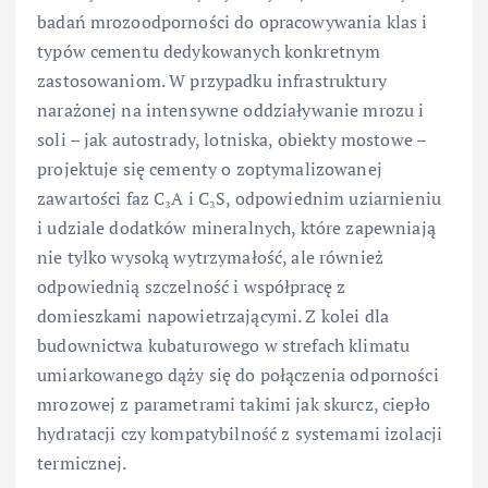
badań mrozoodporności do opracowywania klas i
typów cementu dedykowanych konkretnym
zastosowaniom. W przypadku infrastruktury
narażonej na intensywne oddziaływanie mrozu i
soli – jak autostrady, lotniska, obiekty mostowe –
projektuje się cementy o zoptymalizowanej
zawartości faz C₃A i C₃S, odpowiednim uziarnieniu
i udziale dodatków mineralnych, które zapewniają
nie tylko wysoką wytrzymałość, ale również
odpowiednią szczelność i współpracę z
domieszkami napowietrzającymi. Z kolei dla
budownictwa kubaturowego w strefach klimatu
umiarkowanego dąży się do połączenia odporności
mrozowej z parametrami takimi jak skurcz, ciepło
hydratacji czy kompatybilność z systemami izolacji
termicznej.