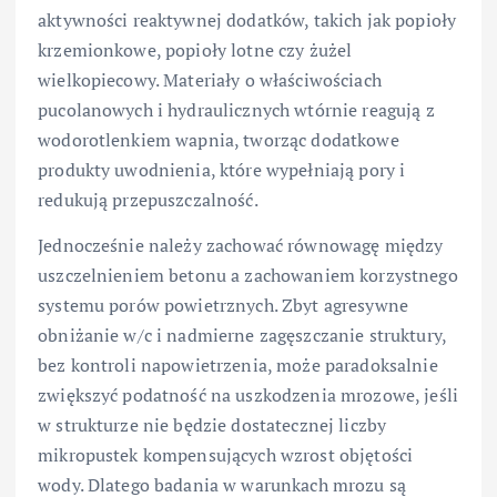
aktywności reaktywnej dodatków, takich jak popioły
krzemionkowe, popioły lotne czy żużel
wielkopiecowy. Materiały o właściwościach
pucolanowych i hydraulicznych wtórnie reagują z
wodorotlenkiem wapnia, tworząc dodatkowe
produkty uwodnienia, które wypełniają pory i
redukują przepuszczalność.
Jednocześnie należy zachować równowagę między
uszczelnieniem betonu a zachowaniem korzystnego
systemu porów powietrznych. Zbyt agresywne
obniżanie w/c i nadmierne zagęszczanie struktury,
bez kontroli napowietrzenia, może paradoksalnie
zwiększyć podatność na uszkodzenia mrozowe, jeśli
w strukturze nie będzie dostatecznej liczby
mikropustek kompensujących wzrost objętości
wody. Dlatego badania w warunkach mrozu są