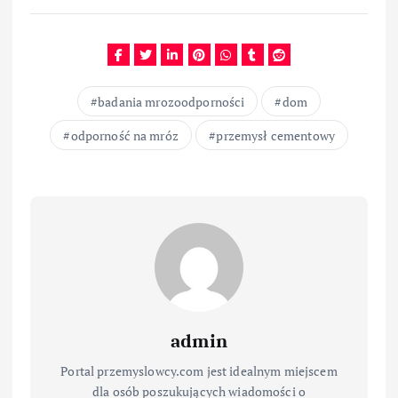
badania mrozoodporności
dom
odporność na mróz
przemysł cementowy
admin
Portal przemyslowcy.com jest idealnym miejscem
dla osób poszukujących wiadomości o