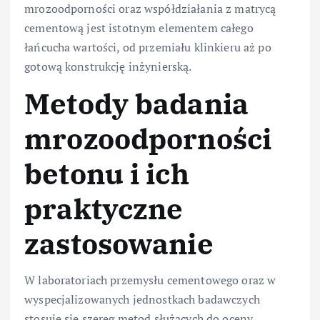
mrozoodporności oraz współdziałania z matrycą
cementową jest istotnym elementem całego
łańcucha wartości, od przemiału klinkieru aż po
gotową konstrukcję inżynierską.
Metody badania
mrozoodporności
betonu i ich
praktyczne
zastosowanie
W laboratoriach przemysłu cementowego oraz w
wyspecjalizowanych jednostkach badawczych
stosuje się szereg metod służących do oceny