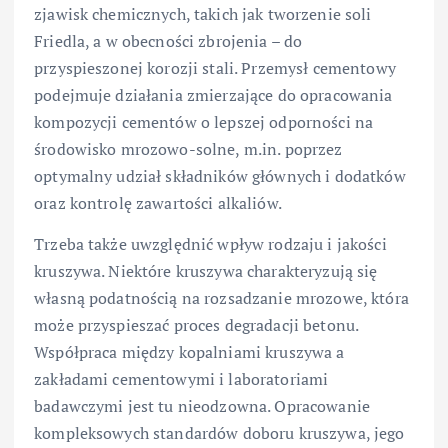
zjawisk chemicznych, takich jak tworzenie soli
Friedla, a w obecności zbrojenia – do
przyspieszonej korozji stali. Przemysł cementowy
podejmuje działania zmierzające do opracowania
kompozycji cementów o lepszej odporności na
środowisko mrozowo-solne, m.in. poprzez
optymalny udział składników głównych i dodatków
oraz kontrolę zawartości alkaliów.
Trzeba także uwzględnić wpływ rodzaju i jakości
kruszywa. Niektóre kruszywa charakteryzują się
własną podatnością na rozsadzanie mrozowe, która
może przyspieszać proces degradacji betonu.
Współpraca między kopalniami kruszywa a
zakładami cementowymi i laboratoriami
badawczymi jest tu nieodzowna. Opracowanie
kompleksowych standardów doboru kruszywa, jego