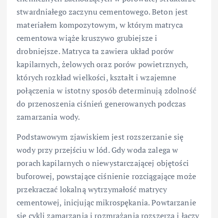
stwardniałego zaczynu cementowego. Beton jest
materiałem kompozytowym, w którym matryca
cementowa wiąże kruszywo grubiejsze i
drobniejsze. Matryca ta zawiera układ porów
kapilarnych, żelowych oraz porów powietrznych,
których rozkład wielkości, kształt i wzajemne
połączenia w istotny sposób determinują zdolność
do przenoszenia ciśnień generowanych podczas
zamarzania wody.
Podstawowym zjawiskiem jest rozszerzanie się
wody przy przejściu w lód. Gdy woda zalega w
porach kapilarnych o niewystarczającej objętości
buforowej, powstające ciśnienie rozciągające może
przekraczać lokalną wytrzymałość matrycy
cementowej, inicjując mikrospękania. Powtarzanie
się cykli zamarzania i rozmrażania rozszerza i łączy