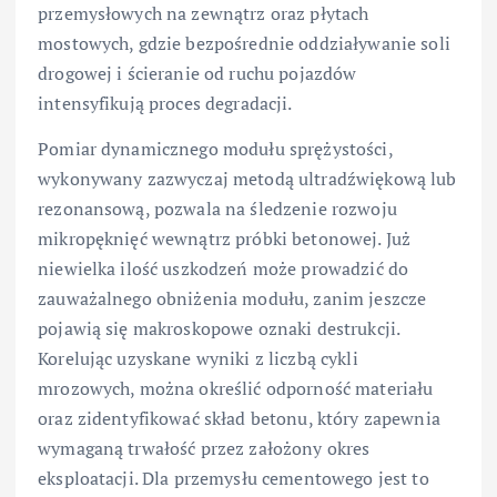
przemysłowych na zewnątrz oraz płytach
mostowych, gdzie bezpośrednie oddziaływanie soli
drogowej i ścieranie od ruchu pojazdów
intensyfikują proces degradacji.
Pomiar dynamicznego modułu sprężystości,
wykonywany zazwyczaj metodą ultradźwiękową lub
rezonansową, pozwala na śledzenie rozwoju
mikropęknięć wewnątrz próbki betonowej. Już
niewielka ilość uszkodzeń może prowadzić do
zauważalnego obniżenia modułu, zanim jeszcze
pojawią się makroskopowe oznaki destrukcji.
Korelując uzyskane wyniki z liczbą cykli
mrozowych, można określić odporność materiału
oraz zidentyfikować skład betonu, który zapewnia
wymaganą trwałość przez założony okres
eksploatacji. Dla przemysłu cementowego jest to