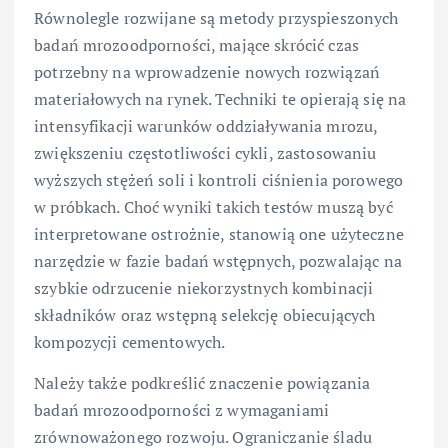
Równolegle rozwijane są metody przyspieszonych
badań mrozoodporności, mające skrócić czas
potrzebny na wprowadzenie nowych rozwiązań
materiałowych na rynek. Techniki te opierają się na
intensyfikacji warunków oddziaływania mrozu,
zwiększeniu częstotliwości cykli, zastosowaniu
wyższych stężeń soli i kontroli ciśnienia porowego
w próbkach. Choć wyniki takich testów muszą być
interpretowane ostrożnie, stanowią one użyteczne
narzędzie w fazie badań wstępnych, pozwalając na
szybkie odrzucenie niekorzystnych kombinacji
składników oraz wstępną selekcję obiecujących
kompozycji cementowych.
Należy także podkreślić znaczenie powiązania
badań mrozoodporności z wymaganiami
zrównoważonego rozwoju. Ograniczanie śladu