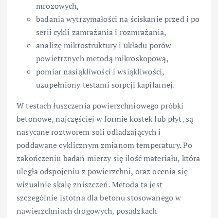
mrozowych,
badania wytrzymałości na ściskanie przed i po
serii cykli zamrażania i rozmrażania,
analizę mikrostruktury i układu porów
powietrznych metodą mikroskopową,
pomiar nasiąkliwości i wsiąkliwości,
uzupełniony testami sorpcji kapilarnej.
W testach łuszczenia powierzchniowego próbki
betonowe, najczęściej w formie kostek lub płyt, są
nasycane roztworem soli odladzających i
poddawane cyklicznym zmianom temperatury. Po
zakończeniu badań mierzy się ilość materiału, która
uległa odspojeniu z powierzchni, oraz ocenia się
wizualnie skalę zniszczeń. Metoda ta jest
szczególnie istotna dla betonu stosowanego w
nawierzchniach drogowych, posadzkach