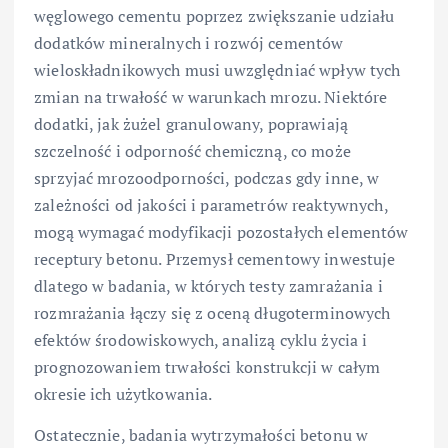
węglowego cementu poprzez zwiększanie udziału
dodatków mineralnych i rozwój cementów
wieloskładnikowych musi uwzględniać wpływ tych
zmian na trwałość w warunkach mrozu. Niektóre
dodatki, jak żużel granulowany, poprawiają
szczelność i odporność chemiczną, co może
sprzyjać mrozoodporności, podczas gdy inne, w
zależności od jakości i parametrów reaktywnych,
mogą wymagać modyfikacji pozostałych elementów
receptury betonu. Przemysł cementowy inwestuje
dlatego w badania, w których testy zamrażania i
rozmrażania łączy się z oceną długoterminowych
efektów środowiskowych, analizą cyklu życia i
prognozowaniem trwałości konstrukcji w całym
okresie ich użytkowania.
Ostatecznie, badania wytrzymałości betonu w