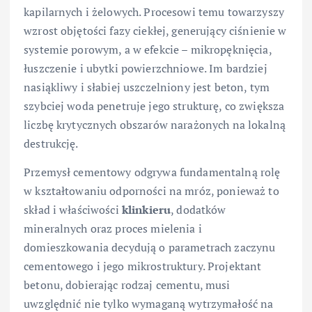
kapilarnych i żelowych. Procesowi temu towarzyszy
wzrost objętości fazy ciekłej, generujący ciśnienie w
systemie porowym, a w efekcie – mikropęknięcia,
łuszczenie i ubytki powierzchniowe. Im bardziej
nasiąkliwy i słabiej uszczelniony jest beton, tym
szybciej woda penetruje jego strukturę, co zwiększa
liczbę krytycznych obszarów narażonych na lokalną
destrukcję.
Przemysł cementowy odgrywa fundamentalną rolę
w kształtowaniu odporności na mróz, ponieważ to
skład i właściwości
klinkieru
, dodatków
mineralnych oraz proces mielenia i
domieszkowania decydują o parametrach zaczynu
cementowego i jego mikrostruktury. Projektant
betonu, dobierając rodzaj cementu, musi
uwzględnić nie tylko wymaganą wytrzymałość na