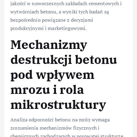
jakości w nowoczesnych zakładach cementowych i
wytwórniach betonu, a wyniki tych badań są
bezpośrednio powiązane z decyzjami
produkcyjnymi i marketingowymi.
Mechanizmy
destrukcji betonu
pod wpływem
mrozu i rola
mikrostruktury
Analiza odporności betonu na mróz wymaga
zrozumienia mechanizmów fizycznych i
chemicznych zachodzących w porowatej strukturze