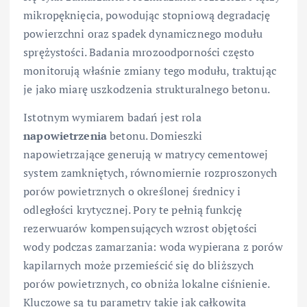
mikropęknięcia, powodując stopniową degradację
powierzchni oraz spadek dynamicznego modułu
sprężystości. Badania mrozoodporności często
monitorują właśnie zmiany tego modułu, traktując
je jako miarę uszkodzenia strukturalnego betonu.
Istotnym wymiarem badań jest rola
napowietrzenia
betonu. Domieszki
napowietrzające generują w matrycy cementowej
system zamkniętych, równomiernie rozproszonych
porów powietrznych o określonej średnicy i
odległości krytycznej. Pory te pełnią funkcję
rezerwuarów kompensujących wzrost objętości
wody podczas zamarzania: woda wypierana z porów
kapilarnych może przemieścić się do bliższych
porów powietrznych, co obniża lokalne ciśnienie.
Kluczowe są tu parametry takie jak całkowita