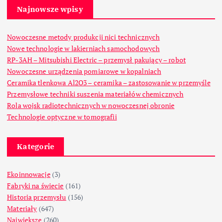
Najnowsze wpisy
Nowoczesne metody produkcji nici technicznych
Nowe technologie w lakierniach samochodowych
RP-3AH – Mitsubishi Electric – przemysł pakujący – robot
Nowoczesne urządzenia pomiarowe w kopalniach
Ceramika tlenkowa Al2O3 – ceramika – zastosowanie w przemyśle
Przemysłowe techniki suszenia materiałów chemicznych
Rola wojsk radiotechnicznych w nowoczesnej obronie
Technologie optyczne w tomografii
Kategorie
Ekoinnowacje
(3)
Fabryki na świecie
(161)
Historia przemysłu
(156)
Materiały
(647)
Największe
(260)