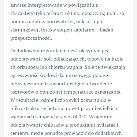
zawsze interpretowane w powiązaniu z
charakterystyką mikrostruktury, oznaczaną m.in. za
pomocą analizy porowatości, mikroskopii
skaningowej, testów sorpcji kapilarnej i badań
przepuszczalności.
Dodatkowym czynnikiem destrukcyjnym jest
oddziaływanie soli odladzających, typowo na bazie
chlorku sodu lub chlorku wapnia. Sole te zwiększają
agresywność środowiska mrozowego poprzez
przyspieszanie transportu wilgoci i tworzenie
roztworów o obniżonej temperaturze zamarzania.
W rezultacie rośnie liczba cykli zamarzania w
mikrostrukturze betonu, nawet przy niewielkich
wahaniach temperatury wokół 0°C. Wzajemne
oddziaływanie chlorków z produktami hydratacji
cementu może ponadto prowadzić do dodatkowch