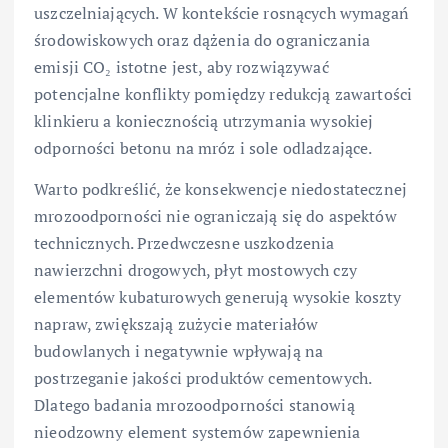
uszczelniających. W kontekście rosnących wymagań
środowiskowych oraz dążenia do ograniczania
emisji CO₂ istotne jest, aby rozwiązywać
potencjalne konflikty pomiędzy redukcją zawartości
klinkieru a koniecznością utrzymania wysokiej
odporności betonu na mróz i sole odladzające.
Warto podkreślić, że konsekwencje niedostatecznej
mrozoodporności nie ograniczają się do aspektów
technicznych. Przedwczesne uszkodzenia
nawierzchni drogowych, płyt mostowych czy
elementów kubaturowych generują wysokie koszty
napraw, zwiększają zużycie materiałów
budowlanych i negatywnie wpływają na
postrzeganie jakości produktów cementowych.
Dlatego badania mrozoodporności stanowią
nieodzowny element systemów zapewnienia