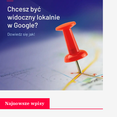
Najnowsze wpisy