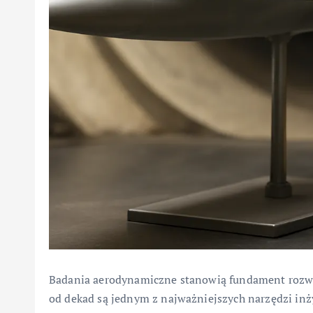
Badania aerodynamiczne stanowią fundament rozwo
od dekad są jednym z najważniejszych narzędzi in