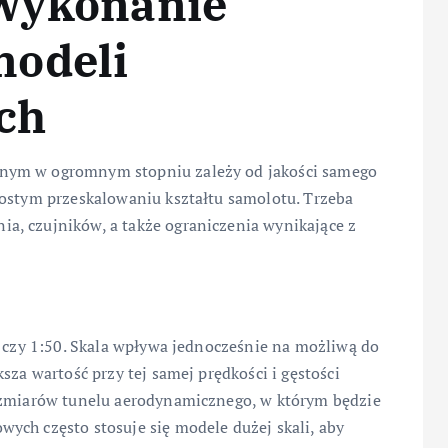
 wykonanie
modeli
ch
nym w ogromnym stopniu zależy od jakości samego
rostym przeskalowaniu kształtu samolotu. Trzeba
a, czujników, a także ograniczenia wynikające z
0 czy 1:50. Skala wpływa jednocześnie na możliwą do
sza wartość przy tej samej prędkości i gęstości
rozmiarów tunelu aerodynamicznego, w którym będzie
ych często stosuje się modele dużej skali, aby