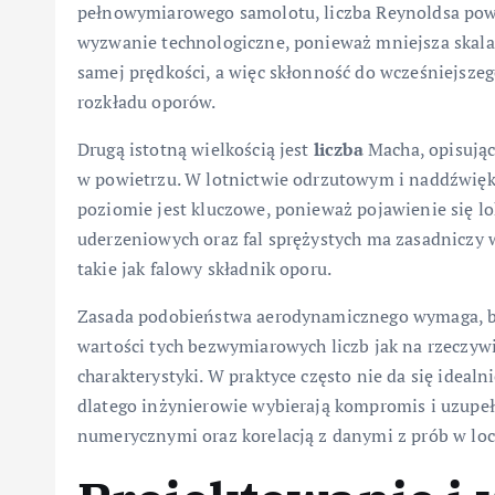
pełnowymiarowego samolotu, liczba Reynoldsa powi
wyzwanie technologiczne, ponieważ mniejsza skala 
samej prędkości, a więc skłonność do wcześniejszeg
rozkładu oporów.
Drugą istotną wielkością jest
liczba
Macha, opisując
w powietrzu. W lotnictwie odrzutowym i naddźwi
poziomie jest kluczowe, ponieważ pojawienie się 
uderzeniowych oraz fal sprężystych ma zasadniczy 
takie jak falowy składnik oporu.
Zasada podobieństwa aerodynamicznego wymaga, by
wartości tych bezwymiarowych liczb jak na rzeczy
charakterystyki. W praktyce często nie da się idea
dlatego inżynierowie wybierają kompromis i uzup
numerycznymi oraz korelacją z danymi z prób w loc