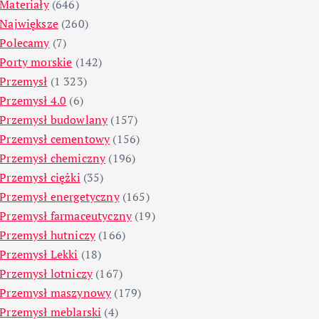
Materiały
(646)
Największe
(260)
Polecamy
(7)
Porty morskie
(142)
Przemysł
(1 323)
Przemysł 4.0
(6)
Przemysł budowlany
(157)
Przemysł cementowy
(156)
Przemysł chemiczny
(196)
Przemysł ciężki
(35)
Przemysł energetyczny
(165)
Przemysł farmaceutyczny
(19)
Przemysł hutniczy
(166)
Przemysł Lekki
(18)
Przemysł lotniczy
(167)
Przemysł maszynowy
(179)
Przemysł meblarski
(4)