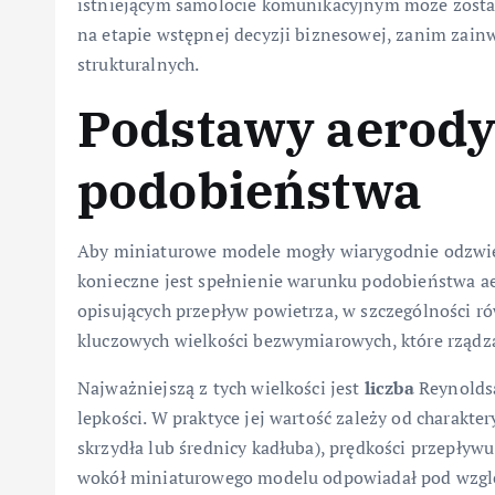
istniejącym samolocie komunikacyjnym może zosta
na etapie wstępnej decyzji biznesowej, zanim zai
strukturalnych.
Podstawy aerody
podobieństwa
Aby miniaturowe modele mogły wiarygodnie odzwi
konieczne jest spełnienie warunku podobieństwa 
opisujących przepływ powietrza, w szczególności r
kluczowych wielkości bezwymiarowych, które rząd
Najważniejszą z tych wielkości jest
liczba
Reynoldsa
lepkości. W praktyce jej wartość zależy od charakte
skrzydła lub średnicy kadłuba), prędkości przepływ
wokół miniaturowego modelu odpowiadał pod wzgl