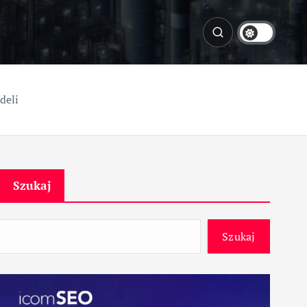
deli
Szukaj
Szukaj