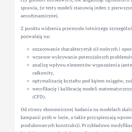
sprawia, że testy modeli stanowią jeden z pierwsz
aerodynamicznej.
Z punktu widzenia przemysłu lotniczego szczególni
pozwalają na:
oszacowanie charakterystyk sił nośnych i opor
wczesne wykrywanie potencjalnych problemó
analizę wpływu elementów wyposażenia (anten
całkowity,
optymalizację kształtu pod kątem osiągów, zu
weryfikację i kalibrację modeli matematyczn
(CFD).
Od strony ekonomicznej badania na modelach skalo
kampanii prób w locie, a także przyspieszają wpro
produkowanych konstrukcji. Przykładowo modyfikac