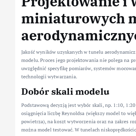
Projektowanie i
miniaturowych 
aerodynamiczny
Jakość wyników uzyskanych w tunelu aerodynamicz
modelu. Proces jego projektowania nie polega na p
uwzględnić specyfikę pomiarów, systemów mocowani
technologii wytwarzania.
Dobór skali modelu
Podstawową decyzją jest wybór skali, np. 1:10, 1:2
osiągnięcia liczbę Reynoldsa (większy model to więk
powietrza), na koszt wytworzenia oraz na zakres 
można model testować. W tunelach niskoprędkościow