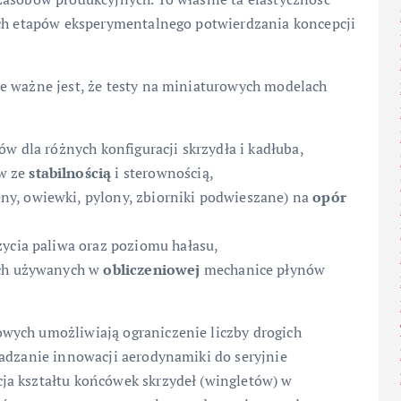
ych etapów eksperymentalnego potwierdzania koncepcji
e ważne jest, że testy na miniaturowych modelach
ów dla różnych konfiguracji skrzydła i kadłuba,
w ze
stabilnością
i sterownością,
y, owiewki, pylony, zbiorniki podwieszane) na
opór
życia paliwa oraz poziomu hałasu,
ych używanych w
obliczeniowej
mechanice płynów
wych umożliwiają ograniczenie liczby drogich
wadzanie innowacji aerodynamiki do seryjnie
ja kształtu końcówek skrzydeł (wingletów) w