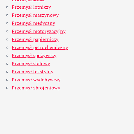
Przemysł lotniczy
Przemysł maszynowy
Przemysł medyczny
Przemysł motoryzacyjny
Przemysł papierniczy
Przemysł petrochemiczny
Przemysł spożywczy
Przemysł stalowy
Przemysł tekstylny
Przemysł wydobywczy
Przemysł zbrojeniowy