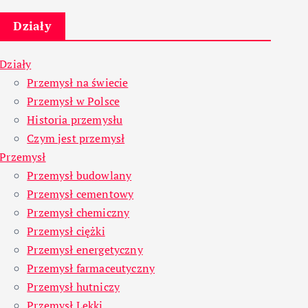
Działy
Działy
Przemysł na świecie
Przemysł w Polsce
Historia przemysłu
Czym jest przemysł
Przemysł
Przemysł budowlany
Przemysł cementowy
Przemysł chemiczny
Przemysł ciężki
Przemysł energetyczny
Przemysł farmaceutyczny
Przemysł hutniczy
Przemysł Lekki