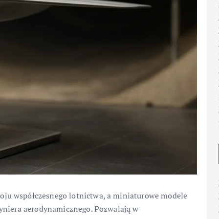
ju współczesnego lotnictwa, a miniaturowe modele
żyniera aerodynamicznego. Pozwalają w