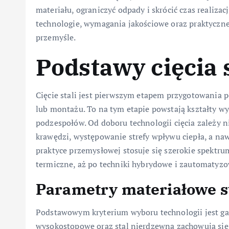
materiału, ograniczyć odpady i skrócić czas realiz
technologie, wymagania jakościowe oraz praktyczne 
przemyśle.
Podstawy cięcia 
Cięcie stali jest pierwszym etapem przygotowania 
lub montażu. To na tym etapie powstają kształty w
podzespołów. Od doboru technologii cięcia zależy ni
krawędzi, występowanie strefy wpływu ciepła, a n
praktyce przemysłowej stosuje się szerokie spektr
termiczne, aż po techniki hybrydowe i zautomatyz
Parametry materiałowe st
Podstawowym kryterium wyboru technologii jest gat
wysokostopowe oraz stal nierdzewna zachowują si