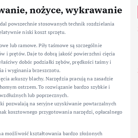
owanie, nożyce, wykrawanie
adal powszechnie stosowanych technik rozdzielania
relatywnie niski koszt sprzętu.
zowe lub ramowe. Piły taśmowe są szczególnie
w i prętów. Daje to dobrą jakość powierzchni cięcia
właściwy dobór podziałki zębów, prędkości taśmy i
 i wyginania brzeszczotu.
ęcia arkuszy blachy. Narzędzia pracują na zasadzie
homym ostrzem. To rozwiązanie bardzo szybkie i
 wzdłużnych lub poprzecznych.
iki pozwalają na seryjne uzyskiwanie powtarzalnych
dnak kosztownego przygotowania narzędzi, opłacalnego
a możliwość kształtowania bardzo złożonych