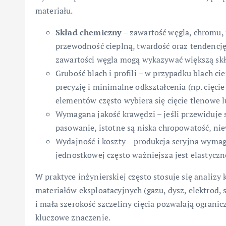
materiału.
Skład chemiczny
– zawartość węgla, chromu,
przewodność cieplną, twardość oraz tendencj
zawartości węgla mogą wykazywać większą skł
Grubość blach i profili – w przypadku blach c
precyzję i minimalne odkształcenia (np. cięci
elementów często wybiera się cięcie tlenowe 
Wymagana jakość krawędzi – jeśli przewiduje 
pasowanie, istotne są niska chropowatość, nie
Wydajność i koszty – produkcja seryjna wymag
jednostkowej często ważniejsza jest elastyczno
W praktyce inżynierskiej często stosuje się analizy
materiałów eksploatacyjnych (gazu, dysz, elektrod, 
i mała szerokość szczeliny cięcia pozwalają ogranicz
kluczowe znaczenie.