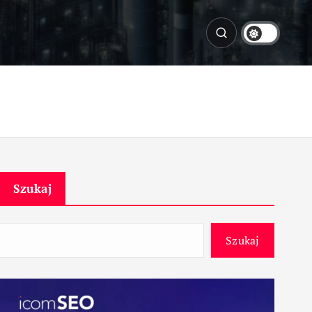
Szukaj
Szukaj