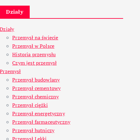
Działy
Działy
Przemysł na świecie
Przemysł w Polsce
Historia przemysłu
Czym jest przemysł
Przemysł
Przemysł budowlany
Przemysł cementowy
Przemysł chemiczny
Przemysł ciężki
Przemysł energetyczny
Przemysł farmaceutyczny
Przemysł hutniczy
Przemysł Lekki