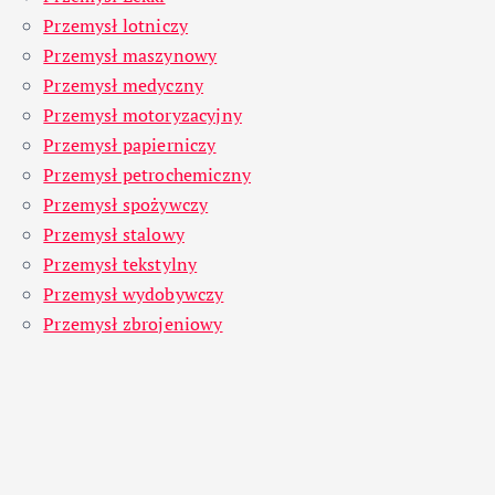
Przemysł lotniczy
Przemysł maszynowy
Przemysł medyczny
Przemysł motoryzacyjny
Przemysł papierniczy
Przemysł petrochemiczny
Przemysł spożywczy
Przemysł stalowy
Przemysł tekstylny
Przemysł wydobywczy
Przemysł zbrojeniowy