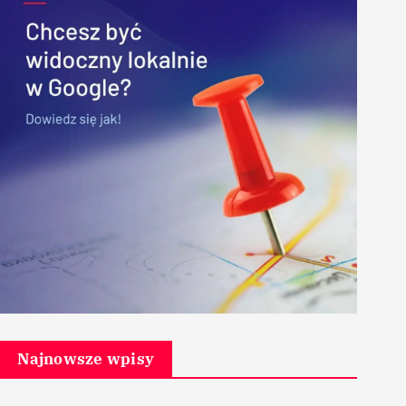
Najnowsze wpisy