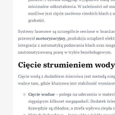
minimalne odkształcenia. W zależności od moc
możliwe jest cięcie zarówno cienkich blach z 
grubości.
Systemy laserowe są szczególnie cenione w branżac
przemysł
motoryzacyjny
, produkcja urządzeń elekt
integracja z automatyką podawania blach oraz mag
zautomatyzowaną pracę w trybie bezobsługowym.
Cięcie strumieniem wody
Cięcie wodą z dodatkiem ścierniwa jest metodą ni
ważne tam, gdzie kluczowa jest stabilność wymiarow
Cięcie wodne
– polega na uderzeniu w materi
sięgającym kilkuset megapaskali. Dodatek ście
Krawędzie są chłodne, a strefa wpływu ciepła 