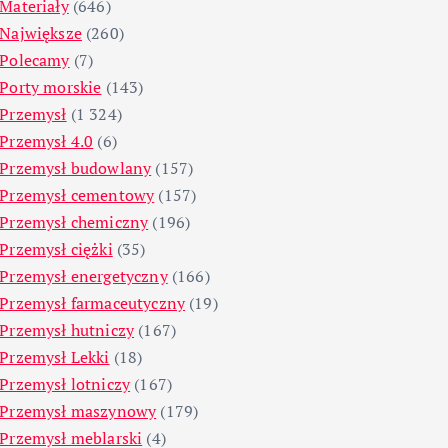
Materiały
(646)
Największe
(260)
Polecamy
(7)
Porty morskie
(143)
Przemysł
(1 324)
Przemysł 4.0
(6)
Przemysł budowlany
(157)
Przemysł cementowy
(157)
Przemysł chemiczny
(196)
Przemysł ciężki
(35)
Przemysł energetyczny
(166)
Przemysł farmaceutyczny
(19)
Przemysł hutniczy
(167)
Przemysł Lekki
(18)
Przemysł lotniczy
(167)
Przemysł maszynowy
(179)
Przemysł meblarski
(4)