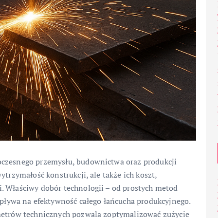
oczesnego przemysłu, budownictwa oraz produkcji
ytrzymałość konstrukcji, ale także ich koszt,
. Właściwy dobór technologii – od prostych metod
ywa na efektywność całego łańcucha produkcyjnego.
ametrów technicznych pozwala zoptymalizować zużycie