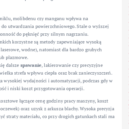
 niklu, molibdenu czy manganu wpływa na
ę do utwardzania powierzchniowego. Stale o wyższej
onność do pęknięć przy silnym nagrzaniu.
ienkich korzystne są metody zapewniające wysoką
e laserowe, wodne), natomiast dla bardzo grubych
lub plazmowe.
się dalsze
spawanie
, lakierowanie czy precyzyjne
wielka strefa wpływu ciepła oraz brak zanieczyszczeń.
a wysokiej wydajności i automatyzacji, podczas gdy w
ść i niski koszt przygotowania operacji.
 kosztowe łączące cenę godziny pracy maszyny, koszt
soczewek) oraz uzysk z arkusza blachy. Wysoka precyzja
yć straty materiału, co przy drogich gatunkach stali ma