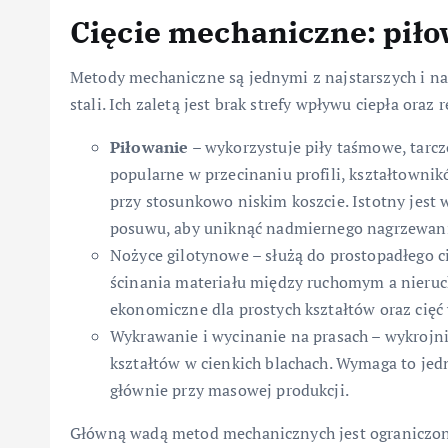
Cięcie mechaniczne: pił
Metody mechaniczne są jednymi z najstarszych i n
stali. Ich zaletą jest brak strefy wpływu ciepła oraz 
Piłowanie
– wykorzystuje piły taśmowe, tarc
popularne w przecinaniu profili, kształtownikó
przy stosunkowo niskim koszcie. Istotny jest 
posuwu, aby uniknąć nadmiernego nagrzewania
Nożyce gilotynowe – służą do prostopadłego ci
ścinania materiału między ruchomym a nieruc
ekonomiczne dla prostych kształtów oraz cięć
Wykrawanie i wycinanie na prasach – wykrojn
kształtów w cienkich blachach. Wymaga to je
głównie przy masowej produkcji.
Główną wadą metod mechanicznych jest ograniczon